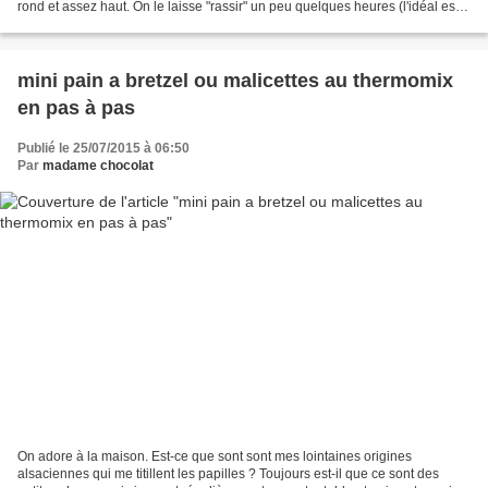
rond et assez haut. On le laisse "rassir" un peu quelques heures (l'idéal est
de le cuire la veille...
mini pain a bretzel ou malicettes au thermomix
en pas à pas
Publié le 25/07/2015 à 06:50
Par
madame chocolat
On adore à la maison. Est-ce que sont sont mes lointaines origines
alsaciennes qui me titillent les papilles ? Toujours est-il que ce sont des