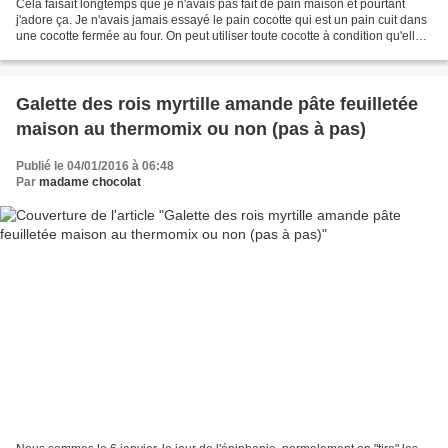
Cela faisait longtemps que je n'avais pas fait de pain maison et pourtant
j'adore ça. Je n'avais jamais essayé le pain cocotte qui est un pain cuit dans
une cocotte fermée au four. On peut utiliser toute cocotte à condition qu'elle
ferme et qu'elle passe...
Galette des rois myrtille amande pâte feuilletée
maison au thermomix ou non (pas à pas)
Publié le 04/01/2016 à 06:48
Par
madame chocolat