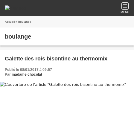
MENU
Accueil
» boulange
boulange
Galette des rois bisontine au thermomix
Publié le 08/01/2017 à 09:57
Par
madame chocolat