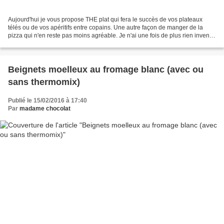
Aujourd'hui je vous propose THE plat qui fera le succès de vos plateaux
télés ou de vos apéritifs entre copains. Une autre façon de manger de la
pizza qui n'en reste pas moins agréable. Je n'ai une fois de plus rien inventé,
mais en parcourant la toile...
Beignets moelleux au fromage blanc (avec ou
sans thermomix)
Publié le 15/02/2016 à 17:40
Par
madame chocolat