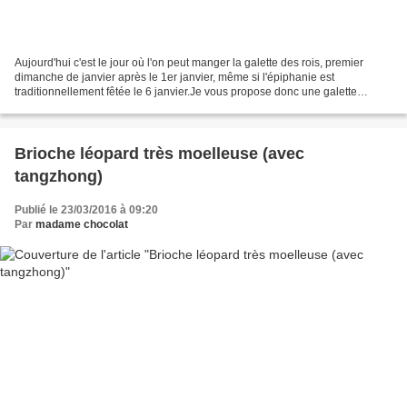
Aujourd'hui c'est le jour où l'on peut manger la galette des rois, premier
dimanche de janvier après le 1er janvier, même si l'épiphanie est
traditionnellement fêtée le 6 janvier.Je vous propose donc une galette
typique de ma région, la galette bisontine...
Brioche léopard très moelleuse (avec
tangzhong)
Publié le 23/03/2016 à 09:20
Par
madame chocolat