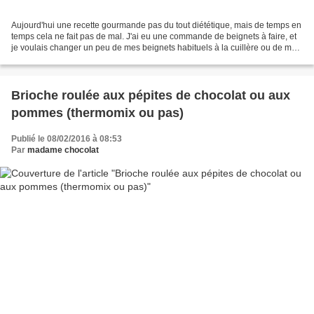
Aujourd'hui une recette gourmande pas du tout diététique, mais de temps en
temps cela ne fait pas de mal. J'ai eu une commande de beignets à faire, et
je voulais changer un peu de mes beignets habituels à la cuillère ou de mes
beignets moelleux qui ont...
Brioche roulée aux pépites de chocolat ou aux
pommes (thermomix ou pas)
Publié le 08/02/2016 à 08:53
Par
madame chocolat