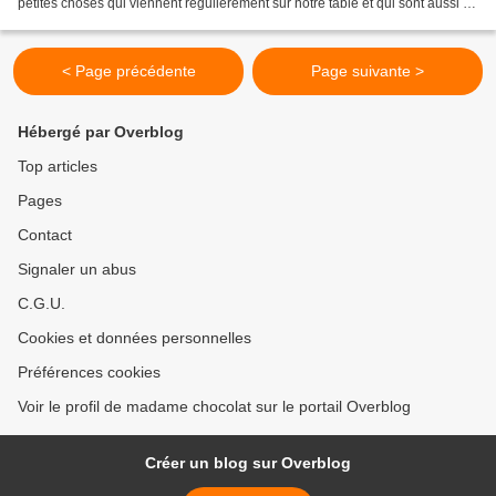
petites choses qui viennent régulièrement sur notre table et qui sont aussi un
"apéritif fétiche" à emporter....
< Page précédente
Page suivante >
Hébergé par Overblog
Top articles
Pages
Contact
Signaler un abus
C.G.U.
Cookies et données personnelles
Préférences cookies
Voir le profil de madame chocolat sur le portail Overblog
Créer un blog sur Overblog