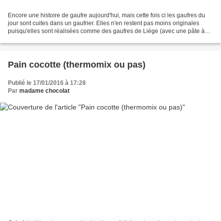
Encore une histoire de gaufre aujourd'hui, mais cette fois ci les gaufres du
jour sont cuites dans un gaufrier. Elles n'en restent pas moins originales
puisqu'elles sont réalisées comme des gaufres de Liège (avec une pâte à
base de levure de boulanger)...
Pain cocotte (thermomix ou pas)
Publié le 17/01/2016 à 17:28
Par
madame chocolat