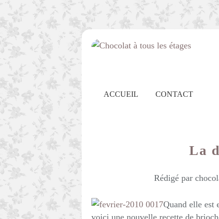
ACCUEIL
CONTACT
La 
Rédigé par chocol
Quand elle est 
voici une nouvelle recette de brioch