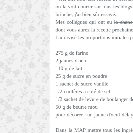
on la voit courrir sur tous les blogs,
brioche, j'ai bien sûr essayé.
Mes collègues qui ont eu
la chanc
dont vous aurez la recette prochai
J'ai divisé les proportions initiales 
275 g de farine
2 jaunes d'oeuf
110 g de lait
25 g de sucre en poudre
1 sachet de sucre vanillé
1/2 cuillères a café de sel
1/2 sachet de levure de boulanger d
50 g de beurre mou
pour décorer : un jaune d'oeuf délay
Dans la MAP mettre tous les ingréd