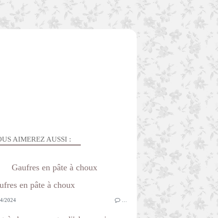
US AIMEREZ AUSSI :
Gaufres en pâte à choux
4/2024
…