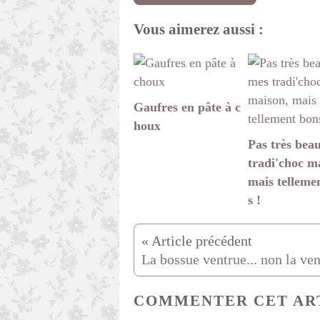
Vous aimerez aussi :
Gaufres en pâte à c
houx
Pas très bea
tradi'choc m
mais telleme
s !
COMMENTER CET AR