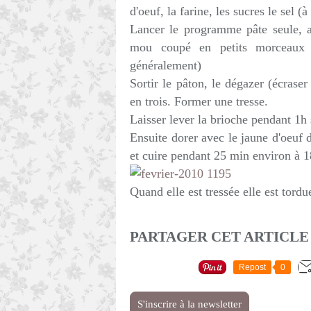
d'oeuf, la farine, les sucres le sel (
Lancer le programme pâte seule, a
mou coupé en petits morceaux 
généralement)
Sortir le pâton, le dégazer (écraser
en trois. Former une tresse.
Laisser lever la brioche pendant 1h 
Ensuite dorer avec le jaune d'oeuf 
et cuire pendant 25 min environ à 
Quand elle est tressée elle est tord
PARTAGER CET ARTICLE
Repost
0
S'inscrire à la newsletter