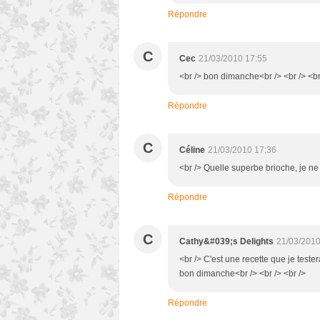
Répondre
C
Cec
21/03/2010 17:55
<br /> bon dimanche<br /> <br /> <br
Répondre
C
Céline
21/03/2010 17:36
<br /> Quelle superbe brioche, je ne l
Répondre
C
Cathy&#039;s Delights
21/03/2010
<br /> C'est une recette que je teste
bon dimanche<br /> <br /> <br />
Répondre