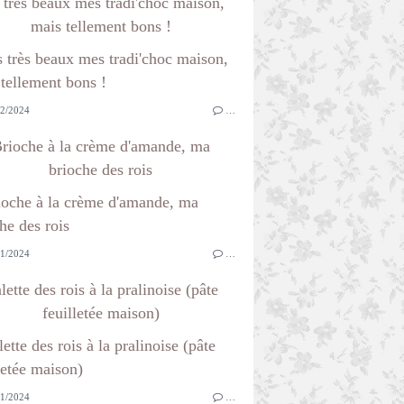
 très beaux mes tradi'choc maison,
mais tellement bons !
2/2024
…
rioche à la crème d'amande, ma
brioche des rois
1/2024
…
lette des rois à la pralinoise (pâte
feuilletée maison)
1/2024
…