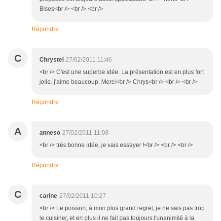
Bises<br /> <br /> <br />
Répondre
C
Chrystel
27/02/2011 11:46
<br /> C'est une superbe idée. La présentation est en plus fort
jolie. j'aime beaucoup. Merci<br /> Chrys<br /> <br /> <br />
Répondre
A
anneso
27/02/2011 11:08
<br /> très bonne idée, je vais essayer !<br /> <br /> <br />
Répondre
C
carine
27/02/2011 10:27
<br /> Le poisson, à mon plus grand regret, je ne sais pas trop
le cuisiner, et en plus il ne fait pas toujours l'unanimité à la