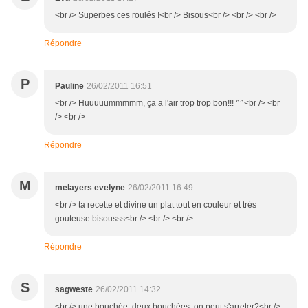
<br /> Superbes ces roulés !<br /> Bisous<br /> <br /> <br />
Répondre
P
Pauline
26/02/2011 16:51
<br /> Huuuuummmmm, ça a l'air trop trop bon!!! ^^<br /> <br
/> <br />
Répondre
M
melayers evelyne
26/02/2011 16:49
<br /> ta recette et divine un plat tout en couleur et trés
gouteuse bisousss<br /> <br /> <br />
Répondre
S
sagweste
26/02/2011 14:32
<br /> une bouchée, deux bouchées..on peut s'arreter?<br />