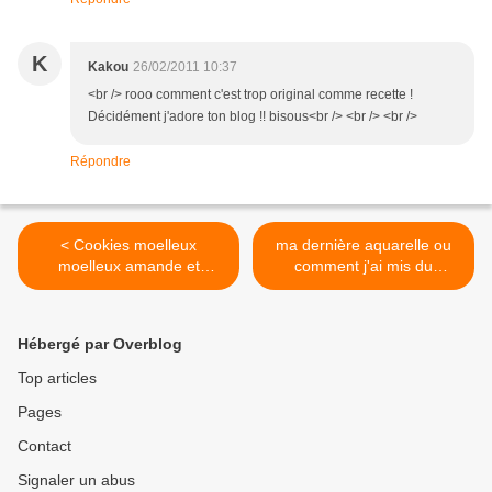
K
Kakou
26/02/2011 10:37
<br /> rooo comment c'est trop original comme recette !
Décidément j'adore ton blog !! bisous<br /> <br /> <br />
Répondre
< Cookies moelleux
ma dernière aquarelle ou
moelleux amande et
comment j'ai mis du
chocolat
chocolat dans un tableau >
Hébergé par Overblog
Top articles
Pages
Contact
Signaler un abus