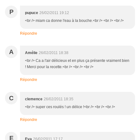
P
pupuce
26/02/2011 19:12
<br /> miam ca donne l'eau à la bouche.<br /> <br /> <br />
Répondre
A
Amélie
26/02/2011 18:38
<br /> Ca a l'air délicieux et en plus ça présente vraiment bien
! Merci pour la recette.<br /> <br /> <br />
Répondre
C
clemence
26/02/2011 18:35
<br /> super ces roulés ! un délice !<br /> <br /> <br />
Répondre
E
Eva
26/02/2011 17:17