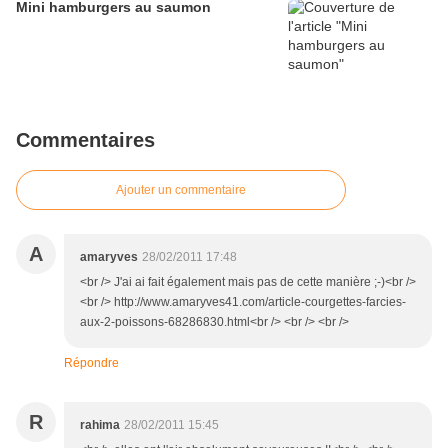
Mini hamburgers au saumon
Commentaires
Ajouter un commentaire
A
amaryves
28/02/2011 17:48
<br /> J'ai ai fait également mais pas de cette manière ;-)<br />
<br /> http://www.amaryves41.com/article-courgettes-farcies-
aux-2-poissons-68286830.html<br /> <br /> <br />
Répondre
R
rahima
28/02/2011 15:45