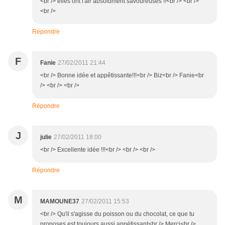
<br /> elles ont l'air absolument savoureuses !!<br /> <br />
<br />
Répondre
F
Fanie
27/02/2011 21:44
<br /> Bonne idée et appêtissante!!!<br /> Biz<br /> Fanie<br
/> <br /> <br />
Répondre
J
julie
27/02/2011 18:00
<br /> Excellente idée !!!<br /> <br /> <br />
Répondre
M
MAMOUNE37
27/02/2011 15:53
<br /> Qu'il s'agisse du poisson ou du chocolat, ce que tu
proposes est toujours aussi appétissant<br /> Merci<br />