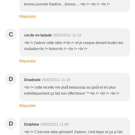
bonne journée Nadine .. bisous ....<br /> <br /> <br />
Répondre
C
cecile en balade
26/02/2011 11:33
<br /> j'adore cette idée !!<br /> et je craque devant toutes tes
roulades<br /> bises<br /> <br /> <br />
Répondre
D
Doudoute
26/02/2011 11:19
<br /> cette recette me plaît beaucoup au goût et en plus
esthétiquement ça fait son effet bravo ^^<br /> <br /> <br />
Répondre
D
Delphine
26/02/2011 11:09
<br /> C'est une idée géniale!! J'adore, c'est léger et ça a l'air