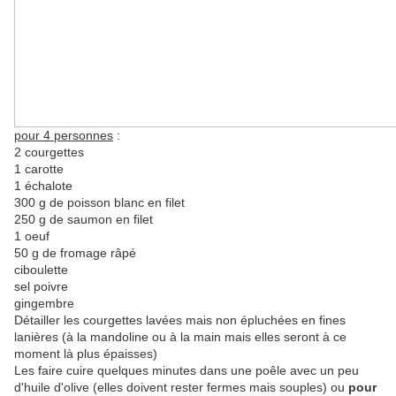
pour 4 personnes
:
2 courgettes
1 carotte
1 échalote
300 g de poisson blanc en filet
250 g de saumon en filet
1 oeuf
50 g de fromage râpé
ciboulette
sel poivre
gingembre
Détailler les courgettes lavées mais non épluchées en fines
lanières (à la mandoline ou à la main mais elles seront à ce
moment là plus épaisses)
Les faire cuire quelques minutes dans une poêle avec un peu
d'huile d'olive (elles doivent rester fermes mais souples) ou
pour