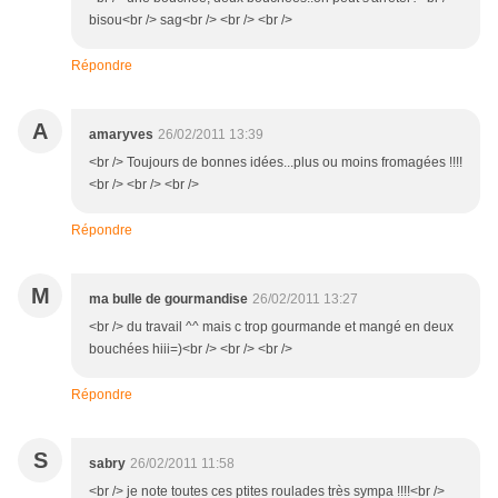
bisou<br /> sag<br /> <br /> <br />
Répondre
A
amaryves
26/02/2011 13:39
<br /> Toujours de bonnes idées...plus ou moins fromagées !!!!
<br /> <br /> <br />
Répondre
M
ma bulle de gourmandise
26/02/2011 13:27
<br /> du travail ^^ mais c trop gourmande et mangé en deux
bouchées hiii=)<br /> <br /> <br />
Répondre
S
sabry
26/02/2011 11:58
<br /> je note toutes ces ptites roulades très sympa !!!!<br />