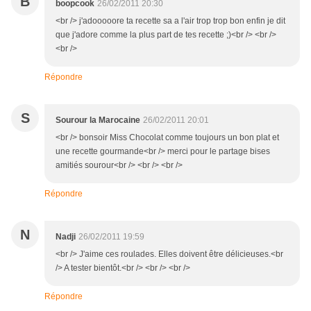
B
boopcook
26/02/2011 20:30
<br /> j'adooooore ta recette sa a l'air trop trop bon enfin je dit
que j'adore comme la plus part de tes recette ;)<br /> <br />
<br />
Répondre
S
Sourour la Marocaine
26/02/2011 20:01
<br /> bonsoir Miss Chocolat comme toujours un bon plat et
une recette gourmande<br /> merci pour le partage bises
amitiés sourour<br /> <br /> <br />
Répondre
N
Nadji
26/02/2011 19:59
<br /> J'aime ces roulades. Elles doivent être délicieuses.<br
/> A tester bientôt.<br /> <br /> <br />
Répondre