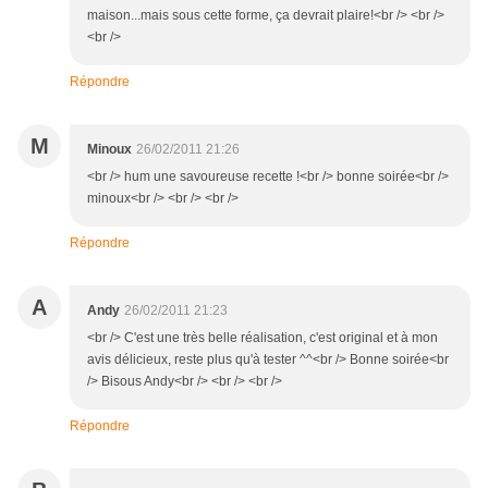
maison...mais sous cette forme, ça devrait plaire!<br /> <br />
<br />
Répondre
M
Minoux
26/02/2011 21:26
<br /> hum une savoureuse recette !<br /> bonne soirée<br />
minoux<br /> <br /> <br />
Répondre
A
Andy
26/02/2011 21:23
<br /> C'est une très belle réalisation, c'est original et à mon
avis délicieux, reste plus qu'à tester ^^<br /> Bonne soirée<br
/> Bisous Andy<br /> <br /> <br />
Répondre