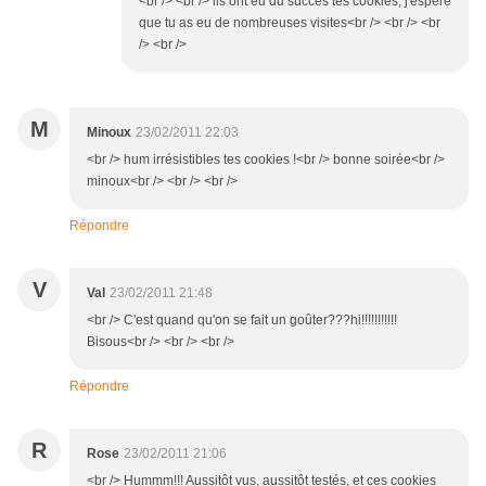
<br /> <br /> ils ont eu du succès tes cookies, j'espère
que tu as eu de nombreuses visites<br /> <br /> <br
/> <br />
M
Minoux
23/02/2011 22:03
<br /> hum irrésistibles tes cookies !<br /> bonne soirée<br />
minoux<br /> <br /> <br />
Répondre
V
Val
23/02/2011 21:48
<br /> C'est quand qu'on se fait un goûter???hi!!!!!!!!!!!
Bisous<br /> <br /> <br />
Répondre
R
Rose
23/02/2011 21:06
<br /> Hummm!!! Aussitôt vus, aussitôt testés, et ces cookies