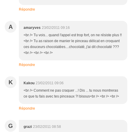
Répondre
A
amaryves
23/02/2011 09:16
<br /> Tu vois... quand l'appel est trop fort, on ne résiste plus !!
<br /> Tu as raison de manier le pinceau délicat en croquant
ces douceurs chocolatées....chocolaté, j'ai dit chocolaté ???
<br /> <br /> <br />
Répondre
K
Kakou
23/02/2011 09:06
<br /> Comment ne pas craquer ...! Dis ... tu nous montreras
ce que tu fais avec tes pinceaux ?! bisous<br /> <br /> <br />
Répondre
G
grazi
23/02/2011 08:58