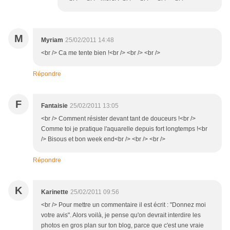
M
Myriam
25/02/2011 14:48
<br /> Ca me tente bien !<br /> <br /> <br />
Répondre
F
Fantaisie
25/02/2011 13:05
<br /> Comment résister devant tant de douceurs !<br />
Comme toi je pratique l'aquarelle depuis fort longtemps !<br
/> Bisous et bon week end<br /> <br /> <br />
Répondre
K
Karinette
25/02/2011 09:56
<br /> Pour mettre un commentaire il est écrit : "Donnez moi
votre avis". Alors voilà, je pense qu'on devrait interdire les
photos en gros plan sur ton blog, parce que c'est une vraie