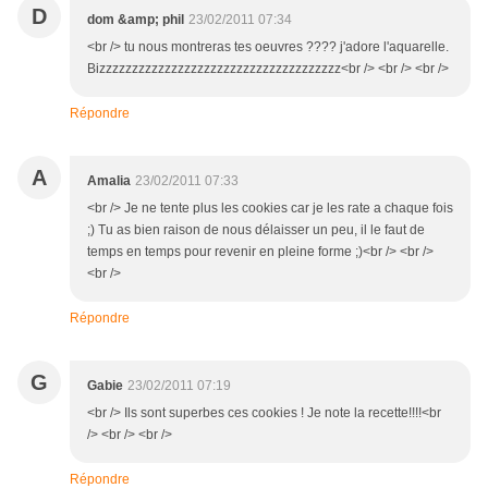
D
dom &amp; phil
23/02/2011 07:34
<br /> tu nous montreras tes oeuvres ???? j'adore l'aquarelle.
Bizzzzzzzzzzzzzzzzzzzzzzzzzzzzzzzzzzzzz<br /> <br /> <br />
Répondre
A
Amalia
23/02/2011 07:33
<br /> Je ne tente plus les cookies car je les rate a chaque fois
;) Tu as bien raison de nous délaisser un peu, il le faut de
temps en temps pour revenir en pleine forme ;)<br /> <br />
<br />
Répondre
G
Gabie
23/02/2011 07:19
<br /> Ils sont superbes ces cookies ! Je note la recette!!!!<br
/> <br /> <br />
Répondre