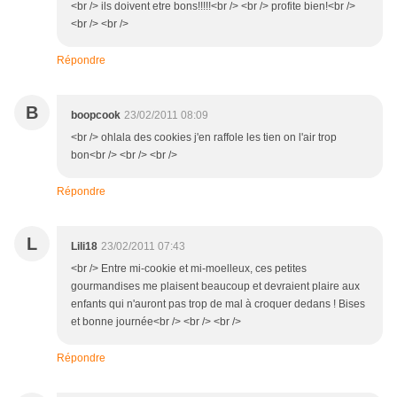
<br /> ils doivent etre bons!!!!!<br /> <br /> profite bien!<br />
<br /> <br />
Répondre
B
boopcook
23/02/2011 08:09
<br /> ohlala des cookies j'en raffole les tien on l'air trop
bon<br /> <br /> <br />
Répondre
L
Lili18
23/02/2011 07:43
<br /> Entre mi-cookie et mi-moelleux, ces petites
gourmandises me plaisent beaucoup et devraient plaire aux
enfants qui n'auront pas trop de mal à croquer dedans ! Bises
et bonne journée<br /> <br /> <br />
Répondre