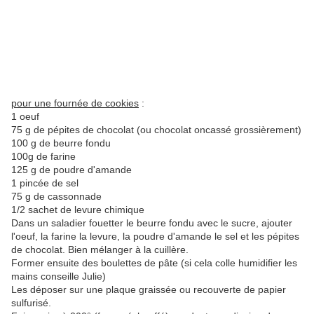
pour une fournée de cookies
:
1 oeuf
75 g de pépites de chocolat (ou chocolat oncassé grossièrement)
100 g de beurre fondu
100g de farine
125 g de poudre d'amande
1 pincée de sel
75 g de cassonnade
1/2 sachet de levure chimique
Dans un saladier fouetter le beurre fondu avec le sucre, ajouter
l'oeuf, la farine la levure, la poudre d'amande le sel et les pépites
de chocolat. Bien mélanger à la cuillère.
Former ensuite des boulettes de pâte (si cela colle humidifier les
mains conseille Julie)
Les déposer sur une plaque graissée ou recouverte de papier
sulfurisé.