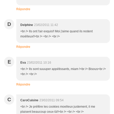
Répondre
D
Delphine
23/02/2011 11:42
<br /> Ils ont l'air exquis!! Moi j'aime quand ils restent
moëlleux!!<br /> <br /> <br />
Répondre
E
Eva
23/02/2011 10:16
<br /> Ils sont suuuper appétissants, miam !<br /> Bisous<br />
<br /> <br />
Répondre
C
CaroCuisine
23/02/2011 09:54
<br /> Je préfère les cookies moelleux justement, il me
plaisent beaucoup ceux-là!!<br /> <br /> <br />