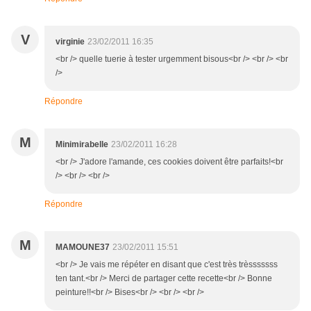
V
virginie
23/02/2011 16:35
<br /> quelle tuerie à tester urgemment bisous<br /> <br /> <br
/>
Répondre
M
Minimirabelle
23/02/2011 16:28
<br /> J'adore l'amande, ces cookies doivent être parfaits!<br
/> <br /> <br />
Répondre
M
MAMOUNE37
23/02/2011 15:51
<br /> Je vais me répéter en disant que c'est très trèsssssss
ten tant.<br /> Merci de partager cette recette<br /> Bonne
peinture!!<br /> Bises<br /> <br /> <br />