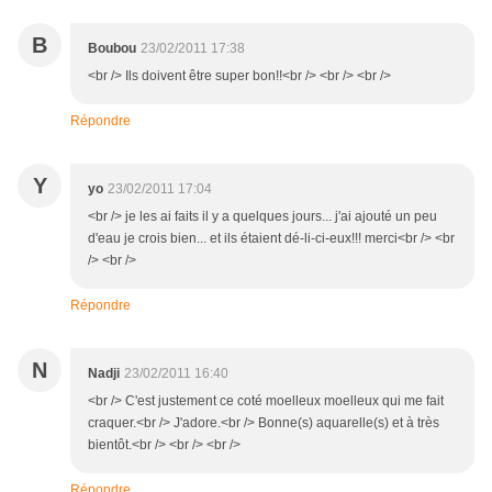
B
Boubou
23/02/2011 17:38
<br /> Ils doivent être super bon!!<br /> <br /> <br />
Répondre
Y
yo
23/02/2011 17:04
<br /> je les ai faits il y a quelques jours... j'ai ajouté un peu
d'eau je crois bien... et ils étaient dé-li-ci-eux!!! merci<br /> <br
/> <br />
Répondre
N
Nadji
23/02/2011 16:40
<br /> C'est justement ce coté moelleux moelleux qui me fait
craquer.<br /> J'adore.<br /> Bonne(s) aquarelle(s) et à très
bientôt.<br /> <br /> <br />
Répondre