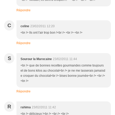
Répondre
C
celine
23/02/2011 12:20
<br /> Ils ont l'air trop bon !<br /> <br /> <br />
Répondre
S
Sourour la Marocaine
23/02/2011 11:44
<br /> que de bonnes recettes gourmandes comme toujours
et de bons kilos au chocolat<br /> je ne me lasserais jamaisd
e croquer du chocolat<br /> bises bonne journée<br /> <br />
<br />
Répondre
R
rahima
23/02/2011 11:42
<br /> délicieux !<br /> <br /> <br />