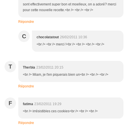
sont effectivement super bon et moelleux, on a adoré? merci
pour cette nouvelle recette.<br /> <br /> <br />
Répondre
C
chocolatatout
26/02/2011 10:36
<br /> <br /> merci !<br /> <br /> <br /> <br />
T
Therbia
23/02/2011 20:15
<br /> Miam, je t'en piquerais bien un<br /> <br /> <br />
Répondre
F
fatima
23/02/2011 19:29
<br /> irrésistibles ces cookies<br /> <br /> <br />
Répondre