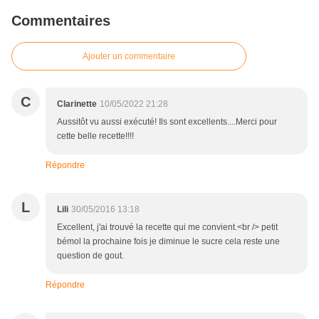
Commentaires
Ajouter un commentaire
C
Clarinette
10/05/2022 21:28
Aussitôt vu aussi exécuté! Ils sont excellents....Merci pour
cette belle recette!!!!
Répondre
L
Lili
30/05/2016 13:18
Excellent, j'ai trouvé la recette qui me convient.<br /> petit
bémol la prochaine fois je diminue le sucre cela reste une
question de gout.
Répondre