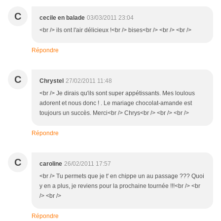
C
cecile en balade
03/03/2011 23:04
<br /> ils ont l'air délicieux !<br /> bises<br /> <br /> <br />
Répondre
C
Chrystel
27/02/2011 11:48
<br /> Je dirais qu'ils sont super appétissants. Mes loulous
adorent et nous donc ! . Le mariage chocolat-amande est
toujours un succès. Merci<br /> Chrys<br /> <br /> <br />
Répondre
C
caroline
26/02/2011 17:57
<br /> Tu permets que je t' en chippe un au passage ??? Quoi
y en a plus, je reviens pour la prochaine tournée !!!<br /> <br
/> <br />
Répondre