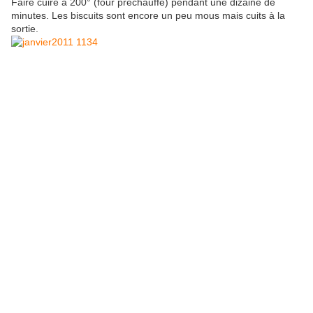
Faire cuire à 200° (four préchauffé) pendant une dizaine de
minutes. Les biscuits sont encore un peu mous mais cuits à la
sortie.