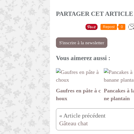
PARTAGER CET ARTICLE
Repost
0
S'inscrire à la newsletter
Vous aimerez aussi :
Gaufres en pâte à c
Pancakes à l
houx
ne plantain
Gâteau chat