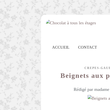
ACCUEIL
CONTACT
CREPES-GAU
Beignets aux p
Rédigé par madame c