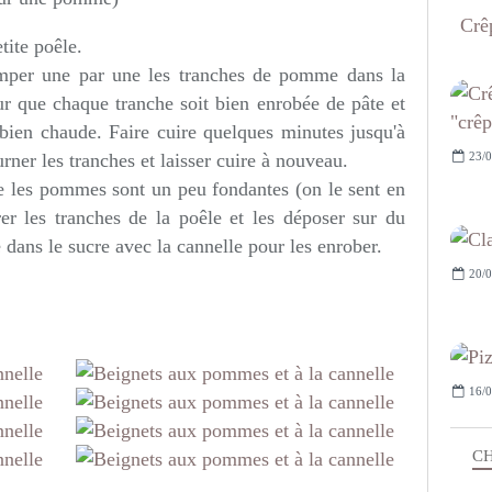
Crêp
etite poêle.
emper une par une les tranches de pomme dans la
ur que chaque tranche soit bien enrobée de pâte et
 bien chaude. Faire cuire quelques minutes jusqu'à
23/0
rner les tranches et laisser cuire à nouveau.
ue les pommes sont un peu fondantes (on le sent en
er les tranches de la poêle et les déposer sur du
 dans le sucre avec la cannelle pour les enrober.
20/0
16/0
CH