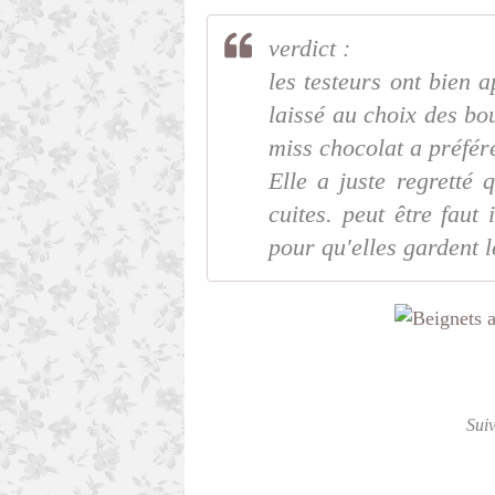
verdict :
les testeurs ont bien a
laissé au choix des bo
miss chocolat a préféré
Elle a juste regretté
cuites. peut être faut 
pour qu'elles gardent l
Sui