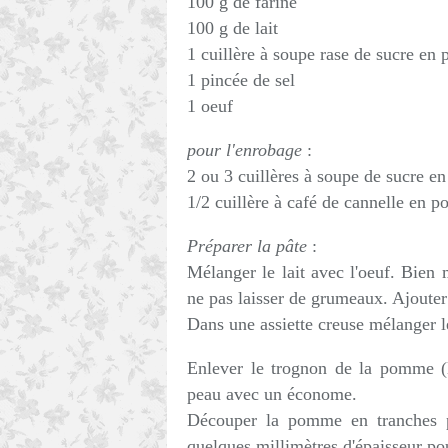
100 g de farine
100 g de lait
1 cuillère à soupe rase de sucre en 
1 pincée de sel
1 oeuf
pour l'enrobage
:
2 ou 3 cuillères à soupe de sucre e
1/2 cuillère à café de cannelle en p
Préparer la pâte
:
Mélanger le lait avec l'oeuf. Bien 
ne pas laisser de grumeaux. Ajouter 
Dans une assiette creuse mélanger le
Enlever le trognon de la pomme (l
peau avec un économe.
Découper la pomme en tranches pa
quelques millimètres d'épaisseur 