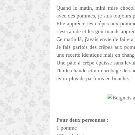
Quand le matin, mini miss chocol
avec des pommes, je suis toujours pa
Elle apprécie les crêpes aux pomm
c'est rapide et les gourmands appréc
Ce matin là, j'avais envie de faire a
Je fais parfois des
crêpes aux pomm
une recette identique mais en chang
Une pâte à crêpe épaisse sans lev
l'huile chaude et un enrobage de su
avoir plus de parfums en bouche.
Pour deux personnes
:
1 pomme