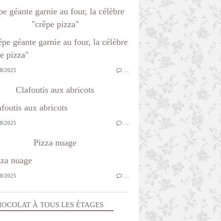
e géante garnie au four, la célèbre
"crêpe pizza"
8/2025
…
Clafoutis aux abricots
8/2025
…
Pizza nuage
8/2025
…
OCOLAT À TOUS LES ÉTAGES