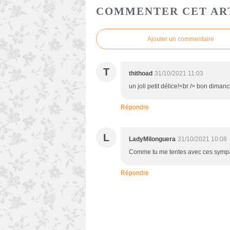
COMMENTER CET AR
Ajouter un commentaire
T
thithoad
31/10/2021 11:03
un joli petit délice!<br /> bon diman
Répondre
L
LadyMilonguera
31/10/2021 10:08
Comme tu me tentes avec ces sympa
Répondre