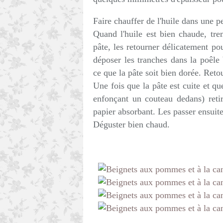
Faire chauffer de l'huile dans une p
Quand l'huile est bien chaude, tr
pâte, les retourner délicatement po
déposer les tranches dans la poêle
ce que la pâte soit bien dorée. Retou
Une fois que la pâte est cuite et q
enfonçant un couteau dedans) retir
papier absorbant. Les passer ensuite
Déguster bien chaud.