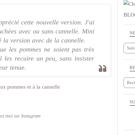
BLO
pprécié cette nouvelle version. J'ai
uchées avec ou sans cannelle. Mini
N
 la version avec de la cannelle.
 que les pommes ne soient pas très
il les recuire un peu, sans insister
eur tenue.
R
SU
vez moi sur Instagram