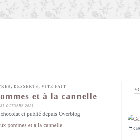
,
,
FRES
DESSERTS
VITE FAIT
VO
ommes et à la cannelle
31 OCTOBRE 2021
hocolat et publié depuis Overblog
01/0