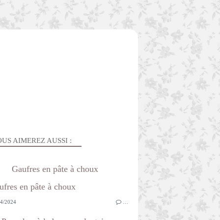
US AIMEREZ AUSSI :
Gaufres en pâte à choux
4/2024
…