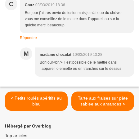
C
Cottz
03/03/2019 18:36
Bonjour j'ai très envie de tester mais je n'ai que du chèvre
vous me conseillez de le mettre dans l'appareil ou sur la
quiche merci beaucoup
Répondre
M
madame chocolat
10/03/2019 13:28
Bonjour<br /> Il est possible de le mettre dans
l’appareil o émietté ou en tranches sur le dessus
< Petits roulés apéritifs au
Tarte aux fraises sur pâte
bleu
sablée aux amandes >
Hébergé par Overblog
Top articles