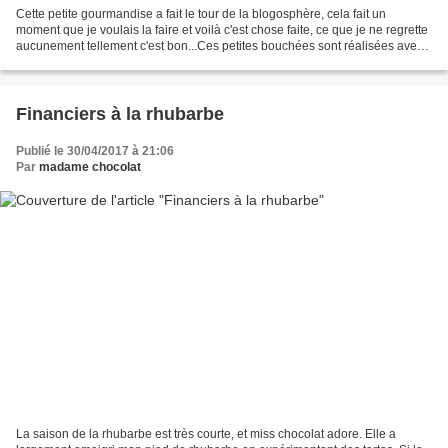
Cette petite gourmandise a fait le tour de la blogosphère, cela fait un
moment que je voulais la faire et voilà c'est chose faite, ce que je ne regrette
aucunement tellement c'est bon...Ces petites bouchées sont réalisées avec
une base de sablé breton,...
Financiers à la rhubarbe
Publié le 30/04/2017 à 21:06
Par
madame chocolat
La saison de la rhubarbe est très courte, et miss chocolat adore. Elle a