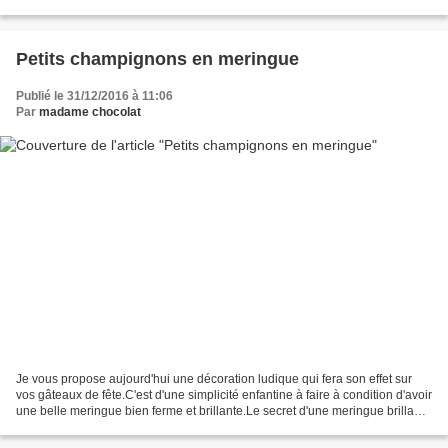
poudre d'amande.Un...
Petits champignons en meringue
Publié le 31/12/2016 à 11:06
Par
madame chocolat
Je vous propose aujourd'hui une décoration ludique qui fera son effet sur
vos gâteaux de fête.C'est d'une simplicité enfantine à faire à condition d'avoir
une belle meringue bien ferme et brillante.Le secret d'une meringue brillante
et ferme tient tout...