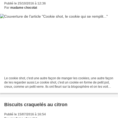
Publié le 25/10/2016 à 12:36
Par
madame chocolat
Le cookie shot, c'est une autre façon de manger les cookies, une autre façon
de les regarder aussi.Le cookie shot, c'est un cookie en forme de petit pot,
creux, comme un petit verre. Ils ont fleuri sur la blogosphère et on les voit
souvent remplis de...
Biscuits craquelés au citron
Publié le 15/07/2016 à 16:54