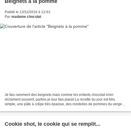
Beignets à la pomme
Publié le 13/11/2016 à 12:01
Par
madame chocolat
Je fais rarement des beignets mais comme les enfants chocolat m'en
réclament souvent, parfois je leur fais plaisir.La recette du jour est très
simple, une pâte à crêpe très épaisse, des rondelles de pommes du verger
familial et un bain de friture.La seule...
Cookie shot, le cookie qui se remplit...