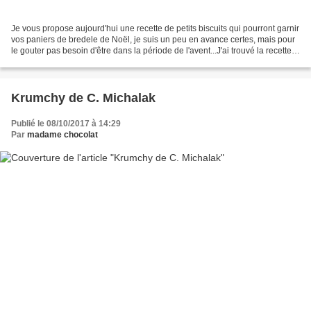
Je vous propose aujourd'hui une recette de petits biscuits qui pourront garnir
vos paniers de bredele de Noël, je suis un peu en avance certes, mais pour
le gouter pas besoin d'être dans la période de l'avent...J'ai trouvé la recette
chez Florence et...
Krumchy de C. Michalak
Publié le 08/10/2017 à 14:29
Par
madame chocolat