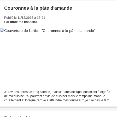
Couronnes à la pâte d'amande
Publié le 11/12/2016 à 18:01
Par
madame chocolat
Je reviens après un long silence, mais d'autres occupations m'ont éloignée
de ma cuisine.J'ai pourtant envie de cuisiner mais le temps me manque
cruellement et lorsque j'arrive à atteindre mes fourneaux, je n'ai pas le temps
de photographier mes recettes....