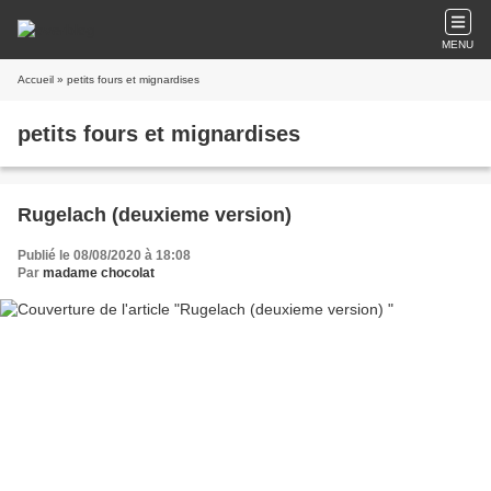
MENU
Accueil
» petits fours et mignardises
petits fours et mignardises
Rugelach (deuxieme version)
Publié le 08/08/2020 à 18:08
Par
madame chocolat