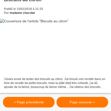
Publié le 15/01/2018 à 21:35
Par
madame chocolat
J'avais envie de tester des biscuits au citron. J'ai trouvé une recette dans un
livre de recette de petits biscuits, mais la pâte était très collante, j'ai dû
ajouter de la farine, beaucoup de farine même... J'ai obtenu des biscuits
sablés mais je trouvais...
< Page précédente
Page suivante >