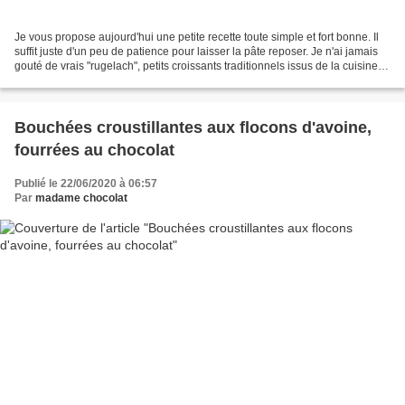
Je vous propose aujourd'hui une petite recette toute simple et fort bonne. Il
suffit juste d'un peu de patience pour laisser la pâte reposer. Je n'ai jamais
gouté de vrais "rugelach", petits croissants traditionnels issus de la cuisine
juive, mais ceux-ci...
Bouchées croustillantes aux flocons d'avoine,
fourrées au chocolat
Publié le 22/06/2020 à 06:57
Par
madame chocolat