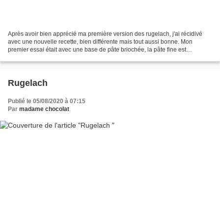
Après avoir bien apprécié ma première version des rugelach, j'ai récidivé
avec une nouvelle recette, bien différente mais tout aussi bonne. Mon
premier essai était avec une base de pâte briochée, la pâte fine est
moelleuse et tendre. Cette version est...
Rugelach
Publié le 05/08/2020 à 07:15
Par
madame chocolat