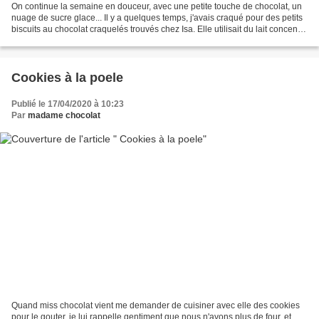
On continue la semaine en douceur, avec une petite touche de chocolat, un
nuage de sucre glace... Il y a quelques temps, j'avais craqué pour des petits
biscuits au chocolat craquelés trouvés chez Isa. Elle utilisait du lait concentré
sucré et cela donnait...
Cookies à la poele
Publié le 17/04/2020 à 10:23
Par
madame chocolat
Quand miss chocolat vient me demander de cuisiner avec elle des cookies
pour le gouter, je lui rappelle gentiment que nous n'avons plus de four, et