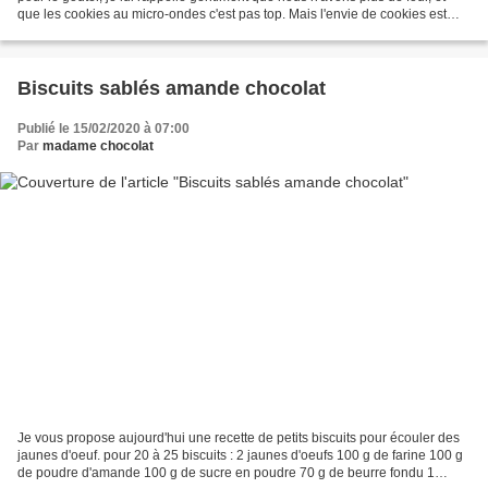
que les cookies au micro-ondes c'est pas top. Mais l'envie de cookies est
plus forte que ces obstacles,...
Biscuits sablés amande chocolat
Publié le 15/02/2020 à 07:00
Par
madame chocolat
Je vous propose aujourd'hui une recette de petits biscuits pour écouler des
jaunes d'oeuf. pour 20 à 25 biscuits : 2 jaunes d'oeufs 100 g de farine 100 g
de poudre d'amande 100 g de sucre en poudre 70 g de beurre fondu 1