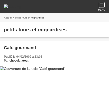
MENU
Accueil
» petits fours et mignardises
petits fours et mignardises
Café gourmand
Publié le 04/02/2009 à 23:08
Par
chocolatatout