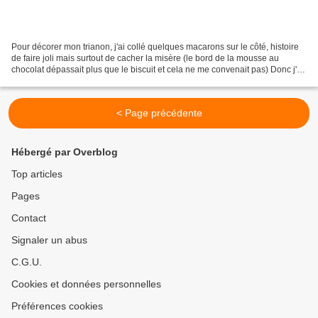
Pour décorer mon trianon, j'ai collé quelques macarons sur le côté, histoire
de faire joli mais surtout de cacher la misère (le bord de la mousse au
chocolat dépassait plus que le biscuit et cela ne me convenait pas) Donc j'en
profite pour poster la recette...
< Page précédente
Hébergé par Overblog
Top articles
Pages
Contact
Signaler un abus
C.G.U.
Cookies et données personnelles
Préférences cookies