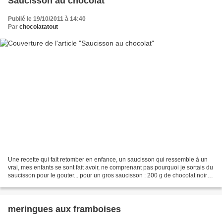
Saucisson au chocolat
Publié le 19/10/2011 à 14:40
Par
chocolatatout
Une recette qui fait retomber en enfance, un saucisson qui ressemble à un
vrai, mes enfants se sont fait avoir, ne comprenant pas pourquoi je sortais du
saucisson pour le gouter... pour un gros saucisson : 200 g de chocolat noir
50 g de beurre 1 cuillère...
meringues aux framboises