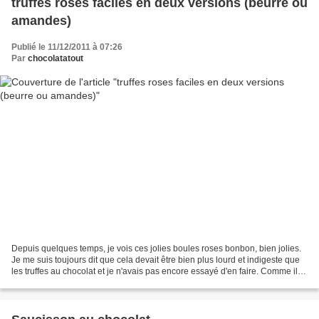
truffes roses faciles en deux versions (beurre ou
amandes)
Publié le 11/12/2011 à 07:26
Par
chocolatatout
Depuis quelques temps, je vois ces jolies boules roses bonbon, bien jolies.
Je me suis toujours dit que cela devait être bien plus lourd et indigeste que
les truffes au chocolat et je n'avais pas encore essayé d'en faire. Comme il
me restait un paquet...