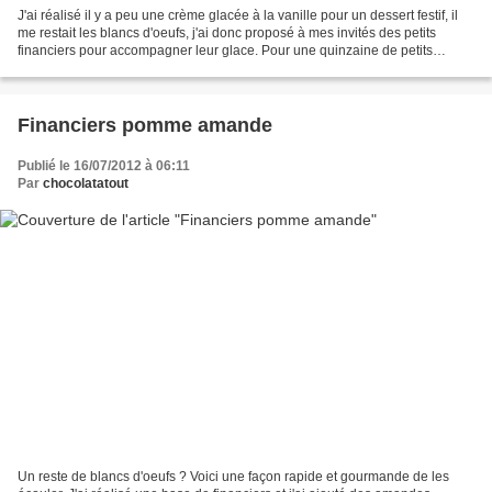
J'ai réalisé il y a peu une crème glacée à la vanille pour un dessert festif, il
me restait les blancs d'oeufs, j'ai donc proposé à mes invités des petits
financiers pour accompagner leur glace. Pour une quinzaine de petits
gâteaux : 50 g de poudre d'amande...
Financiers pomme amande
Publié le 16/07/2012 à 06:11
Par
chocolatatout
Un reste de blancs d'oeufs ? Voici une façon rapide et gourmande de les