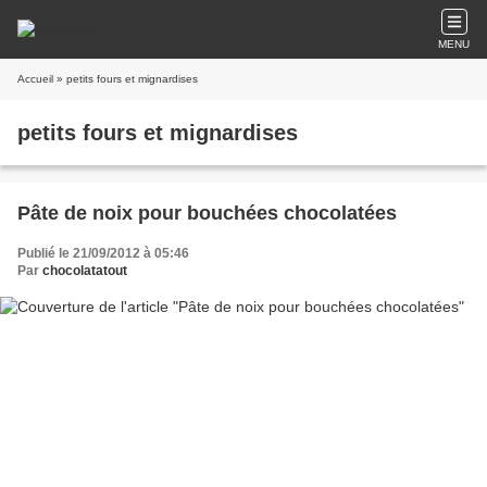
MENU
Accueil
» petits fours et mignardises
petits fours et mignardises
Pâte de noix pour bouchées chocolatées
Publié le 21/09/2012 à 05:46
Par
chocolatatout