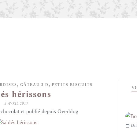
,
,
ARDISES
GÂTEAU 3 D
PETITS BISCUITS
VO
és hérissons
3 AVRIL 2017
hocolat et publié depuis Overblog
15/1