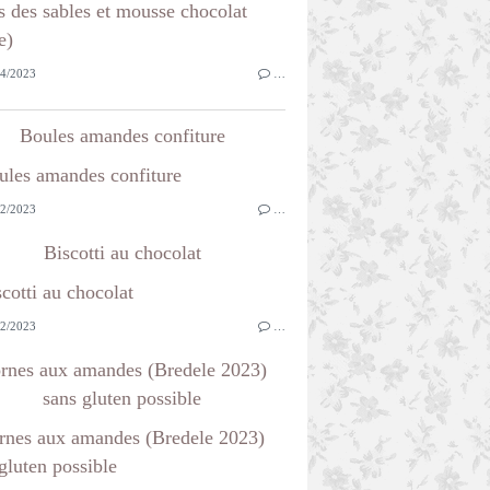
4/2023
…
Boules amandes confiture
2/2023
…
Biscotti au chocolat
2/2023
…
rnes aux amandes (Bredele 2023)
sans gluten possible