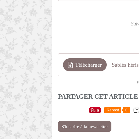
Sui
Télécharger
Sablés héri
v
PARTAGER CET ARTICLE
Repost
0
S'inscrire à la newsletter