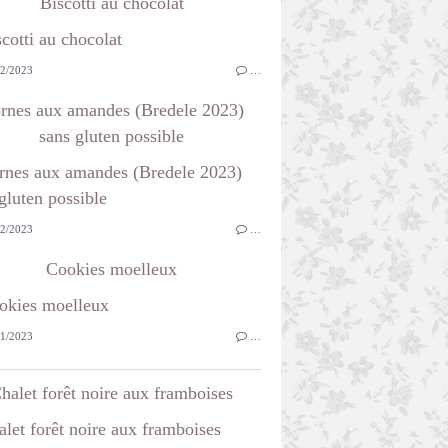
Biscotti au chocolat
2/2023
…
rnes aux amandes (Bredele 2023)
sans gluten possible
2/2023
…
Cookies moelleux
1/2023
…
halet forêt noire aux framboises