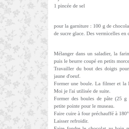
1 pincée de sel
pour la garniture : 100 g de chocola
de sucre glace. Des vermicelles en 
Mélanger dans un saladier, la farin
puis le beurre coupé en petits morc
Travailler du bout des doigts pour
jaune d'oeuf.
Former une boule. La filmer et la 
Moi je l'ai utilisée de suite.
Former des boules de pâte (25 g c
petite pointe pour le museau.
Faire cuire à four préchauffé à 180
Laisser refroidir.
Faire fondre le chocolat au bain 