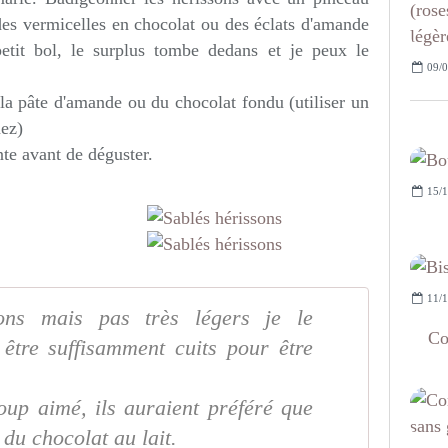
des vermicelles en chocolat ou des éclats d'amande
etit bol, le surplus tombe dedans et je peux le
09/0
 la pâte d'amande ou du chocolat fondu (utiliser un
nez)
te avant de déguster.
15/1
11/1
bons mais pas très légers je le
Co
 être suffisamment cuits pour être
oup aimé, ils auraient préféré que
du chocolat au lait.