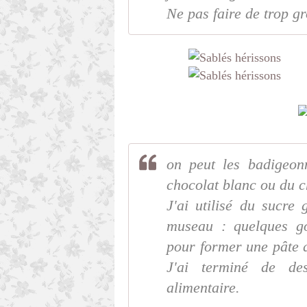
Ne pas faire de trop gr
on peut les badigeon
chocolat blanc ou du ch
J'ai utilisé du sucre
museau : quelques go
pour former une pâte q
J'ai terminé de de
alimentaire.