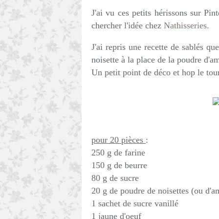
J'ai vu ces petits hérissons sur Pin
chercher l'idée chez
Nathisseries.
J'ai repris une recette de sablés que
noisette à la place de la poudre d'a
Un petit point de déco et hop le tour
pour 20 pièces
:
250 g de farine
150 g de beurre
80 g de sucre
20 g de poudre de noisettes (ou d'
1 sachet de sucre vanillé
1 jaune d'oeuf