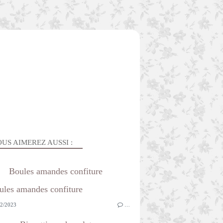
US AIMEREZ AUSSI :
Boules amandes confiture
2/2023
…