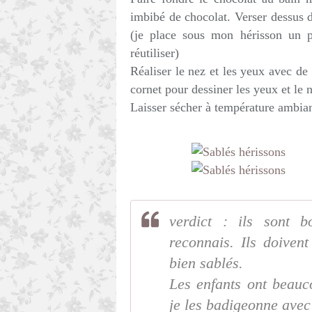
imbibé de chocolat. Verser dessus 
(je place sous mon hérisson un p
réutiliser)
Réaliser le nez et les yeux avec de
cornet pour dessiner les yeux et le 
Laisser sécher à température ambian
verdict : ils sont 
reconnais. Ils doivent
bien sablés.
Les enfants ont beauc
je les badigeonne avec 