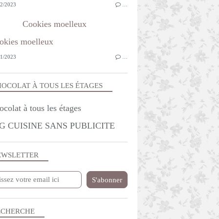
2/2023
…
Cookies moelleux
1/2023
…
OCOLAT À TOUS LES ÉTAGES
G CUISINE SANS PUBLICITE
EWSLETTER
ECHERCHE