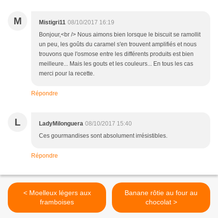
M
Mistigri11
08/10/2017 16:19
Bonjour,<br /> Nous aimons bien lorsque le biscuit se ramollit
un peu, les goûts du caramel s'en trouvent amplifiés et nous
trouvons que l'osmose entre les différents produits est bien
meilleure... Mais les gouts et les couleurs... En tous les cas
merci pour la recette.
Répondre
L
LadyMilonguera
08/10/2017 15:40
Ces gourmandises sont absolument irrésistibles.
Répondre
< Moelleux légers aux
Banane rôtie au four au
framboises
chocolat >