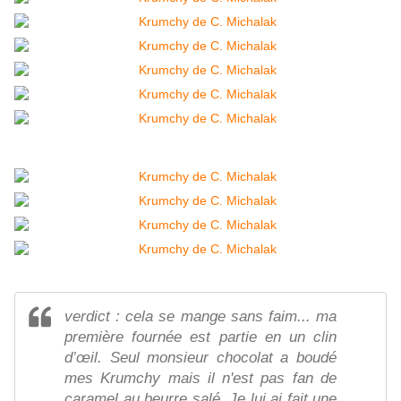
verdict : cela se mange sans faim... ma
première fournée est partie en un clin
d’œil. Seul monsieur chocolat a boudé
mes Krumchy mais il n'est pas fan de
caramel au beurre salé. Je lui ai fait une