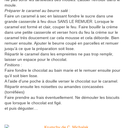
moule.
Préparer le caramel au beurre salé
:
Faire un caramel à sec en laissant fondre le sucre dans une
grande casserole à feu doux SANS LE REMUER. Lorsque le
caramel est formé et clair, couper le feu. Faire bouillir la crème
dans une petite casserole et verser hors du feu la crème sur le
caramel très doucement car cela mousse et cela déborde. Bien
remuer ensuite. Ajouter le beurre coupé en parcelles et remuer
jusqu'à ce que la préparation soit lisse.
Répartir le caramel dans les empreintes ne pas trop remplir,
laisser un espace pour le chocolat.
Finitions
:
Faire fondre le chocolat au bain marie et le remuer ensuite pour
qu'il soit bien lisse.
A l'aide d'une poche à douille verser le chocolat sur le caramel.
Répartir ensuite les noisettes ou amandes concassées
(torréfiées)
Faire prendre au frais éventuellement. Ne démouler les biscuits
que lorsque le chocolat est figé.
et puis déguster....