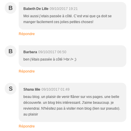
B
Babeth De Lille
09/10/2017 19:21
Moi aussi j’etais passée à côté. C’est vrai que ça doit se
manger facilement ces jolies petites choses!
Répondre
B
Barbara
09/10/2017 06:50
ben j'étais passée à côté !<br /> ;)
Répondre
S
Shana lilie
09/10/2017 01:49
beau blog. un plaisir de venir flâner sur vos pages. une belle
découverte. un blog très intéressant. J'aime beaucoup. je
reviendrai. N'hésitez pas à visiter mon blog (lien sur pseudo).
au plaisir
Répondre