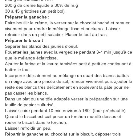
200 g de crème liquide à 30% de m.g
30 à 45 griottines (un petit bol)
Préparer la ganache :
Faire bouillir la crème, la verser sur le chocolat haché et remuer
vivement pour rendre le mélange lisse et onctueux. Laisser
refroidir dans un petit saladier. Placer le tout au frais.
Préparer le biscuit
:
Séparer les blancs des jaunes d'oeuf.
Fouetter les jaunes avec la vergeoise pendant 3-4 min jusqu'à ce
que le mélange éclaircisse.
Ajouter la farine et la levure tamisées petit à petit en continuant à
battre le tout.
Incorporer délicatement au mélange un quart des blancs battus
en neige avec une pincée de sel, remuer vivement puis ajouter le
reste des blancs très délicatement en soulevant la pâte pour ne
pas casser les blancs.
Dans un plat ou une tôle adaptée verser la préparation sur une
feuille de papier sulfurisé.
Laisser cuire pendant 10 min environ à 180° (four préchauffé)
Quand le biscuit est cuit poser un torchon mouillé dessus et
rouler le biscuit dans le torchon.
Laisser refroidir un peu.
Répartir la ganache au chocolat sur le biscuit, déposer trois