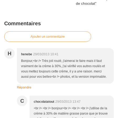
Commentaires
Ajouter un commentaire
H
henebe
29/03/2013 10:41
Bonjour,<br /> Très joli roulé, j'aimerai le faire mais il faut
vraiment de la crème à 30%, j'ai vérifié vos autres roulés et
vous mettez toujours cette crème, il y a une raison. merci
aussi pour vos belles<br /> photos, et la version imprimable.
Répondre
C
chocolatatout
29/03/2013 13:47
<br /> <br /> bonjour<br /> <br /> <br /> j'utilise de la
crème à 30% de matière grasse parce que je trouve