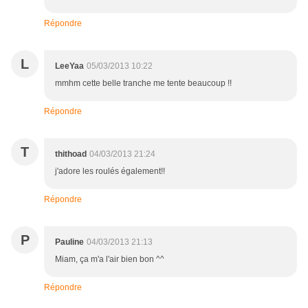
Répondre
L
LeeYaa
05/03/2013 10:22
mmhm cette belle tranche me tente beaucoup !!
Répondre
T
thithoad
04/03/2013 21:24
j'adore les roulés également!!
Répondre
P
Pauline
04/03/2013 21:13
Miam, ça m'a l'air bien bon ^^
Répondre