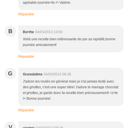
agréable journée<br /> Valérie.
Répondre
B
Berthe
04/03/2013 10:00
Voilà une recette bien intéressante de par sa rapidité,bonne
journée amicalement!
Répondre
G
Granolalime
04/03/2013 08:36
J'adore les roulés en général mais je n'ai jamais testé avec
des griottes, c'est une super idée! J'adore le mariage chocolat
et griottes, je garde donc ta recette bien précieusement! =)<br
/> Bonne journée!
Répondre
V