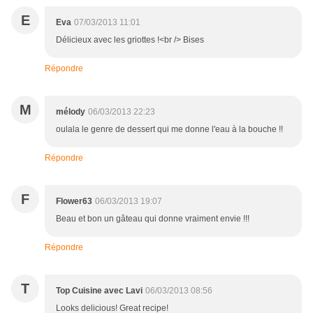
E
Eva
07/03/2013 11:01
Délicieux avec les griottes !<br /> Bises
Répondre
M
mélody
06/03/2013 22:23
oulala le genre de dessert qui me donne l'eau à la bouche !!
Répondre
F
Flower63
06/03/2013 19:07
Beau et bon un gâteau qui donne vraiment envie !!!
Répondre
T
Top Cuisine avec Lavi
06/03/2013 08:56
Looks delicious! Great recipe!