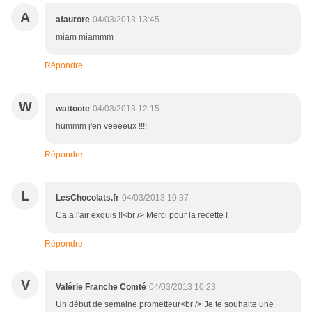
A
afaurore
04/03/2013 13:45
miam miammm
Répondre
W
wattoote
04/03/2013 12:15
hummm j'en veeeeux !!!!
Répondre
L
LesChocolats.fr
04/03/2013 10:37
Ca a l'air exquis !!<br /> Merci pour la recette !
Répondre
V
Valérie Franche Comté
04/03/2013 10:23
Un début de semaine prometteur<br /> Je te souhaite une