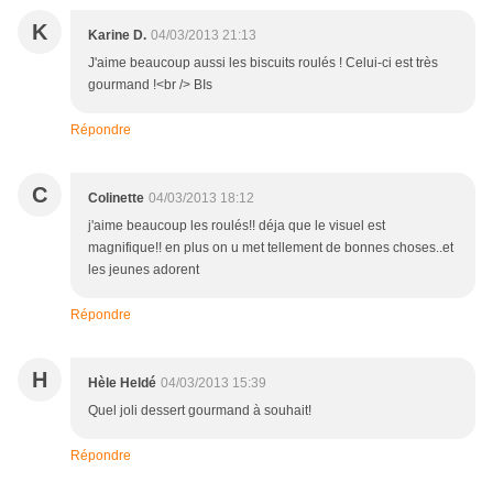
K
Karine D.
04/03/2013 21:13
J'aime beaucoup aussi les biscuits roulés ! Celui-ci est très
gourmand !<br /> BIs
Répondre
C
Colinette
04/03/2013 18:12
j'aime beaucoup les roulés!! déja que le visuel est
magnifique!! en plus on u met tellement de bonnes choses..et
les jeunes adorent
Répondre
H
Hèle Heldé
04/03/2013 15:39
Quel joli dessert gourmand à souhait!
Répondre