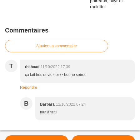
Commentaires
Ajouter un commentaire
T
thithoad
11/10/2022 17:39
ça fait très envie!<br /> bonne soirée
Répondre
B
Barbara
12/10/2022 07:24
tout à fait !