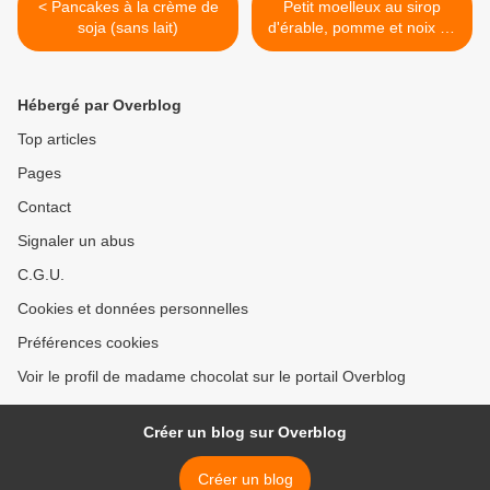
< Pancakes à la crème de
Petit moelleux au sirop
soja (sans lait)
d'érable, pomme et noix de
pécan >
Hébergé par Overblog
Top articles
Pages
Contact
Signaler un abus
C.G.U.
Cookies et données personnelles
Préférences cookies
Voir le profil de madame chocolat sur le portail Overblog
Créer un blog sur Overblog
Créer un blog