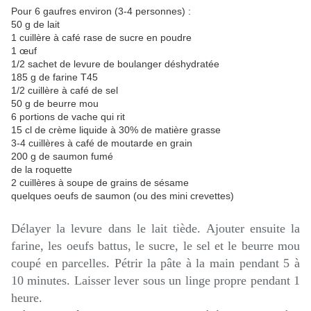
Pour 6 gaufres environ (3-4 personnes) :
50 g de lait
1 cuillère à café rase de sucre en poudre
1 œuf
1/2 sachet de levure de boulanger déshydratée
185 g de farine T45
1/2 cuillère à café de sel
50 g de beurre mou
6 portions de vache qui rit
15 cl de crème liquide à 30% de matière grasse
3-4 cuillères à café de moutarde en grain
200 g de saumon fumé
de la roquette
2 cuillères à soupe de grains de sésame
quelques oeufs de saumon (ou des mini crevettes)
Délayer la levure dans le lait tiède. Ajouter ensuite la
farine, les oeufs battus, le sucre, le sel et le beurre mou
coupé en parcelles. Pétrir la pâte à la main pendant 5 à
10 minutes. Laisser lever sous un linge propre pendant 1
heure.