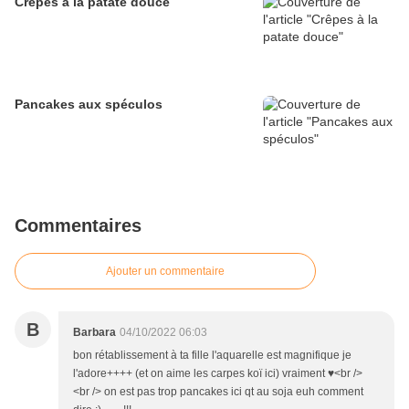
Crêpes à la patate douce
Pancakes aux spéculos
Commentaires
Ajouter un commentaire
B
Barbara
04/10/2022 06:03
bon rétablissement à ta fille l'aquarelle est magnifique je
l'adore++++ (et on aime les carpes koï ici) vraiment ♥<br />
<br /> on est pas trop pancakes ici qt au soja euh comment