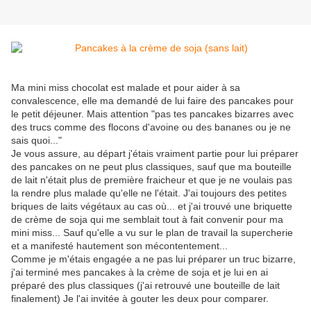
Ma mini miss chocolat est malade et pour aider à sa
convalescence, elle ma demandé de lui faire des pancakes pour
le petit déjeuner. Mais attention "pas tes pancakes bizarres avec
des trucs comme des flocons d'avoine ou des bananes ou je ne
sais quoi..."
Je vous assure, au départ j'étais vraiment partie pour lui préparer
des pancakes on ne peut plus classiques, sauf que ma bouteille
de lait n'était plus de première fraicheur et que je ne voulais pas
la rendre plus malade qu'elle ne l'était. J'ai toujours des petites
briques de laits végétaux au cas où... et j'ai trouvé une briquette
de crème de soja qui me semblait tout à fait convenir pour ma
mini miss... Sauf qu'elle a vu sur le plan de travail la supercherie
et a manifesté hautement son mécontentement...
Comme je m'étais engagée a ne pas lui préparer un truc bizarre,
j'ai terminé mes pancakes à la crème de soja et je lui en ai
préparé des plus classiques (j'ai retrouvé une bouteille de lait
finalement) Je l'ai invitée à gouter les deux pour comparer.