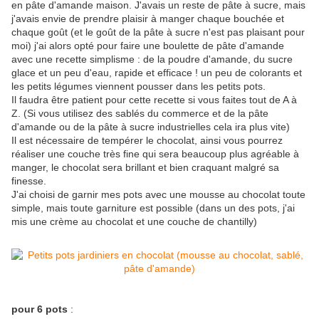
en pâte d'amande maison. J'avais un reste de pâte à sucre, mais
j'avais envie de prendre plaisir à manger chaque bouchée et
chaque goût (et le goût de la pâte à sucre n'est pas plaisant pour
moi) j'ai alors opté pour faire une boulette de pâte d'amande
avec une recette simplisme : de la poudre d'amande, du sucre
glace et un peu d'eau, rapide et efficace ! un peu de colorants et
les petits légumes viennent pousser dans les petits pots.
Il faudra être patient pour cette recette si vous faites tout de A à
Z. (Si vous utilisez des sablés du commerce et de la pâte
d'amande ou de la pâte à sucre industrielles cela ira plus vite)
Il est nécessaire de tempérer le chocolat, ainsi vous pourrez
réaliser une couche très fine qui sera beaucoup plus agréable à
manger, le chocolat sera brillant et bien craquant malgré sa
finesse.
J'ai choisi de garnir mes pots avec une mousse au chocolat toute
simple, mais toute garniture est possible (dans un des pots, j'ai
mis une crème au chocolat et une couche de chantilly)
pour 6 pots
: