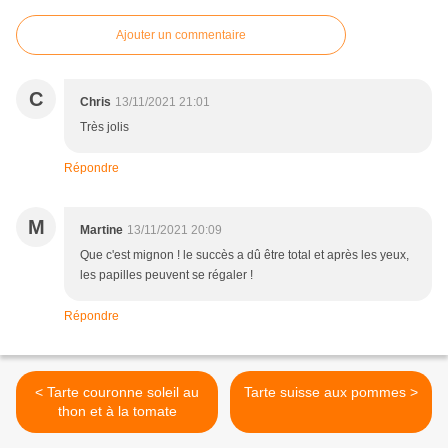
Ajouter un commentaire
C
Chris
13/11/2021 21:01
Très jolis
Répondre
M
Martine
13/11/2021 20:09
Que c'est mignon ! le succès a dû être total et après les yeux,
les papilles peuvent se régaler !
Répondre
< Tarte couronne soleil au
Tarte suisse aux pommes >
thon et à la tomate