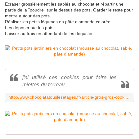
Ecraser grossièrement les sablés au chocolat et répartir une
partie de la "poudre" sur le dessus des pots. Garder le reste pour
mettre autour des pots.
Réaliser les petits légumes en pâte d'amande colorée.
Les déposer sur les pots.
Laisser au frais en attendant de les déguster.
j'ai utilisé ces cookies pour faire les
miettes du terreau.
http://www.chocolatatouslesetages.fr/article-gros-gros-cookies-tout-chocolat-excellentissimes-46403550.html