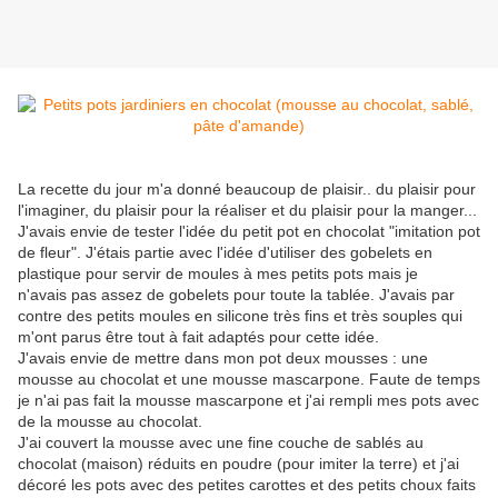
La recette du jour m'a donné beaucoup de plaisir.. du plaisir pour
l'imaginer, du plaisir pour la réaliser et du plaisir pour la manger...
J'avais envie de tester l'idée du petit pot en chocolat "imitation pot
de fleur". J'étais partie avec l'idée d'utiliser des gobelets en
plastique pour servir de moules à mes petits pots mais je
n'avais pas assez de gobelets pour toute la tablée. J'avais par
contre des petits moules en silicone très fins et très souples qui
m'ont parus être tout à fait adaptés pour cette idée.
J'avais envie de mettre dans mon pot deux mousses : une
mousse au chocolat et une mousse mascarpone. Faute de temps
je n'ai pas fait la mousse mascarpone et j'ai rempli mes pots avec
de la mousse au chocolat.
J'ai couvert la mousse avec une fine couche de sablés au
chocolat (maison) réduits en poudre (pour imiter la terre) et j'ai
décoré les pots avec des petites carottes et des petits choux faits