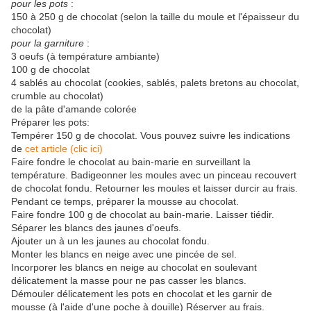
pour les pots
:
150 à 250 g de chocolat (selon la taille du moule et l'épaisseur du
chocolat)
pour la garniture
:
3 oeufs (à température ambiante)
100 g de chocolat
4 sablés au chocolat (cookies, sablés, palets bretons au chocolat,
crumble au chocolat)
de la pâte d'amande colorée
Préparer les pots:
Tempérer 150 g de chocolat. Vous pouvez suivre les indications
de
cet article (clic ici)
Faire fondre le chocolat au bain-marie en surveillant la
température. Badigeonner les moules avec un pinceau recouvert
de chocolat fondu. Retourner les moules et laisser durcir au frais.
Pendant ce temps, préparer la mousse au chocolat.
Faire fondre 100 g de chocolat au bain-marie. Laisser tiédir.
Séparer les blancs des jaunes d'oeufs.
Ajouter un à un les jaunes au chocolat fondu.
Monter les blancs en neige avec une pincée de sel.
Incorporer les blancs en neige au chocolat en soulevant
délicatement la masse pour ne pas casser les blancs.
Démouler délicatement les pots en chocolat et les garnir de
mousse (à l'aide d'une poche à douille) Réserver au frais.