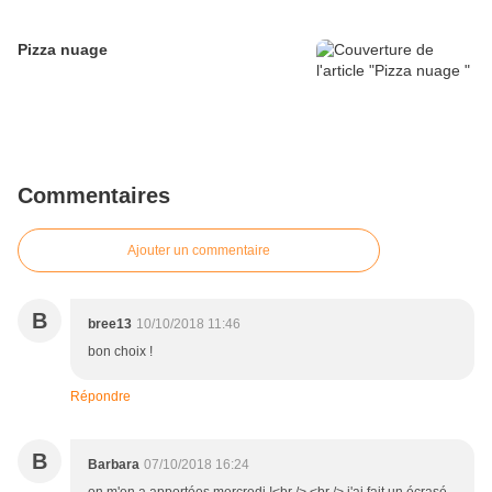
Pizza nuage
Commentaires
Ajouter un commentaire
B
bree13
10/10/2018 11:46
bon choix !
Répondre
B
Barbara
07/10/2018 16:24