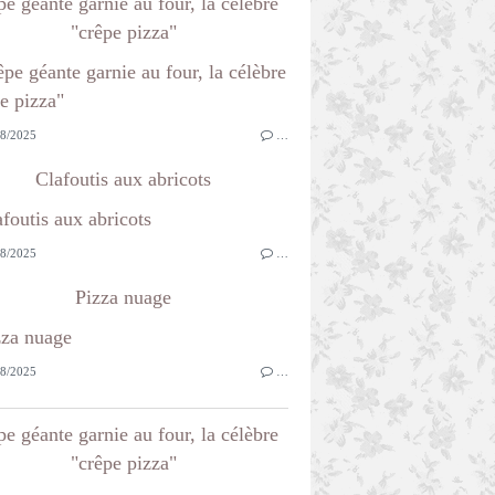
e géante garnie au four, la célèbre
"crêpe pizza"
8/2025
…
Clafoutis aux abricots
8/2025
…
Pizza nuage
8/2025
…
e géante garnie au four, la célèbre
"crêpe pizza"