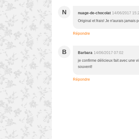
N
nuage-de-chocolat
14/06/2017 15:
Original et frais! Je n'aurais jamais 
Répondre
B
Barbara
14/06/2017 07:02
je confirme délicieux fait avec une v
souvent!
Répondre