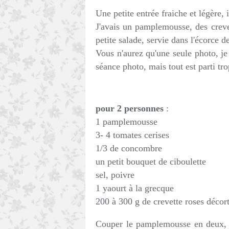
Une petite entrée fraiche et légère, i
J'avais un pamplemousse, des crevett
petite salade, servie dans l'écorce
Vous n'aurez qu'une seule photo, je
séance photo, mais tout est parti tr
pour 2 personnes
:
1 pamplemousse
3- 4 tomates cerises
1/3 de concombre
un petit bouquet de ciboulette
sel, poivre
1 yaourt à la grecque
200 à 300 g de crevette roses décor
Couper le pamplemousse en deux, ret