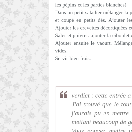
les pépins et les parties blanches)
Dans un petit saladier mélanger l
et coupé en petits dés. Ajouter l
Ajouter les crevettes décortiquées 
Saler et poivrer. ajouter la ciboulett
Ajouter ensuite le yaourt. Mélang
vides.
Servir bien frais.
verdict : cette entrée a
J'ai trouvé que le tout
j'aurais pu en mettre
mettant beaucoup de ga
Vous pouvez mettre u