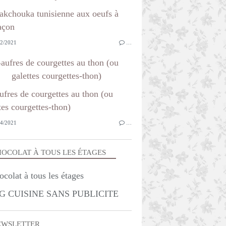
2/2021
…
aufres de courgettes au thon (ou
galettes courgettes-thon)
4/2021
…
OCOLAT À TOUS LES ÉTAGES
G CUISINE SANS PUBLICITE
EWSLETTER