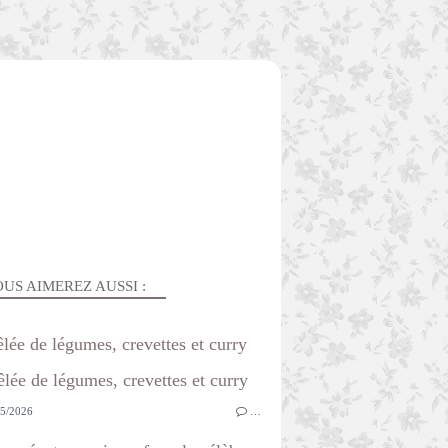
US AIMEREZ AUSSI :
lée de légumes, crevettes et curry
5/2026
…