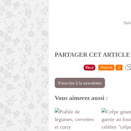
Sui
PARTAGER CET ARTICLE
Repost
0
S'inscrire à la newsletter
Vous aimerez aussi :