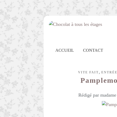
ACCUEIL
CONTACT
,
VITE FAIT
ENTRÉ
Pamplemou
Rédigé par madame c