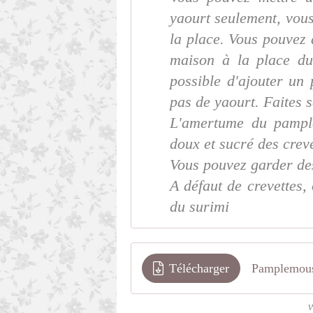
yaourt seulement, vou
la place. Vous pouvez
maison à la place du
possible d'ajouter un 
pas de yaourt. Faites s
L'amertume du pample
doux et sucré des creve
Vous pouvez garder des
A défaut de crevettes
du surimi
Télécharger
Pamplemouss
v