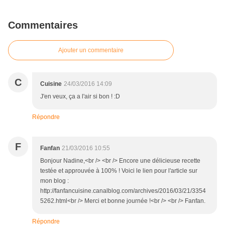
Commentaires
Ajouter un commentaire
C
Cuisine
24/03/2016 14:09
J'en veux, ça a l'air si bon ! :D
Répondre
F
Fanfan
21/03/2016 10:55
Bonjour Nadine,<br /> <br /> Encore une délicieuse recette
testée et approuvée à 100% ! Voici le lien pour l'article sur
mon blog :
http://fanfancuisine.canalblog.com/archives/2016/03/21/3354
5262.html<br /> Merci et bonne journée !<br /> <br /> Fanfan.
Répondre