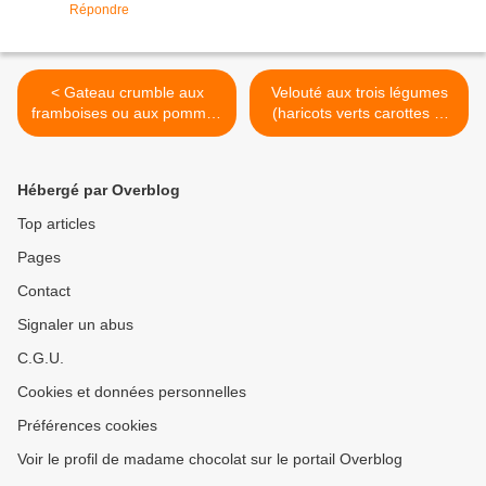
Répondre
< Gateau crumble aux
Velouté aux trois légumes
framboises ou aux pommes
(haricots verts carottes et
caramélisées
courgettes) au thermomix >
Hébergé par Overblog
Top articles
Pages
Contact
Signaler un abus
C.G.U.
Cookies et données personnelles
Préférences cookies
Voir le profil de madame chocolat sur le portail Overblog