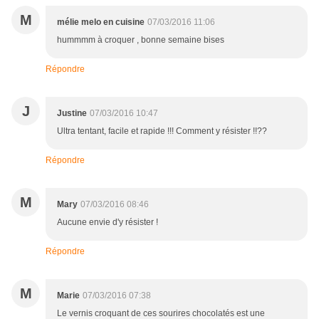
M
mélie melo en cuisine
07/03/2016 11:06
hummmm à croquer , bonne semaine bises
Répondre
J
Justine
07/03/2016 10:47
Ultra tentant, facile et rapide !!! Comment y résister !!??
Répondre
M
Mary
07/03/2016 08:46
Aucune envie d'y résister !
Répondre
M
Marie
07/03/2016 07:38
Le vernis croquant de ces sourires chocolatés est une