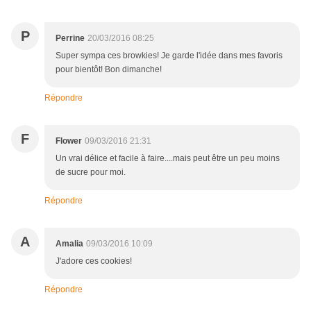
P
Perrine
20/03/2016 08:25
Super sympa ces browkies! Je garde l'idée dans mes favoris
pour bientôt! Bon dimanche!
Répondre
F
Flower
09/03/2016 21:31
Un vrai délice et facile à faire....mais peut être un peu moins
de sucre pour moi.
Répondre
A
Amalia
09/03/2016 10:09
J'adore ces cookies!
Répondre