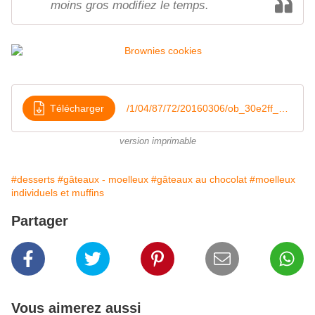
moins gros modifiez le temps.
Télécharger
/1/04/87/72/20160306/ob_30e2ff_brownies-cookies
version imprimable
#desserts
#gâteaux - moelleux
#gâteaux au chocolat
#moelleux
individuels et muffins
Partager
Vous aimerez aussi