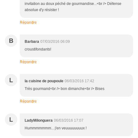
invitation au doux péché de gourmandise...<br /> Défense
absolue d'y résister !
Répondre
B
Barbara
07/03/2016 06:09
croustifondants!
Répondre
L
la cuisine de poupoule
06/03/2016 17:42
Très gourmand<br /> bon dimanche<br /> Bises
Répondre
L
LadyMilonguera
06/03/2016 17:07
Hummmmmmm... j'en veuuuuuuuux !