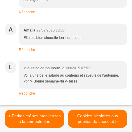
châtaignes ... :)
Répondre
A
Amalia
22/09/2015 12:37
Elle est bien chouette ton inspiration!
Répondre
L
la cuisine de poupoule
21/09/2015 07:52
Voilà une belle salade au couleurs et saveurs de l’automne.
<br /> Bonne semaine<br /> bises
Répondre
< Petites crêpes moelleuses
Cookies bicolores aux
à la semoule fine
pépites de chocolat >