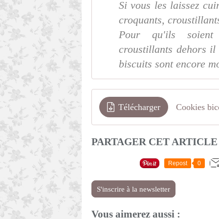
Si vous les laissez cu
croquants, croustillant
Pour qu'ils soien
croustillants dehors il
biscuits sont encore mo
Télécharger
Cookies bic
PARTAGER CET ARTICLE
Repost
0
S'inscrire à la newsletter
Vous aimerez aussi :