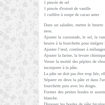
1 pincée de sel
1 pincée d'extrait de vanille
1 cuillère à soupe de cacao amer
Dans un saladier, mettre le beurre 
mou.
Ajouter la cassonade, le sel, la van
beurre à la fourchette pour intégrer 
Ajouter l’œuf, continuer à mélanger
Ajouter la farine, la levure chimiqu
Verser la moitié des pépites de cho
incorporer à la pâte.
La pâte ne doit pas être trop liée, e
Séparer en deux la pâte et dans l'u
fourchette puis avec les doigts.
Former des petites boules et assem
blanche.
Disposer les boules de pâte bicolor