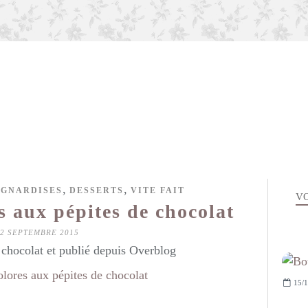
,
,
IGNARDISES
DESSERTS
VITE FAIT
VO
s aux pépites de chocolat
22 SEPTEMBRE 2015
hocolat et publié depuis Overblog
15/1