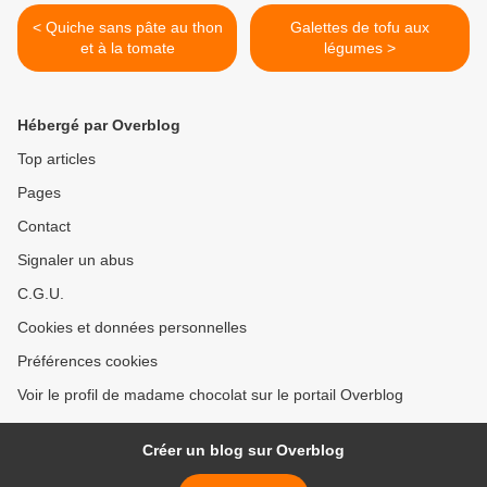
< Quiche sans pâte au thon
Galettes de tofu aux
et à la tomate
légumes >
Hébergé par Overblog
Top articles
Pages
Contact
Signaler un abus
C.G.U.
Cookies et données personnelles
Préférences cookies
Voir le profil de madame chocolat sur le portail Overblog
Créer un blog sur Overblog