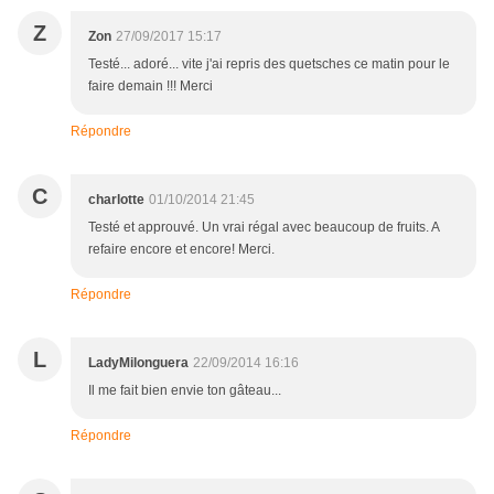
Z
Zon
27/09/2017 15:17
Testé... adoré... vite j'ai repris des quetsches ce matin pour le
faire demain !!! Merci
Répondre
C
charlotte
01/10/2014 21:45
Testé et approuvé. Un vrai régal avec beaucoup de fruits. A
refaire encore et encore! Merci.
Répondre
L
LadyMilonguera
22/09/2014 16:16
Il me fait bien envie ton gâteau...
Répondre