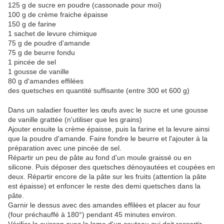
125 g de sucre en poudre (cassonade pour moi)
100 g de crème fraiche épaisse
150 g de farine
1 sachet de levure chimique
75 g de poudre d'amande
75 g de beurre fondu
1 pincée de sel
1 gousse de vanille
80 g d'amandes effilées
des quetsches en quantité suffisante (entre 300 et 600 g)
Dans un saladier fouetter les œufs avec le sucre et une gousse
de vanille grattée (n'utiliser que les grains)
Ajouter ensuite la crème épaisse, puis la farine et la levure ainsi
que la poudre d'amande. Faire fondre le beurre et l'ajouter à la
préparation avec une pincée de sel.
Répartir un peu de pâte au fond d'un moule graissé ou en
silicone. Puis déposer des quetsches dénoyautées et coupées en
deux. Répartir encore de la pâte sur les fruits (attention la pâte
est épaisse) et enfoncer le reste des demi quetsches dans la
pâte.
Garnir le dessus avec des amandes effilées et placer au four
(four préchauffé à 180°) pendant 45 minutes environ.