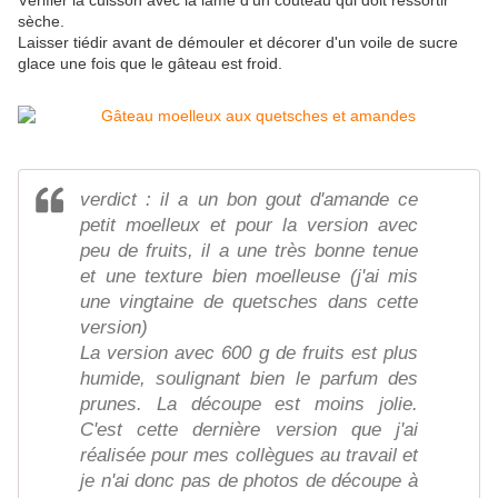
Vérifier la cuisson avec la lame d'un couteau qui doit ressortir
sèche.
Laisser tiédir avant de démouler et décorer d'un voile de sucre
glace une fois que le gâteau est froid.
verdict : il a un bon gout d'amande ce
petit moelleux et pour la version avec
peu de fruits, il a une très bonne tenue
et une texture bien moelleuse (j'ai mis
une vingtaine de quetsches dans cette
version)
La version avec 600 g de fruits est plus
humide, soulignant bien le parfum des
prunes. La découpe est moins jolie.
C'est cette dernière version que j'ai
réalisée pour mes collègues au travail et
je n'ai donc pas de photos de découpe à