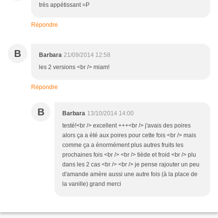
très appétissant =P
Répondre
B
Barbara
21/09/2014 12:58
les 2 versions <br /> miam!
Répondre
B
Barbara
13/10/2014 14:00
testé!<br /> excellent +++<br /> j'avais des poires
alors ça a été aux poires pour cette fois <br /> mais
comme ça a énormément plus autres fruits les
prochaines fois <br /> <br /> tiède et froid <br /> plu
dans les 2 cas <br /> <br /> je pense rajouter un peu
d'amande amère aussi une autre fois (à la place de
la vanille) grand merci