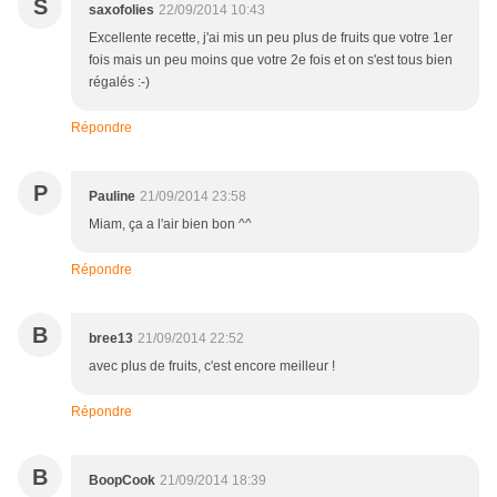
S
saxofolies
22/09/2014 10:43
Excellente recette, j'ai mis un peu plus de fruits que votre 1er
fois mais un peu moins que votre 2e fois et on s'est tous bien
régalés :-)
Répondre
P
Pauline
21/09/2014 23:58
Miam, ça a l'air bien bon ^^
Répondre
B
bree13
21/09/2014 22:52
avec plus de fruits, c'est encore meilleur !
Répondre
B
BoopCook
21/09/2014 18:39