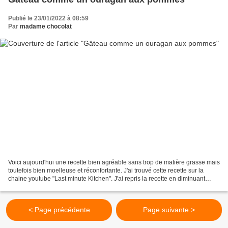
Publié le 23/01/2022 à 08:59
Par
madame chocolat
Voici aujourd'hui une recette bien agréable sans trop de matière grasse mais
toutefois bien moelleuse et réconfortante. J'ai trouvé cette recette sur la
chaine youtube "Last minute Kitchen". J'ai repris la recette en diminuant
toutefois le sucre et en...
< Page précédente
Page suivante >