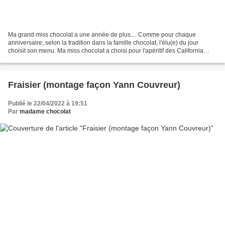
Ma grand miss chocolat a une année de plus.... Comme pour chaque
anniversaire, selon la tradition dans la famille chocolat, l'élu(e) du jour
choisit son menu. Ma miss chocolat a choisi pour l'apéritif des California
Rolls au foie gras et figue (recette...
Fraisier (montage façon Yann Couvreur)
Publié le 22/04/2022 à 19:51
Par
madame chocolat