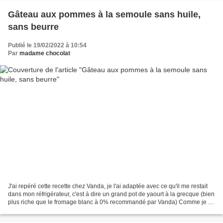
Gâteau aux pommes à la semoule sans huile,
sans beurre
Publié le 19/02/2022 à 10:54
Par
madame chocolat
J'ai repéré cette recette chez Vanda, je l'ai adaptée avec ce qu'il me restait
dans mon réfrigérateur, c'est à dire un grand pot de yaourt à la grecque (bien
plus riche que le fromage blanc à 0% recommandé par Vanda) Comme je ne
souhaitais pas obtenir...