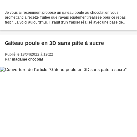
Je vous ai récemment proposé un gâteau poule au chocolat en vous
promettant la recette fruitée que j'avais également réalisée pour ce repas
festif. La voici aujourd'hui. Il s'agit d'un fraisier réalisé avec une base de
génoise très simple, une crème mousseline...
Gâteau poule en 3D sans pâte à sucre
Publié le 18/04/2022 à 19:22
Par
madame chocolat