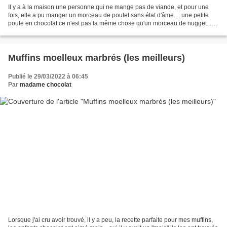
Il y a à la maison une personne qui ne mange pas de viande, et pour une
fois, elle a pu manger un morceau de poulet sans état d'âme.... une petite
poule en chocolat ce n'est pas la même chose qu'un morceau de nugget...
Je voulais pour Pâques faire un...
Muffins moelleux marbrés (les meilleurs)
Publié le 29/03/2022 à 06:45
Par
madame chocolat
Lorsque j'ai cru avoir trouvé, il y a peu, la recette parfaite pour mes muffins,