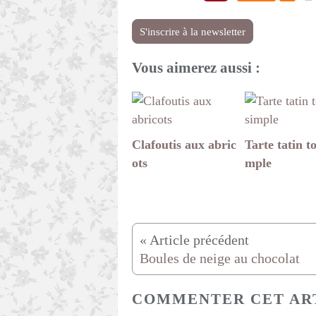
S'inscrire à la newsletter
Vous aimerez aussi :
Clafoutis aux abric
Tarte tatin to
ots
mple
Boules de neige au chocolat
COMMENTER CET AR