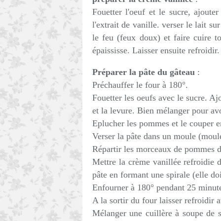
Fouetter l'oeuf et le sucre, ajoute
l'extrait de vanille. verser le lait 
le feu (feux doux) et faire cuire 
épaississe. Laisser ensuite refroidir.
Préparer la pâte du gâteau
:
Préchauffer le four à 180°.
Fouetter les oeufs avec le sucre. Ajou
et la levure. Bien mélanger pour a
Eplucher les pommes et le couper e
Verser la pâte dans un moule (moule
Répartir les morceaux de pommes d
Mettre la crème vanillée refroidie d
pâte en formant une spirale (elle doi
Enfourner à 180° pendant 25 minut
A la sortir du four laisser refroidir
Mélanger une cuillère à soupe de s