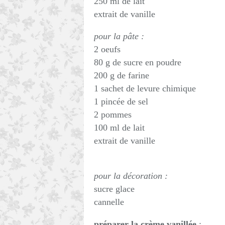
250 ml de lait
extrait de vanille
pour la pâte :
2 oeufs
80 g de sucre en poudre
200 g de farine
1 sachet de levure chimique
1 pincée de sel
2 pommes
100 ml de lait
extrait de vanille
pour la décoration :
sucre glace
cannelle
préparer la crème vanillée
: