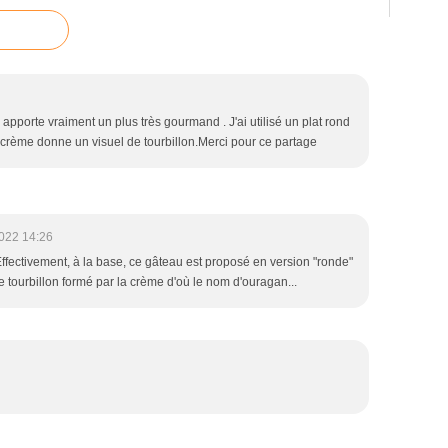
apporte vraiment un plus très gourmand . J'ai utilisé un plat rond
la crème donne un visuel de tourbillon.Merci pour ce partage
022 14:26
Effectivement, à la base, ce gâteau est proposé en version "ronde"
e tourbillon formé par la crème d'où le nom d'ouragan...