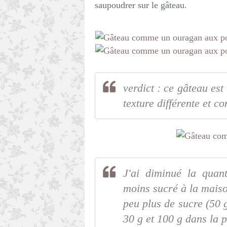
saupoudrer sur le gâteau.
verdict : ce gâteau es
texture différente et co
J'ai diminué la quan
moins sucré à la maiso
peu plus de sucre (50 
30 g et 100 g dans la p