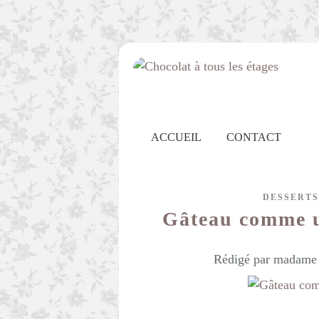
ACCUEIL
CONTACT
DESSERTS
Gâteau comme 
Rédigé par madame c