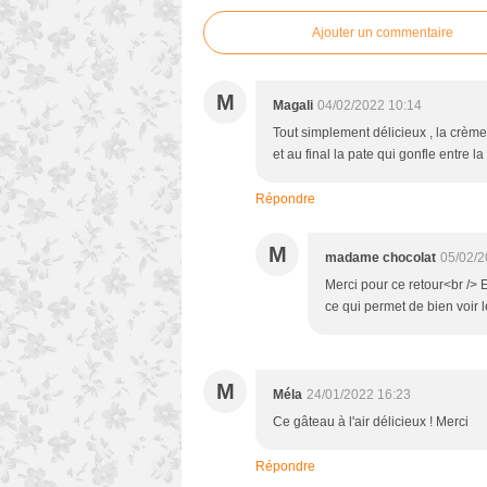
Ajouter un commentaire
M
Magali
04/02/2022 10:14
Tout simplement délicieux , la crème 
et au final la pate qui gonfle entre 
Répondre
M
madame chocolat
05/02/2
Merci pour ce retour<br /> 
ce qui permet de bien voir l
M
Méla
24/01/2022 16:23
Ce gâteau à l'air délicieux ! Merci
Répondre