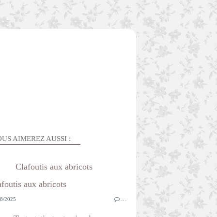
US AIMEREZ AUSSI :
Clafoutis aux abricots
8/2025
…