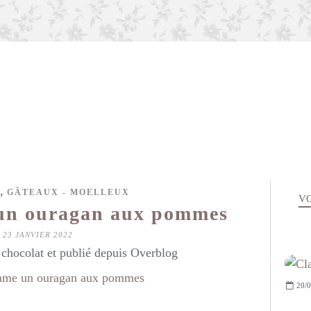
,
GÂTEAUX - MOELLEUX
VO
un ouragan aux pommes
23 JANVIER 2022
hocolat et publié depuis Overblog
20/0