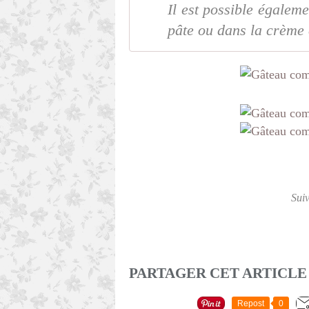
Il est possible égalem
pâte ou dans la crème 
Sui
PARTAGER CET ARTICLE
Repost
0