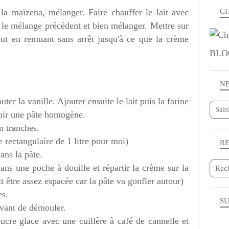
r la maïzena, mélanger. Faire chauffer le lait avec
CH
sur le mélange précédent et bien mélanger. Mettre sur
tout en remuant sans arrêt jusqu'à ce que la crème
BLO
N
ter la vanille. Ajouter ensuite le lait puis la farine
voir une pâte homogène.
n tranches.
 rectangulaire de 1 litre pour moi)
R
ans la pâte.
ans une poche à douille et répartir la crème sur la
t être assez espacée car la pâte va gonfler autour)
es.
SU
 avant de démouler.
ucre glace avec une cuillère à café de cannelle et