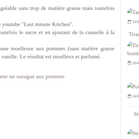
agréable sans trop de matière grasse mais toutefois
25/0
ine youtube "Last minute Kitchen".
toutefois le sucre et en ajoutant de la cannelle à la
Tira
 base moelleuse aux pommes (sans matière grasse
vanille. Le résultat est moelleux et parfumé.
20/0
16/0
St