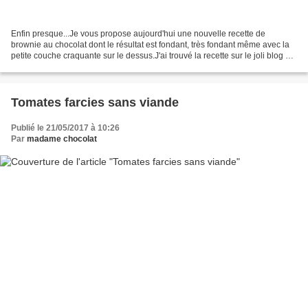
Enfin presque...Je vous propose aujourd'hui une nouvelle recette de
brownie au chocolat dont le résultat est fondant, très fondant même avec la
petite couche craquante sur le dessus.J'ai trouvé la recette sur le joli blog de
Laura J'ai repris sa recette...
Tomates farcies sans viande
Publié le 21/05/2017 à 10:26
Par
madame chocolat