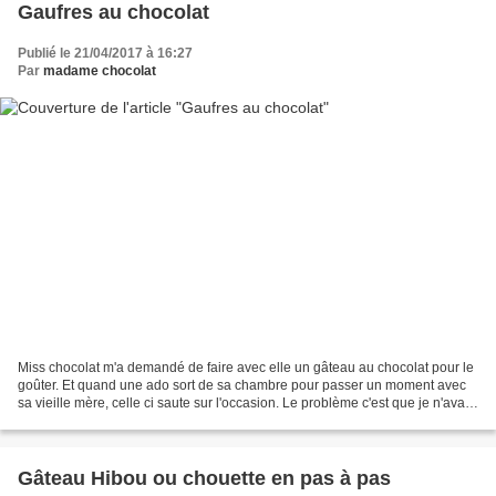
Gaufres au chocolat
Publié le 21/04/2017 à 16:27
Par
madame chocolat
Miss chocolat m'a demandé de faire avec elle un gâteau au chocolat pour le
goûter. Et quand une ado sort de sa chambre pour passer un moment avec
sa vieille mère, celle ci saute sur l'occasion. Le problème c'est que je n'avais
pas envie de faire un gâteau...
Gâteau Hibou ou chouette en pas à pas