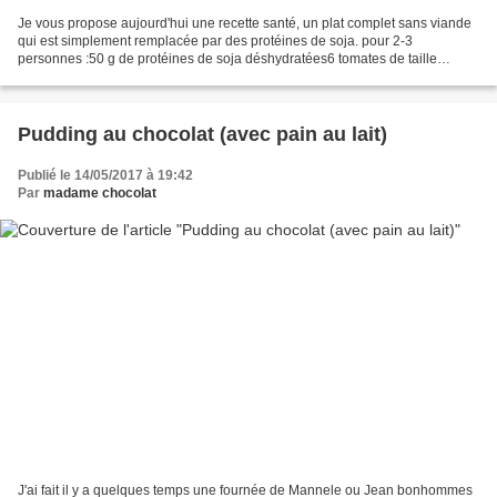
Je vous propose aujourd'hui une recette santé, un plat complet sans viande
qui est simplement remplacée par des protéines de soja. pour 2-3
personnes :50 g de protéines de soja déshydratées6 tomates de taille
moyenne1 oignon3 gousses d'ail1 oeufpersil,...
Pudding au chocolat (avec pain au lait)
Publié le 14/05/2017 à 19:42
Par
madame chocolat
J'ai fait il y a quelques temps une fournée de Mannele ou Jean bonhommes