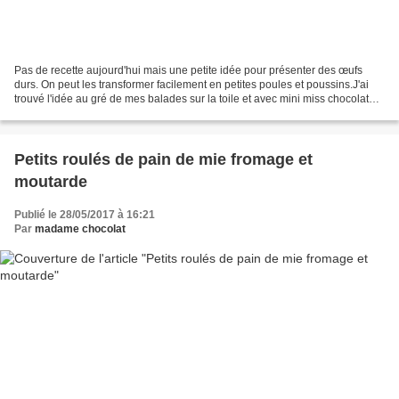
Pas de recette aujourd'hui mais une petite idée pour présenter des œufs
durs. On peut les transformer facilement en petites poules et poussins.J'ai
trouvé l'idée au gré de mes balades sur la toile et avec mini miss chocolat
nous avons créé notre petite...
Petits roulés de pain de mie fromage et
moutarde
Publié le 28/05/2017 à 16:21
Par
madame chocolat