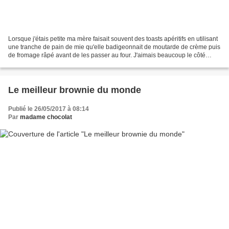
Lorsque j'étais petite ma mère faisait souvent des toasts apéritifs en utilisant
une tranche de pain de mie qu'elle badigeonnait de moutarde de crème puis
de fromage râpé avant de les passer au four. J'aimais beaucoup le côté
piquant de la moutarde et...
Le meilleur brownie du monde
Publié le 26/05/2017 à 08:14
Par
madame chocolat