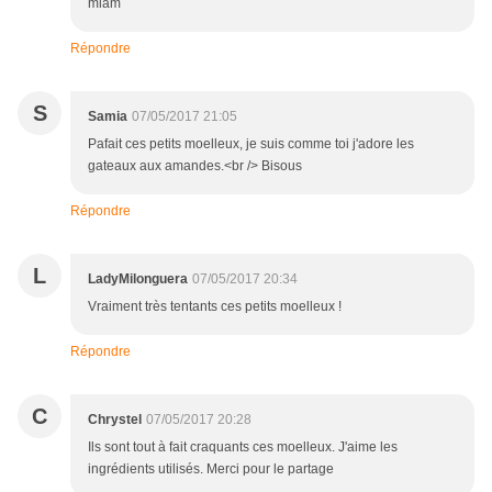
miam
Répondre
S
Samia
07/05/2017 21:05
Pafait ces petits moelleux, je suis comme toi j'adore les
gateaux aux amandes.<br /> Bisous
Répondre
L
LadyMilonguera
07/05/2017 20:34
Vraiment très tentants ces petits moelleux !
Répondre
C
Chrystel
07/05/2017 20:28
Ils sont tout à fait craquants ces moelleux. J'aime les
ingrédients utilisés. Merci pour le partage