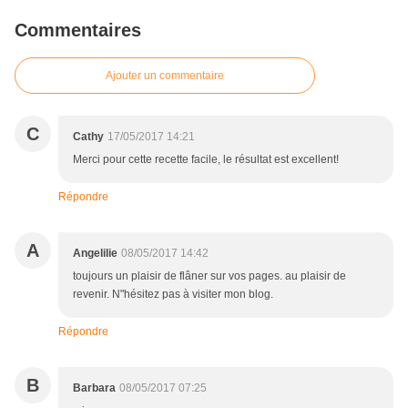
Commentaires
Ajouter un commentaire
C
Cathy
17/05/2017 14:21
Merci pour cette recette facile, le résultat est excellent!
Répondre
A
Angelilie
08/05/2017 14:42
toujours un plaisir de flâner sur vos pages. au plaisir de
revenir. N"hésitez pas à visiter mon blog.
Répondre
B
Barbara
08/05/2017 07:25