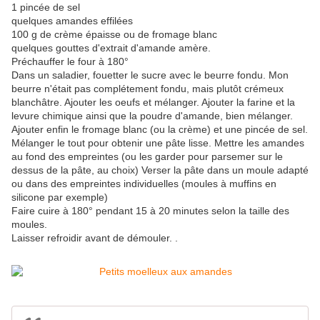
1 pincée de sel
quelques amandes effilées
100 g de crème épaisse ou de fromage blanc
quelques gouttes d'extrait d'amande amère.
Préchauffer le four à 180°
Dans un saladier, fouetter le sucre avec le beurre fondu. Mon
beurre n'était pas complétement fondu, mais plutôt crémeux
blanchâtre. Ajouter les oeufs et mélanger. Ajouter la farine et la
levure chimique ainsi que la poudre d'amande, bien mélanger.
Ajouter enfin le fromage blanc (ou la crème) et une pincée de sel.
Mélanger le tout pour obtenir une pâte lisse. Mettre les amandes
au fond des empreintes (ou les garder pour parsemer sur le
dessus de la pâte, au choix) Verser la pâte dans un moule adapté
ou dans des empreintes individuelles (moules à muffins en
silicone par exemple)
Faire cuire à 180° pendant 15 à 20 minutes selon la taille des
moules.
Laisser refroidir avant de démouler. .