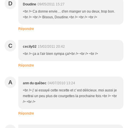
D
Doudine
09/05/2011 15:27
<br /> Ca donne envie.... d'en manger un ou deux, trop bon.
<br /> <br /> Bisous, Doudine.<br /> <br /> <br />
Répondre
C
cecily02
15/02/2011 20:42
<br /> ça a l'air bien sympa ça!<br /> <br /> <br />
Répondre
A
ann du québec
04/07/2010 13:24
<br /> j' ai essayé cette recette et c' est délicieux. moi aussi je
mettrai un peu plus de courgettes la prochaine fois.<br /> <br
/> <br />
Répondre