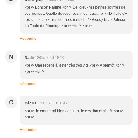
<br /> Bonsoir Nadine,<br /> Délicieux tes petites soufflés de
courgettes... Quelle douceur et si moelleux...<br /> Difficile d'y
résister...<br /> Très bonne soirée,<br /> Bises,<br /> Patricia -
La Table de Pénélope<br /> <br /> <br />
Répondre
N
Nadji
12/05/2010 18:10
<br /> Une recette à tester très très vite.<br /> A bientôt.<br />
<br /> <br />
Répondre
C
Cécilia
12/05/2010 16:47
<br /> Je croquerai bien dans un de ces dômes<br /> <br />
<br />
Répondre