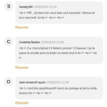
S
Sandyy90
12/05/2010 12:16
<br /> Pfff .. j'ai faim j'en veux bien une bouchée ! Bisous et
bon mercredi :o)<br /> <br /> <br />
Répondre
C
Cooking Nadoo
12/05/2010 12:06
<br /> Ca c'est original !! Il fallait y penser ! Chapeau ! (je te
pique la recette pour la tester ce week end !)<br /> <br /> <br
/>
Répondre
O
oum mouncif rayan
12/05/2010 11:50
<br /> c'est très appétissant!!! merci du partage et de ta visite,
bisous<br /> <br /> <br />
Répondre