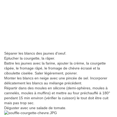
Séparer les blancs des jaunes d'oeuf.
Eplucher la courgette, la râper.
Battre les jaunes avec la farine, ajouter la crème, la courgette
râpée, le fromage râpé, le fromage de chèvre écrasé et la
ciboulette ciselée. Saler légèrement, poivrer.
Monter les blancs en neige avec une pincée de sel. Incorporer
délicatement les blancs au mélange précédent.
Répartir dans des moules en silicone (demi-sphères, moules à
cannelés, moules à muffins) et mettre au four préchauffé à 180°
pendant 15 min environ (vérifier la cuisson) le tout doit être cuit
mais pas trop sec.
Déguster avec une salade de tomate.