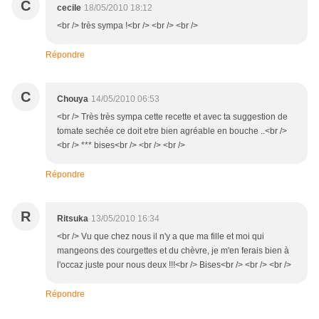
C
cecile
18/05/2010 18:12
<br /> très sympa !<br /> <br /> <br />
Répondre
C
Chouya
14/05/2010 06:53
<br /> Très très sympa cette recette et avec ta suggestion de
tomate sechée ce doit etre bien agréable en bouche ..<br />
<br /> *** bises<br /> <br /> <br />
Répondre
R
Ritsuka
13/05/2010 16:34
<br /> Vu que chez nous il n'y a que ma fille et moi qui
mangeons des courgettes et du chèvre, je m'en ferais bien à
l'occaz juste pour nous deux !!!<br /> Bises<br /> <br /> <br />
Répondre