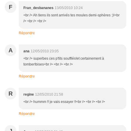
F
Fran_desbananes
13/05/2010 10:24
<br /> Ah tiens ils sont arrivés tes moules demi-sphères :)!<br
/> <br /> <br />
Répondre
A
ana
12/05/2010 23:05
<br /> superbes ces p'tits soufflés!et certainement à
tomber!bises<br /> <br /> <br />
Répondre
R
regine
12/05/2010 21:58
<br /> hummm !! je vais essayer !!<br /> <br /> <br />
Répondre