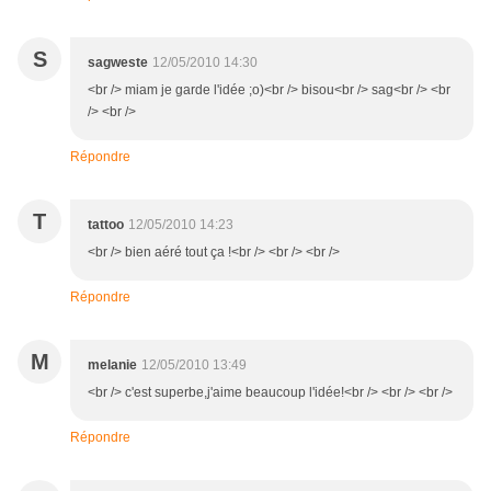
S
sagweste
12/05/2010 14:30
<br /> miam je garde l'idée ;o)<br /> bisou<br /> sag<br /> <br
/> <br />
Répondre
T
tattoo
12/05/2010 14:23
<br /> bien aéré tout ça !<br /> <br /> <br />
Répondre
M
melanie
12/05/2010 13:49
<br /> c'est superbe,j'aime beaucoup l'idée!<br /> <br /> <br />
Répondre