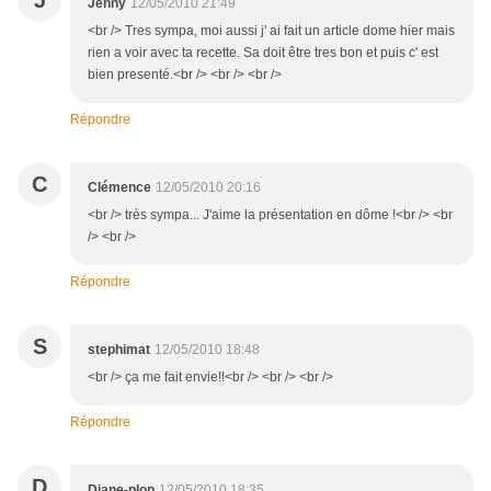
J
Jenny
12/05/2010 21:49
<br /> Tres sympa, moi aussi j' ai fait un article dome hier mais
rien a voir avec ta recette. Sa doit être tres bon et puis c' est
bien presenté.<br /> <br /> <br />
Répondre
C
Clémence
12/05/2010 20:16
<br /> très sympa... J'aime la présentation en dôme !<br /> <br
/> <br />
Répondre
S
stephimat
12/05/2010 18:48
<br /> ça me fait envie!!<br /> <br /> <br />
Répondre
D
Diane-plop
12/05/2010 18:35