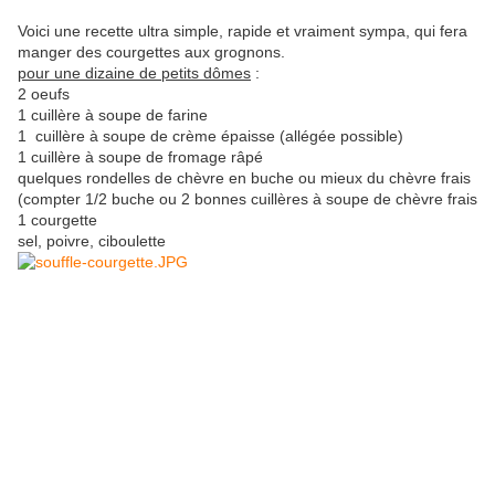
Voici une recette ultra simple, rapide et vraiment sympa, qui fera
manger des courgettes aux grognons.
pour une dizaine de petits dômes
:
2 oeufs
1 cuillère à soupe de farine
1
cuillère à soupe
de crème épaisse (allégée possible)
1
cuillère à soupe
de fromage râpé
quelques rondelles de chèvre en buche ou mieux du chèvre frais
(compter 1/2 buche ou 2 bonnes
cuillères à soupe
de chèvre frais
1 courgette
sel, poivre, ciboulette