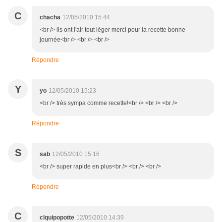
C
chacha
12/05/2010 15:44
<br /> ils ont l'air tout léger merci pour la recette bonne
journée<br /> <br /> <br />
Répondre
Y
yo
12/05/2010 15:23
<br /> très sympa comme recette!<br /> <br /> <br />
Répondre
S
sab
12/05/2010 15:16
<br /> super rapide en plus<br /> <br /> <br />
Répondre
C
clquipopotte
12/05/2010 14:39