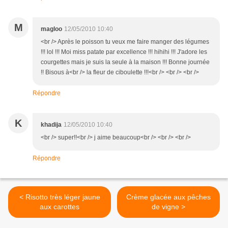
M
magloo
12/05/2010 10:40
<br /> Après le poisson tu veux me faire manger des légumes
!!! lol !!! Moi miss patate par excellence !!! hihihi !!! J'adore les
courgettes mais je suis la seule à la maison !!! Bonne journée
!! Bisous à<br /> la fleur de ciboulette !!!<br /> <br /> <br />
Répondre
K
khadija
12/05/2010 10:40
<br /> super!!<br /> j aime beaucoup<br /> <br /> <br />
Répondre
< Risotto très léger jaune
Crème glacée aux pêches
aux carottes
de vigne >