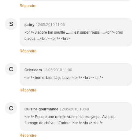
Répondre
S
sabry
12/05/2010 11:06
<br /> J'adore ton soufflé ......il est super réussi ....<br /> gros
bisous ....<br /> <br /> <br />
Répondre
C
Cricridam
12/05/2010 11:00
<br /> bon et bien là je bave !<br /> <br /> <br />
Répondre
C
Cuisine gourmande
12/05/2010 10:48
<br /> Encore une recette vraiment très sympa. Avec du
fromage de chèvre ! J'adore !<br /> <br /> <br />
Répondre