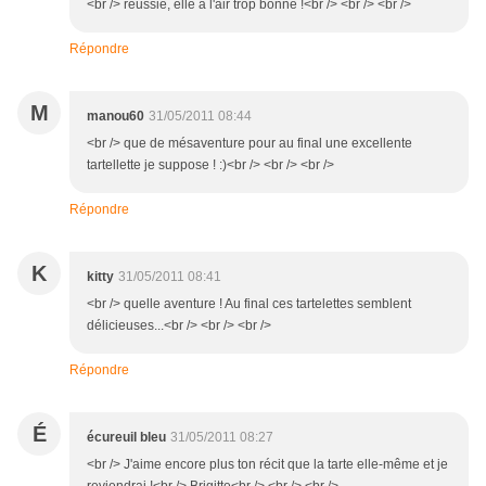
<br /> réussie, elle a l'air trop bonne !<br /> <br /> <br />
Répondre
M
manou60
31/05/2011 08:44
<br /> que de mésaventure pour au final une excellente
tartellette je suppose ! :)<br /> <br /> <br />
Répondre
K
kitty
31/05/2011 08:41
<br /> quelle aventure ! Au final ces tartelettes semblent
délicieuses...<br /> <br /> <br />
Répondre
É
écureuil bleu
31/05/2011 08:27
<br /> J'aime encore plus ton récit que la tarte elle-même et je