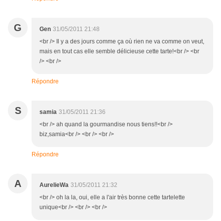
G
Gen
31/05/2011 21:48
<br /> Il y a des jours comme ça où rien ne va comme on veut,
mais en tout cas elle semble délicieuse cette tarte!<br /> <br
/> <br />
Répondre
S
samia
31/05/2011 21:36
<br /> ah quand la gourmandise nous tiens!!<br />
biz,samia<br /> <br /> <br />
Répondre
A
AurelieWa
31/05/2011 21:32
<br /> oh la la, oui, elle a l'air très bonne cette tartelette
unique<br /> <br /> <br />