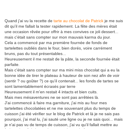
Quand j'ai vu la recette de
tarte au chocolat de Patrick
je me suis
dit qu'il me fallait la tester rapidement. La fête des mères était
une occasion rêvée pour offrir à mes convives ce joli dessert...
mais c'était sans compter sur mon mauvais karma du jour.
Cela a commencé par ma première fournée de fonds de
tartelettes oubliés dans le four, bien dorés, voire carrément
bruns, pas du tout présentables...
Heureusement il me restait de la pâte, la seconde fournée était
parfaite.
Mais c'était sans compter sur ma mini miss chocolat qui a eu la
bonne idée de tirer le plateau à hauteur de son nez afin de voir
(sentir ? ou goûter ?) ce qu'il contenait... les fonds de tartes se
sont lamentablement écrasés par terre
Heureusement il m'en restait 4 intacts et bien cuits.
Mais mes mésaventures ne se sont pas arrêtées là.
J'ai commencé à faire ma garniture, j'ai mis au four mes
tartelettes chocolatées et ne me souvenant plus du temps de
cuisson j'ai été vérifier sur le blog de Patrick et là je ne sais pas
pourquoi, j'ai mal lu, j'ai sauté une ligne ou je ne sais quoi... mais
je n'ai pas vu de temps de cuisson, j'ai vu qu'il fallait mettre au