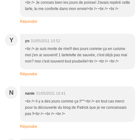
<br /> Je connais bien les jours de poisse! J'avais repéré cette
tarte, tu me conforte dans mon envie!<br /> <br /> <br />
Répondre
Y
yo
31/05/2011 10:52
<br /> je suis morte de rire!!! des jours comme ça en cuisine
moi j'en ai souvent! 1 tartelette de sauvée, c'est déjà pas mal
non? moi c'est souvent tout poubelle!<br /> <br /> <br />
Répondre
N
nanie
31/05/2011 10:41
<br /> il y a des jours comme ça !!^^<br /> en tout cas merci
pour la découverte du blog de Patrick que je ne connaissais
pas !!<br /> <br /> <br />
Répondre