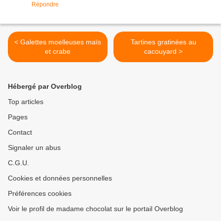
Répondre
< Galettes moelleuses maïs
Tartines gratinées au
et crabe
cacouyard >
Hébergé par Overblog
Top articles
Pages
Contact
Signaler un abus
C.G.U.
Cookies et données personnelles
Préférences cookies
Voir le profil de madame chocolat sur le portail Overblog