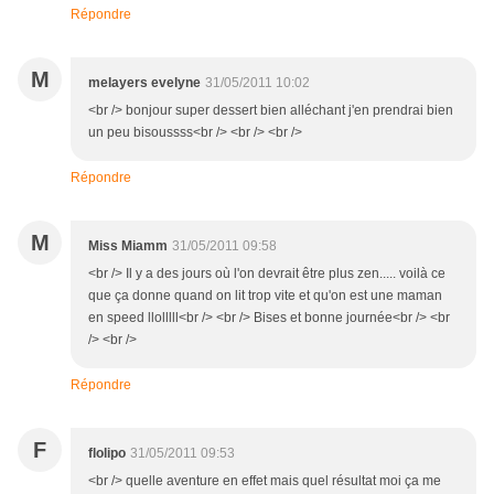
Répondre
M
melayers evelyne
31/05/2011 10:02
<br /> bonjour super dessert bien alléchant j'en prendrai bien
un peu bisoussss<br /> <br /> <br />
Répondre
M
Miss Miamm
31/05/2011 09:58
<br /> Il y a des jours où l'on devrait être plus zen..... voilà ce
que ça donne quand on lit trop vite et qu'on est une maman
en speed llolllll<br /> <br /> Bises et bonne journée<br /> <br
/> <br />
Répondre
F
flolipo
31/05/2011 09:53
<br /> quelle aventure en effet mais quel résultat moi ça me