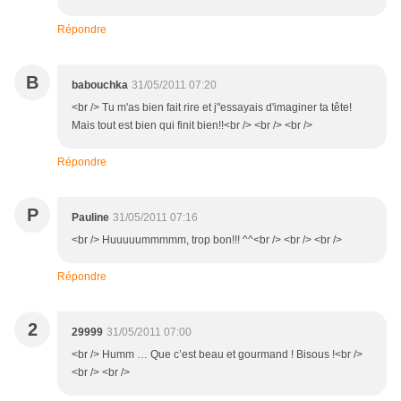
Répondre
B
babouchka
31/05/2011 07:20
<br /> Tu m'as bien fait rire et j"essayais d'imaginer ta tête!
Mais tout est bien qui finit bien!!<br /> <br /> <br />
Répondre
P
Pauline
31/05/2011 07:16
<br /> Huuuuummmmm, trop bon!!! ^^<br /> <br /> <br />
Répondre
2
29999
31/05/2011 07:00
<br /> Humm … Que c’est beau et gourmand ! Bisous !<br />
<br /> <br />