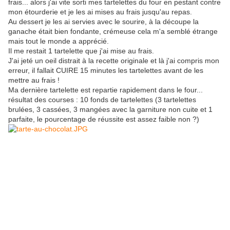
frais... alors j'ai vite sorti mes tartelettes du four en pestant contre
mon étourderie et je les ai mises au frais jusqu'au repas.
Au dessert je les ai servies avec le sourire, à la découpe la
ganache était bien fondante, crémeuse cela m'a semblé étrange
mais tout le monde a apprécié.
Il me restait 1 tartelette que j'ai mise au frais.
J'ai jeté un oeil distrait à la recette originale et là j'ai compris mon
erreur, il fallait CUIRE 15 minutes les tartelettes avant de les
mettre au frais !
Ma dernière tartelette est repartie rapidement dans le four...
résultat des courses : 10 fonds de tartelettes (3 tartelettes
brulées, 3 cassées, 3 mangées avec la garniture non cuite et 1
parfaite, le pourcentage de réussite est assez faible non ?)