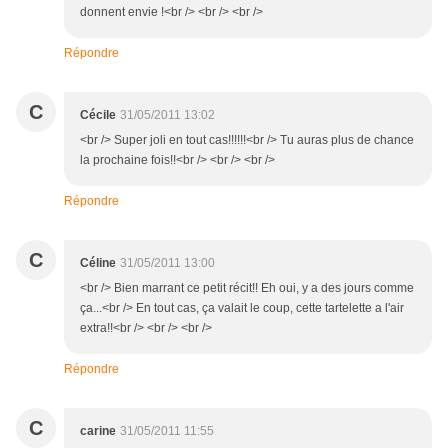
donnent envie !<br /> <br /> <br />
Répondre
C
Cécile
31/05/2011 13:02
<br /> Super joli en tout cas!!!!!!<br /> Tu auras plus de chance
la prochaine fois!!<br /> <br /> <br />
Répondre
C
Céline
31/05/2011 13:00
<br /> Bien marrant ce petit récit!! Eh oui, y a des jours comme
ça...<br /> En tout cas, ça valait le coup, cette tartelette a l'air
extra!!<br /> <br /> <br />
Répondre
C
carine
31/05/2011 11:55