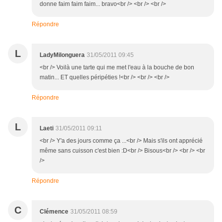
donne faim faim faim... bravo<br /> <br /> <br />
Répondre
L
LadyMilonguera
31/05/2011 09:45
<br /> Voilà une tarte qui me met l'eau à la bouche de bon
matin... ET quelles péripéties !<br /> <br /> <br />
Répondre
L
Laeti
31/05/2011 09:11
<br /> Y'a des jours comme ça ...<br /> Mais s'ils ont apprécié
même sans cuisson c'est bien :D<br /> Bisous<br /> <br /> <br
/>
Répondre
C
Clémence
31/05/2011 08:59