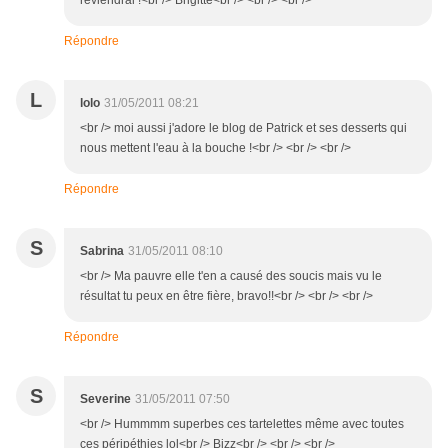
reviendrai !<br /> Brigitte<br /> <br /> <br />
Répondre
L
lolo
31/05/2011 08:21
<br /> moi aussi j'adore le blog de Patrick et ses desserts qui
nous mettent l'eau à la bouche !<br /> <br /> <br />
Répondre
S
Sabrina
31/05/2011 08:10
<br /> Ma pauvre elle t'en a causé des soucis mais vu le
résultat tu peux en être fière, bravo!!<br /> <br /> <br />
Répondre
S
Severine
31/05/2011 07:50
<br /> Hummmm superbes ces tartelettes même avec toutes
ces péripéthies lol<br /> Bizz<br /> <br /> <br />