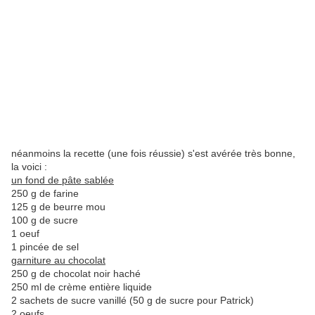
néanmoins la recette (une fois réussie) s'est avérée très bonne,
la voici :
un fond de pâte sablée
250 g de farine
125 g de beurre mou
100 g de sucre
1 oeuf
1 pincée de sel
garniture au chocolat
250 g de chocolat noir haché
250 ml de crème entière liquide
2 sachets de sucre vanillé (50 g de sucre pour Patrick)
2 oeufs