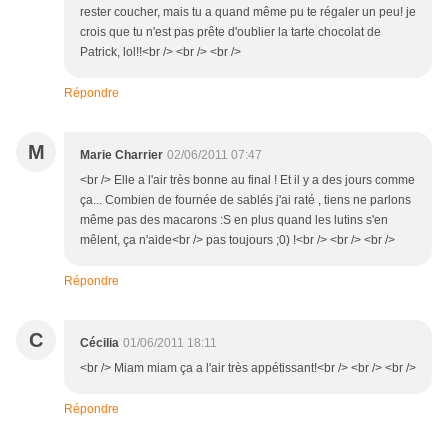
rester coucher, mais tu a quand même pu te régaler un peu! je
crois que tu n'est pas prête d'oublier la tarte chocolat de
Patrick, lol!!<br /> <br /> <br />
Répondre
M
Marie Charrier
02/06/2011 07:47
<br /> Elle a l'air très bonne au final ! Et il y a des jours comme
ça... Combien de fournée de sablés j'ai raté , tiens ne parlons
même pas des macarons :S en plus quand les lutins s'en
mêlent, ça n'aide<br /> pas toujours ;0) !<br /> <br /> <br />
Répondre
C
Cécilia
01/06/2011 18:11
<br /> Miam miam ça a l'air très appétissant!<br /> <br /> <br />
Répondre