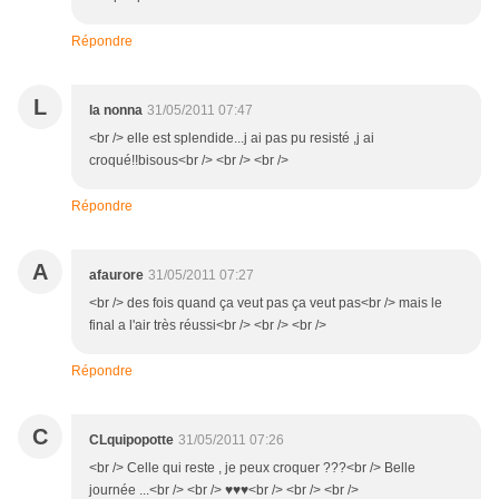
Répondre
L
la nonna
31/05/2011 07:47
<br /> elle est splendide...j ai pas pu resisté ,j ai
croqué!!bisous<br /> <br /> <br />
Répondre
A
afaurore
31/05/2011 07:27
<br /> des fois quand ça veut pas ça veut pas<br /> mais le
final a l'air très réussi<br /> <br /> <br />
Répondre
C
CLquipopotte
31/05/2011 07:26
<br /> Celle qui reste , je peux croquer ???<br /> Belle
journée ...<br /> <br /> ♥♥♥<br /> <br /> <br />