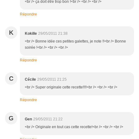
<br /> ça doit être trop bon !<br /> <br /> <br />
Répondre
K
Kokille
29/05/2011 21:38
<br /> Bonne idée ces petites galettes, je note !!<br /> Bonne
soirée !<br /> <br /> <br />
Répondre
C
Cécile
29/05/2011 21:25
<br /> Super originale cette recette!!!!<br /> <br /> <br />
Répondre
G
Gen
29/05/2011 21:22
<br /> Originale en tout cas cette recette!<br /> <br /> <br />