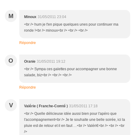
M
Minoux
31/05/2011 23:04
<br /> hum je t'en pique quelques unes pour continuer ma
ronde !<br /> minoux<br /> <br /> <br />
Répondre
O
Oranie
31/05/2011 19:12
<br /> Sympa ces galettes pour accompagner une bonne
salade, biz<br /> <br /> <br />
Répondre
V
Valérie ( Franche-Comté )
31/05/2011 17:18
<br /> Quelle délicieuse idée aussi bien pour l'apéro que
l'accompagnement<br /> Je te souhaite une belle soirée, ici la
pluie est de retour et il en faut …<br /> Valéri€<br /> <br /> <br
/>