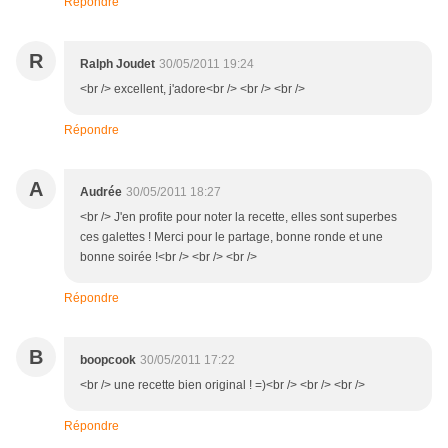
Répondre
R
Ralph Joudet
30/05/2011 19:24
<br /> excellent, j'adore<br /> <br /> <br />
Répondre
A
Audrée
30/05/2011 18:27
<br /> J'en profite pour noter la recette, elles sont superbes
ces galettes ! Merci pour le partage, bonne ronde et une
bonne soirée !<br /> <br /> <br />
Répondre
B
boopcook
30/05/2011 17:22
<br /> une recette bien original ! =)<br /> <br /> <br />
Répondre