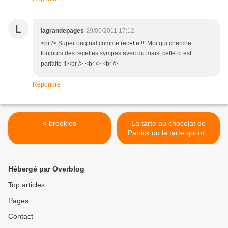
L
lagrandepages
29/05/2011 17:12
<br /> Super original comme recette !!! Moi qui cherche
toujours des recettes sympas avec du maïs, celle ci est
parfaite !!!<br /> <br /> <br />
Répondre
< brookies
La tarte au chocolat de
Patrick ou la tarte qui m'a
donné du souci >
Hébergé par Overblog
Top articles
Pages
Contact