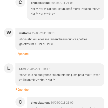
C
chocolatatout
30/05/2011 21:08
<br /> <br /> j'ai beaucoup aimé merci Pauline !<br />
<br /> <br /> <br />
W
wattoote
29/05/2011 20:31
<br /> ahh oui elles me laisent beaucoup ces petites
galettes<br /> <br /> <br />
Répondre
L
Laeti
29/05/2011 19:47
<br /> Tout ce que j'aime ! tu en referais juste pour moi ? :p<br
/> Bisous<br /> <br /> <br />
Répondre
C
chocolatatout
30/05/2011 21:09