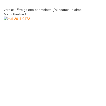
verdict
: Etre galette et omelette, j'ai beaucoup aimé..
Merci Pauline !