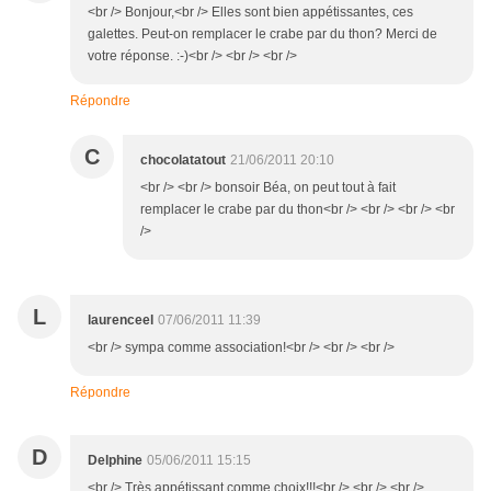
<br /> Bonjour,<br /> Elles sont bien appétissantes, ces
galettes. Peut-on remplacer le crabe par du thon? Merci de
votre réponse. :-)<br /> <br /> <br />
Répondre
C
chocolatatout
21/06/2011 20:10
<br /> <br /> bonsoir Béa, on peut tout à fait
remplacer le crabe par du thon<br /> <br /> <br /> <br
/>
L
laurenceel
07/06/2011 11:39
<br /> sympa comme association!<br /> <br /> <br />
Répondre
D
Delphine
05/06/2011 15:15
<br /> Très appétissant comme choix!!!<br /> <br /> <br />