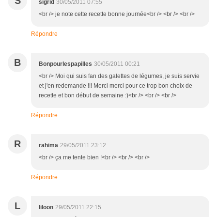
S
sigrid
30/05/2011 07:55
<br /> je note cette recette bonne journée<br /> <br /> <br />
Répondre
B
Bonpourlespapilles
30/05/2011 00:21
<br /> Moi qui suis fan des galettes de légumes, je suis servie
et j'en redemande !!! Merci merci pour ce trop bon choix de
recette et bon début de semaine :)<br /> <br /> <br />
Répondre
R
rahima
29/05/2011 23:12
<br /> ça me tente bien !<br /> <br /> <br />
Répondre
L
liloon
29/05/2011 22:15