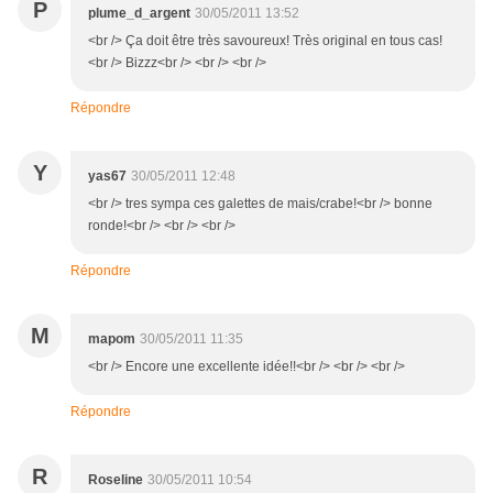
P
plume_d_argent
30/05/2011 13:52
<br /> Ça doit être très savoureux! Très original en tous cas!
<br /> Bizzz<br /> <br /> <br />
Répondre
Y
yas67
30/05/2011 12:48
<br /> tres sympa ces galettes de mais/crabe!<br /> bonne
ronde!<br /> <br /> <br />
Répondre
M
mapom
30/05/2011 11:35
<br /> Encore une excellente idée!!<br /> <br /> <br />
Répondre
R
Roseline
30/05/2011 10:54