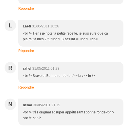
Répondre
L
Laëti
31/05/2011 10:26
<br /> Tiens je note ta petite recette, je suis sure que ça
plairait à mes 2 "L"<br /> Bises<br /> <br /> <br />
Répondre
R
rahel
31/05/2011 01:23
<br /> Bravo et Bonne ronde<br /> <br /> <br />
Répondre
N
nemo
30/05/2011 21:19
<br /> très original et super appétissant ! bonne ronde<br />
<br /> <br />