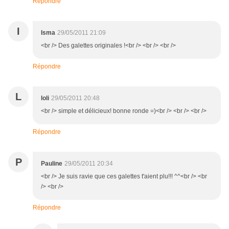
Répondre
I
Isma
29/05/2011 21:09
<br /> Des galettes originales !<br /> <br /> <br />
Répondre
L
loli
29/05/2011 20:48
<br /> simple et délicieux! bonne ronde =)<br /> <br /> <br />
Répondre
P
Pauline
29/05/2011 20:34
<br /> Je suis ravie que ces galettes t'aient plu!!! ^^<br /> <br
/> <br />
Répondre