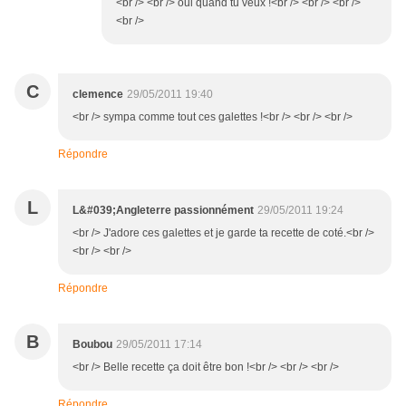
<br /> <br /> oui quand tu veux !<br /> <br /> <br />
<br />
C
clemence
29/05/2011 19:40
<br /> sympa comme tout ces galettes !<br /> <br /> <br />
Répondre
L
L&#039;Angleterre passionnément
29/05/2011 19:24
<br /> J'adore ces galettes et je garde ta recette de coté.<br />
<br /> <br />
Répondre
B
Boubou
29/05/2011 17:14
<br /> Belle recette ça doit être bon !<br /> <br /> <br />
Répondre