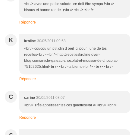
<br /> avec une petite salade, ce doit être sympa !<br />
bisous et bonne ronde :)<br /> <br /> <br />
Répondre
K
kroline
30/05/2011 09:58
<br /> coucou un ptit clin d oeil ici pour l une de tes
recettes<br /> <br /> http://recetteskroline.over-
blog.com/article-gateau-chocolat-et-mousse-de-chocolat-
75152625.html<br /> <br /> a bientot<br /> <br /> <br />
Répondre
C
carine
30/05/2011 08:07
<br /> Très appétissantes ces galettes!<br /> <br /> <br />
Répondre