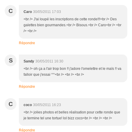
C
Caro
30/05/2011 17:03
<br /> J'ai loupé les inscriptions de cette ronde!!!<br /> Des
galettes bien gourmandes.<br /> Bisous.<br /> Caro<br /> <br
/> <br />
Répondre
S
Sandy
30/05/2011 16:30
<br /> oh ça a l'air trop bon !! j'adore l'omelettre et le maïs !! va
falloir que j'essai ^^<br /> <br /> <br />
Répondre
C
coco
30/05/2011 16:23
<br /> jolies photos et belles réalisation pour cette ronde que
je termine tel une tortue! lol bizz coco<br /> <br /> <br />
Répondre