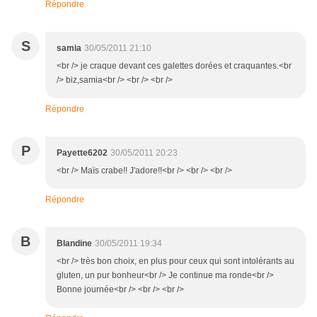
Répondre
S
samia
30/05/2011 21:10
<br /> je craque devant ces galettes dorées et craquantes.<br
/> biz,samia<br /> <br /> <br />
Répondre
P
Payette6202
30/05/2011 20:23
<br /> Maïs crabe!! J'adore!!<br /> <br /> <br />
Répondre
B
Blandine
30/05/2011 19:34
<br /> très bon choix, en plus pour ceux qui sont intolérants au
gluten, un pur bonheur<br /> Je continue ma ronde<br />
Bonne journée<br /> <br /> <br />