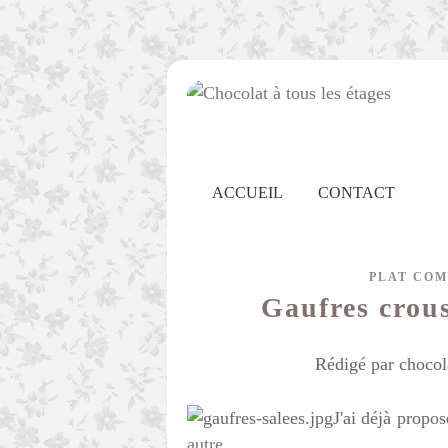
ACCUEIL
CONTACT
PLAT COM
Gaufres crous
Rédigé par chocol
J'ai déjà propo
autre