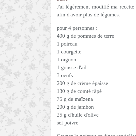
J'ai légèrement modifié ma recette 
afin d'avoir plus de légumes.
pour 4 personnes
:
400 g de pommes de terre
1 poireau
1 courgette
1 oignon
1 gousse d'ail
3 oeufs
200 g de crème épaisse
130 g de comté râpé
75 g de maïzena
200 g de jambon
25 g d'huile d'olive
sel poivre