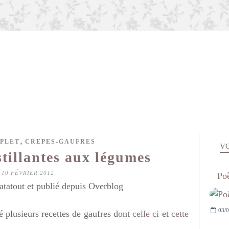
,
PLET
CREPES-GAUFRES
VO
tillantes aux légumes
10 FÉVRIER 2012
Poê
atatout et publié depuis Overblog
03/0
sé plusieurs recettes de gaufres dont
celle ci
et
cette