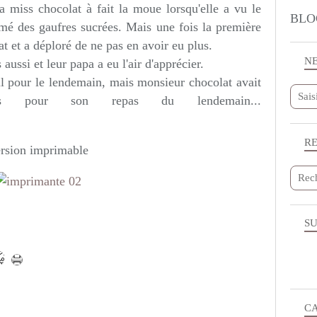
 miss chocolat à fait la moue lorsqu'elle a vu le
BLO
lamé des gaufres sucrées. Mais une fois la première
at et a déploré de ne pas en avoir eu plus.
N
aussi et leur papa a eu l'air d'apprécier.
il pour le lendemain, mais monsieur chocolat avait
tes pour son repas du lendemain...
R
rsion imprimable
SU
C