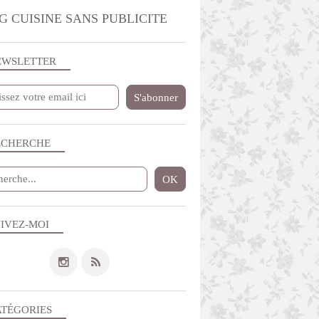
G CUISINE SANS PUBLICITE
EWSLETTER
ECHERCHE
IVEZ-MOI
ATÉGORIES