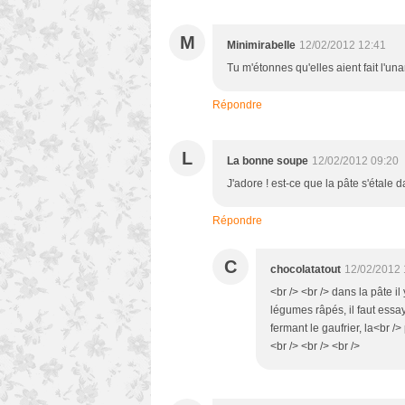
M
Minimirabelle
12/02/2012 12:41
Tu m'étonnes qu'elles aient fait l'unan
Répondre
L
La bonne soupe
12/02/2012 09:20
J'adore ! est-ce que la pâte s'étale
Répondre
C
chocolatatout
12/02/2012 
<br /> <br /> dans la pâte i
légumes râpés, il faut essa
fermant le gaufrier, la<br />
<br /> <br /> <br />