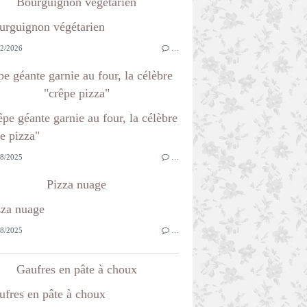
Bourguignon végétarien
2/2026
…
e géante garnie au four, la célèbre
"crêpe pizza"
8/2025
…
Pizza nuage
8/2025
…
Gaufres en pâte à choux