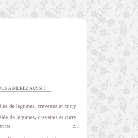
US AIMEREZ AUSSI :
lée de légumes, crevettes et curry
5/2026
…