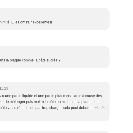
imité! Elles ont l'air excellentes!
 dans la plaque comme la pâte sucrée ?
11:29
l y a une partie liquide et une partie plus consistante à cause des
yer de mélanger puis mettre la pâte au milieu de la plaque, en
 pâte va se répartir, ne pas trop charger, cela peut déborder..<br />