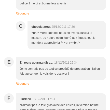
délice !! merci et bonne fete a venir
Répondre
C
chocolatatout
25/12/2011 17:26
<br /> Merci Régine, nous en avons aussi à la
maison, du nature et du fourré aux figues, tout le
monde a apprécié<br /> <br /> <br />
E
En toute gourmandise....
18/12/2011 22:34
Je ne connais pas du tout ce procédé de préparation ! j'ai un
foie au congel, je vais donc essayer !
Répondre
F
Floriane
18/12/2011 17:34
N'aimant pas le foie gras avec des épices, la version nature