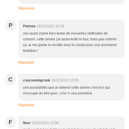
Répondre
P
Pomme
16/12/2011 10:39
moi aussi j'aime bien tester de nouvelles méthodes de
cuisson. cette année j'ai aussi testé le four, mais pas comme
ça. je me garde la recette sous le coude pour une prochaine
tentative !
Répondre
C
coocooningcook
16/12/2011 10:09
une possibilités que je retiens! cette année c'est moi qui
m'occupe du foie gras ;-)<br /> une première
Répondre
F
fleur
16/12/2011 10:00