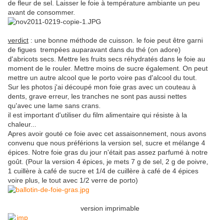
de fleur de sel. Laisser le foie à température ambiante un peu
avant de consommer.
verdict
: une bonne méthode de cuisson. le foie peut être garni
de figues trempées auparavant dans du thé (on adore)
d'abricots secs. Mettre les fruits secs réhydratés dans le foie au
moment de le rouler. Mettre moins de sucre également. On peut
mettre un autre alcool que le porto voire pas d'alcool du tout.
Sur les photos j'ai découpé mon foie gras avec un couteau à
dents, grave erreur, les tranches ne sont pas aussi nettes
qu'avec une lame sans crans.
il est important d'utiliser du film alimentaire qui résiste à la
chaleur...
Apres avoir gouté ce foie avec cet assaisonnement, nous avons
convenu que nous préférions la version sel, sucre et mélange 4
épices. Notre foie gras du jour n'était pas assez parfumé à notre
goût. (Pour la version 4 épices, je mets 7 g de sel, 2 g de poivre,
1 cuillère à café de sucre et 1/4 de cuillère à café de 4 épices
voire plus, le tout avec 1/2 verre de porto)
version imprimable