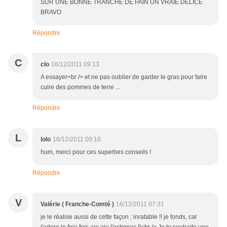
SUR UNE BONNE TRANCHE DE PAIN UN VRAIE DELICE
BRAVO
Répondre
C
clo
16/12/2011 09:13
A essayer<br /> et ne pas oublier de garder le gras pour faire
cuire des pommes de terre ...
Répondre
L
lolo
16/12/2011 09:10
hum, merci pour ces superbes conseils !
Répondre
V
Valérie ( Franche-Comté )
16/12/2011 07:31
je le réalise aussi de cette façon ; inratable !! je fonds, car