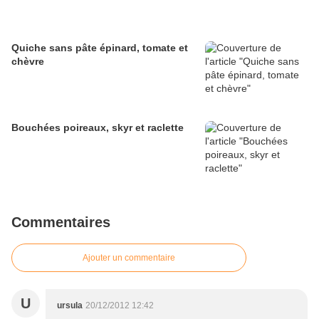
Quiche sans pâte épinard, tomate et
chèvre
Bouchées poireaux, skyr et raclette
Commentaires
Ajouter un commentaire
U
ursula
20/12/2012 12:42