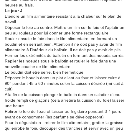
heures au frais.
Le jour J
:
Etendre un film alimentaire résistant à la chaleur sur le plan de
travail.
Déposer le foie au centre. Mettre un film sur le foie et l'aplatir un
peu au rouleau pour lui donner une forme rectangulaire.
Rouler ensuite le foie dans le film alimentaire, en formant un
boudin et en serrant bien. Attention il ne doit pas y avoir de film
alimentaire à l'intérieur du ballotin. Il ne doit pas y avoir de plis.
Fermer les extrémités du ballotin en formant des noeuds serrés.
Replier les noeuds sous le ballotin et rouler le foie dans une
nouvelle couche de film alimentaire.
Le boudin doit etre serré, bien hermétique.
Déposer le boudin dans un plat allant au four et laisser cuire à
90° pendant 45 à 60 minutes selon la cuisson désirée (mi-cuit à
cuit)
A la fin de la cuisson plonger le ballotin dans un saladier d'eau
froide rempli de glaçons (cela arrêtera la cuisson du foie) laisser
une heure.
Retirer le foie de l'eau et laisser au frigidaire pendant 3-4 jours
avant de consommer (les parfums se développeront)
Pour la dégustation : retirer le film alimentaire, gratter la graisse
qui enrobe le foie, découper des tranches et servir avec un peu