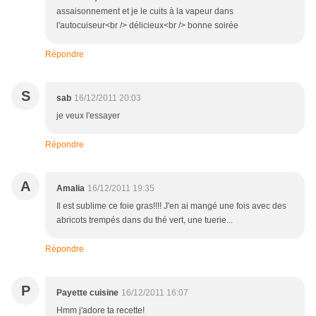
assaisonnement et je le cuits à la vapeur dans
l'autocuiseur<br /> délicieux<br /> bonne soirée
Répondre
S
sab
16/12/2011 20:03
je veux l'essayer
Répondre
A
Amalia
16/12/2011 19:35
Il est sublime ce foie gras!!!! J'en ai mangé une fois avec des
abricots trempés dans du thé vert, une tuerie...
Répondre
P
Payette cuisine
16/12/2011 16:07
Hmm j'adore ta recette!