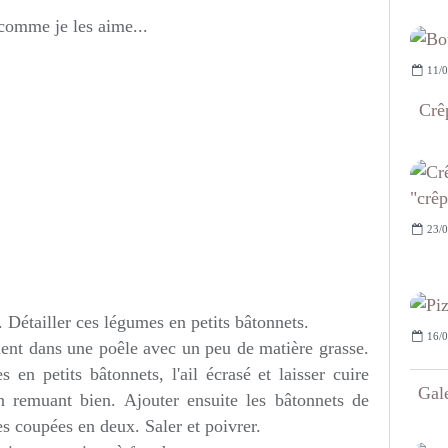
e comme je les aime...
11/0
Crêp
23/0
. Détailler ces légumes en petits bâtonnets.
16/0
ment dans une poêle avec un peu de matière grasse.
 en petits bâtonnets, l'ail écrasé et laisser cuire
Gal
 remuant bien. Ajouter ensuite les bâtonnets de
es coupées en deux. Saler et poivrer.