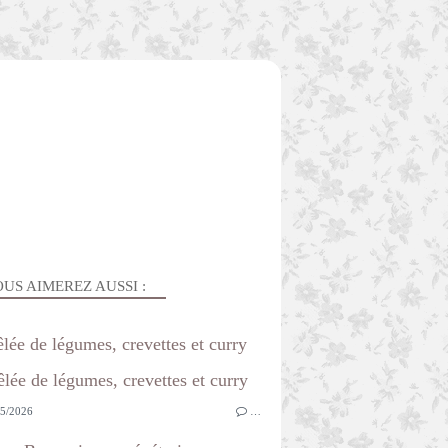
US AIMEREZ AUSSI :
lée de légumes, crevettes et curry
5/2026
…