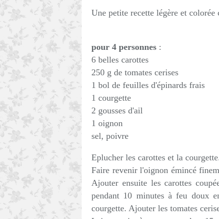
Une petite recette légère et coloré
pour 4 personnes
:
6 belles carottes
250 g de tomates cerises
1 bol de feuilles d'épinards frais
1 courgette
2 gousses d'ail
1 oignon
sel, poivre
Eplucher les carottes et la courgette
Faire revenir l'oignon émincé fine
Ajouter ensuite les carottes coupées
pendant 10 minutes à feu doux en
courgette. Ajouter les tomates ceris