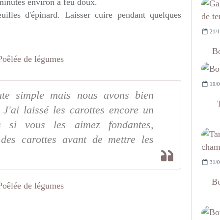
 minutes environ à feu doux.
illes d'épinard. Laisser cuire pendant quelques
21/1
Bo
19/0
oute simple mais nous avons bien
J'ai laissé les carottes encore un
s si vous les aimez fondantes,
 des carottes avant de mettre les
31/0
Bo