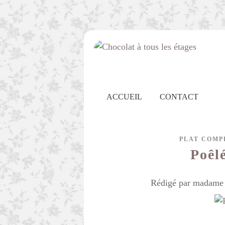
ACCUEIL
CONTACT
PLAT COMP
Poêl
Rédigé par madame c