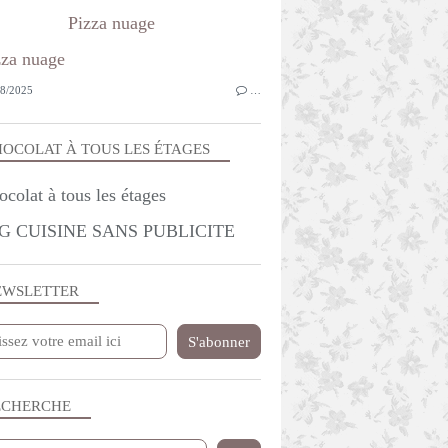
Pizza nuage
8/2025
…
OCOLAT À TOUS LES ÉTAGES
G CUISINE SANS PUBLICITE
EWSLETTER
ECHERCHE