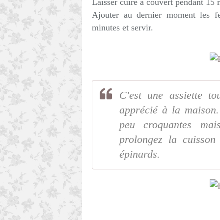
Laisser cuire à couvert pendant 15
Ajouter au dernier moment les feu
minutes et servir.
C'est une assiette t
apprécié à la maison. 
peu croquantes mai
prolongez la cuisson
épinards.