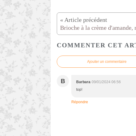
COMMENTER CET AR
Ajouter un commentaire
B
Barbara
09/01/2024 06:56
top!
Répondre