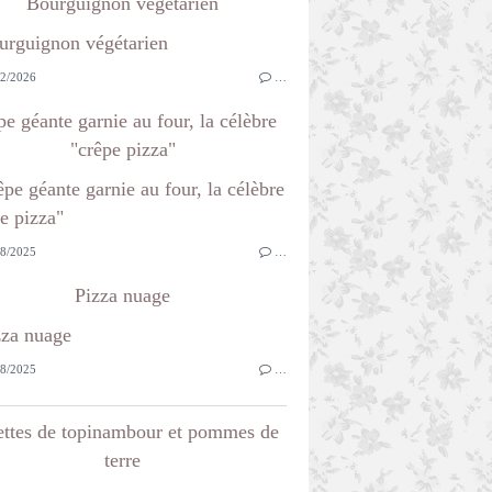
Bourguignon végétarien
2/2026
…
e géante garnie au four, la célèbre
"crêpe pizza"
8/2025
…
Pizza nuage
8/2025
…
ettes de topinambour et pommes de
terre