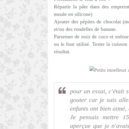
Répartir la pâte dans des empreint
moule en silicone)
Ajouter des pépites de chocolat (mél
et/ou des rondelles de banane.
Parsemer de noix de coco et enfour
ou le four utilisé. Tester la cuisso
résultat.
pour un essai, c'était s
gouter car je suis all
enfants ont bien aimé, 
Je pensais mettre 1
aperçue que je n'avais