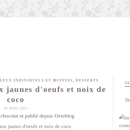
,
LEUX INDIVIDUELS ET MUFFINS
DESSERTS
VO
x jaunes d'oeufs et noix de
coco
St
26 AOÛT 2021
hocolat et publié depuis Overblog