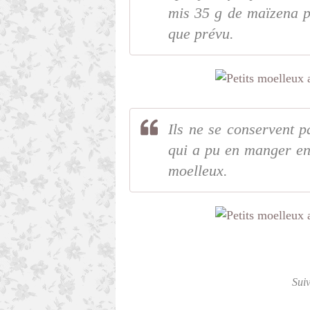
mis 35 g de maïzena p
que prévu.
Ils ne se conservent p
qui a pu en manger enc
moelleux.
Sui