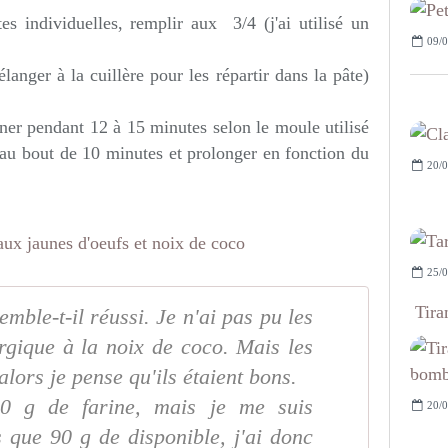
es individuelles, remplir aux 3/4 (j'ai utilisé un
09/0
anger à la cuillère pour les répartir dans la pâte)
ner pendant 12 à 15 minutes selon le moule utilisé
n au bout de 10 minutes et prolonger en fonction du
20/0
25/0
Tira
emble-t-il réussi. Je n'ai pas pu les
ergique à la noix de coco. Mais les
alors je pense qu'ils étaient bons.
50 g de farine, mais je me suis
20/0
 que 90 g de disponible, j'ai donc