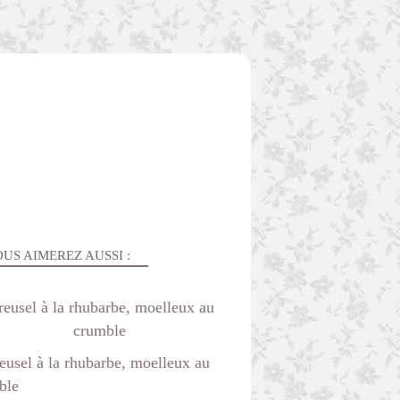
US AIMEREZ AUSSI :
reusel à la rhubarbe, moelleux au
crumble