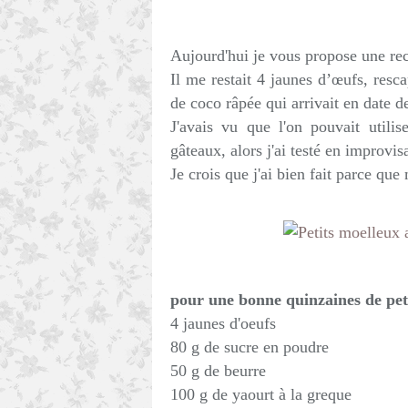
Aujourd'hui je vous propose une rec
Il me restait 4 jaunes d’œufs, res
de coco râpée qui arrivait en date d
J'avais vu que l'on pouvait utili
gâteaux, alors j'ai testé en improvisa
Je crois que j'ai bien fait parce q
pour une bonne quinzaines de peti
4 jaunes d'oeufs
80 g de sucre en poudre
50 g de beurre
100 g de yaourt à la greque