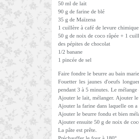
50 ml de lait
90 g de farine de blé
35 g de Maïzena
1 cuillère à café de levure chimique
50 g de noix de coco râpée + 1 cuil
des pépites de chocolat
1/2 banane
1 pincée de sel
Faire fondre le beurre au bain marie
Fouetter les jaunes d'oeufs longu
pendant 3 à 5 minutes. Le mélange d
Ajouter le lait, mélanger. Ajouter l
Ajouter la farine dans laquelle on a
Ajouter le beurre fondu et bien mé
Ajouter ensuite 50 g de noix de coc
La pâte est prête.
Préchauffer le four à 180°.