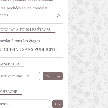
2/2025
…
OCOLAT À TOUS LES ÉTAGES
G CUISINE SANS PUBLICITE
EWSLETTER
ECHERCHE