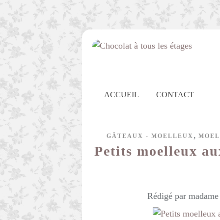
ACCUEIL
CONTACT
,
GÂTEAUX - MOELLEUX
MOEL
Petits moelleux au
Rédigé par madame c