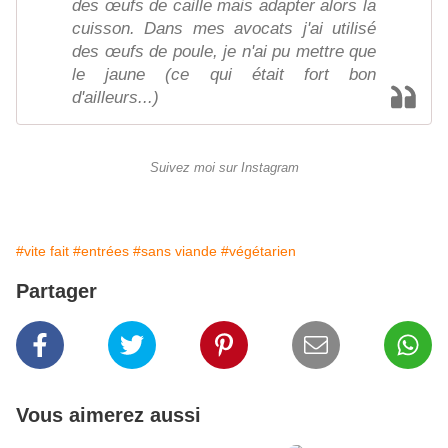
des œufs de caille mais adapter alors la
cuisson. Dans mes avocats j'ai utilisé
des œufs de poule, je n'ai pu mettre que
le jaune (ce qui était fort bon
d'ailleurs...)
Suivez moi sur Instagram
#vite fait
#entrées
#sans viande
#végétarien
Partager
Vous aimerez aussi