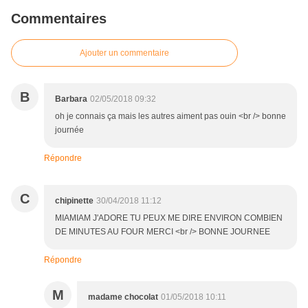
Commentaires
Ajouter un commentaire
B
Barbara
02/05/2018 09:32
oh je connais ça mais les autres aiment pas ouin <br /> bonne
journée
Répondre
C
chipinette
30/04/2018 11:12
MIAMIAM J'ADORE TU PEUX ME DIRE ENVIRON COMBIEN
DE MINUTES AU FOUR MERCI <br /> BONNE JOURNEE
Répondre
M
madame chocolat
01/05/2018 10:11