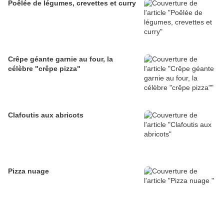
Poêlée de légumes, crevettes et curry
Crêpe géante garnie au four, la
célèbre "crêpe pizza"
Clafoutis aux abricots
Pizza nuage