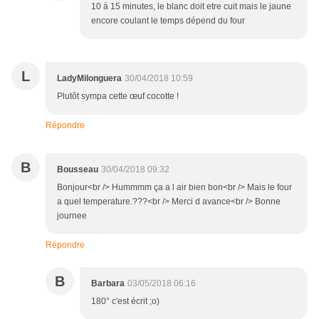
10 à 15 minutes, le blanc doit etre cuit mais le jaune
encore coulant le temps dépend du four
L
LadyMilonguera
30/04/2018 10:59
Plutôt sympa cette œuf cocotte !
Répondre
B
Bousseau
30/04/2018 09:32
Bonjour<br /> Hummmm ça a l air bien bon<br /> Mais le four
a quel temperature.???<br /> Merci d avance<br /> Bonne
journee
Répondre
B
Barbara
03/05/2018 06:16
180° c'est écrit ;o)