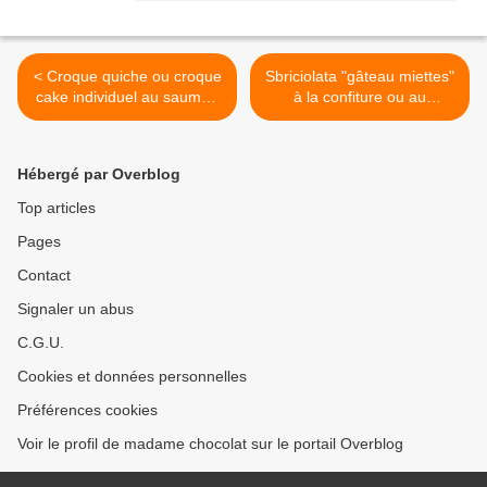
< Croque quiche ou croque
Sbriciolata "gâteau miettes"
cake individuel au saumon
à la confiture ou au
fumé
chocolat >
Hébergé par Overblog
Top articles
Pages
Contact
Signaler un abus
C.G.U.
Cookies et données personnelles
Préférences cookies
Voir le profil de madame chocolat sur le portail Overblog