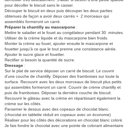
pour décoller le biscuit sans le casser.
Découper le biscuit en deux puis découper les deux parties
obtenues de façon a avoir deux carrés + 2 morceaux qui
assemblés formeront un carré.
Préparer la chantilly au mascarpone
:
Mettre le saladier et le fouet au congélateur pendant 30 minutes.
Utiliser de la crème liquide et du mascarpone bien froids.
Monter la crème au fouet, ajouter ensuite le mascarpone et
fouetter jusqu'à ce que le tout prenne une consistance aérée.
Ajouter le sucre glace et fouetter.
Rectifier si besoin la quantité de sucre.
Dressage
:
Sur le plat de service déposer un carré de biscuit. Le couvrir
d'une couche de chantilly. Déposer des framboises sur toute la
surface. Recouvrir avec les deux morceaux de biscuit plus petits
qui assemblés formeront un carré. Couvrir de crème chantilly et
puis de framboises. Déposer la dernière couche de biscuit.
Recouvrir le gâteau avec la crème en répartissant également la
crème sur les côtés.
Parsemer le dessus avec des copeaux de chocolat blanc.
(chocolat en tablette réduit en copeaux avec un économe)
Réaliser pour les côtés des décorations en chocolat blanc coloré.
Je fais fondre le chocolat avec une pointe de colorant alimentaire