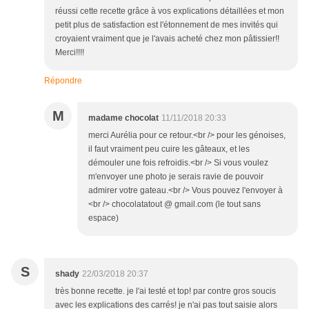
réussi cette recette grâce à vos explications détaillées et mon
petit plus de satisfaction est l'étonnement de mes invités qui
croyaient vraiment que je l'avais acheté chez mon pâtissier!!
Merci!!!!
Répondre
M
madame chocolat
11/11/2018 20:33
merci Aurélia pour ce retour.<br /> pour les génoises,
il faut vraiment peu cuire les gâteaux, et les
démouler une fois refroidis.<br /> Si vous voulez
m'envoyer une photo je serais ravie de pouvoir
admirer votre gateau.<br /> Vous pouvez l'envoyer à
<br /> chocolatatout @ gmail.com (le tout sans
espace)
S
shady
22/03/2018 20:37
très bonne recette. je l'ai testé et top! par contre gros soucis
avec les explications des carrés! je n'ai pas tout saisie alors