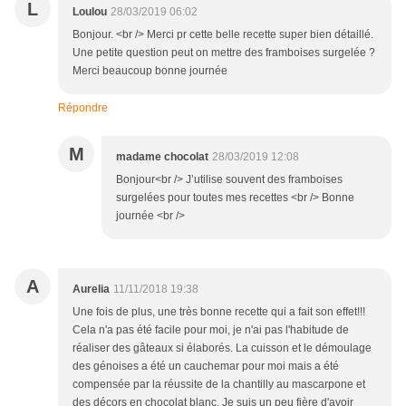
L
Loulou
28/03/2019 06:02
Bonjour. <br /> Merci pr cette belle recette super bien détaillé.
Une petite question peut on mettre des framboises surgelée ?
Merci beaucoup bonne journée
Répondre
M
madame chocolat
28/03/2019 12:08
Bonjour<br /> J’utilise souvent des framboises
surgelées pour toutes mes recettes <br /> Bonne
journée <br />
A
Aurelia
11/11/2018 19:38
Une fois de plus, une très bonne recette qui a fait son effet!!!
Cela n'a pas été facile pour moi, je n'ai pas l'habitude de
réaliser des gâteaux si élaborés. La cuisson et le démoulage
des génoises a été un cauchemar pour moi mais a été
compensée par la réussite de la chantilly au mascarpone et
des décors en chocolat blanc. Je suis un peu fière d'avoir