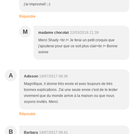
j'ai improvisé! ;-)
Répondre
M
madame chocolat
22/03/2018 21:39
Merci Shady <br /> Je ferai un petit croquis que
j'ajouterai pour que ce soit plus clair<br /> Bonne
soiree
A
Adisson
19/07/2017 08:36
Magnifique, il donne très envie et avec toujours de très
bonnes explications. J'ai une seule envie c'est de le tester
vivement que du monde arrive à la maison ou que nous
soyons invités. Merci.
Répondre
B
Barbara
19/07/2017 06:41