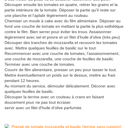
Découper ensuite les tomates en quatre, retirer les grains et la
partie intérieure de la tomate. Déposer la partie qu'il reste sur
une planche et l'aplatir légèrement au rouleau.
Chemiser un moule à cake avec du film alimentaire. Déposer au
fond une couche de tomate en mettant la partie la plus esthétique
contre le film. Bien serrer pour éviter les trous. Assaisonner
légèrement avec sel et poivre et un filet d'huile d'olive (très peu)
Découper des tranches de mozzarella et recouvrir les tomates
avec. Mettre quelques feuilles de basilic sur le tout.
Recommencer avec une couche de tomates, l'assaisonnement,
une couche de mozzarella, une couche de feuilles de basilic.
Terminer avec une couche de tomates.
Couvrir de film alimentaire, presser un peu pour tasser le tout.
Mettre éventuellement un poids sur le dessus, mettre au frais
pendant 12 heures.
Au moment du service, démouler délicatement. Décorer avec
quelques feuilles de basilic.
Découper la terrine avec un couteau à crans en faisant
doucement pour ne pas tout écraser.
servir avec un filet d'huile d'olive parfumée.