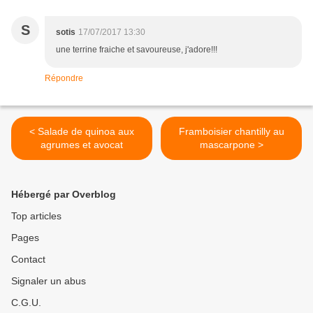
S
sotis
17/07/2017 13:30
une terrine fraiche et savoureuse, j'adore!!!
Répondre
< Salade de quinoa aux
Framboisier chantilly au
agrumes et avocat
mascarpone >
Hébergé par Overblog
Top articles
Pages
Contact
Signaler un abus
C.G.U.