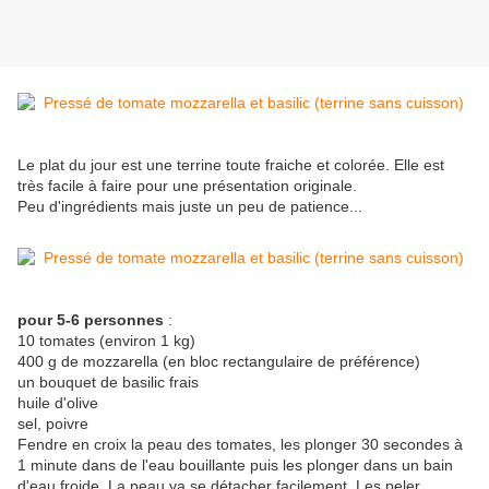
Le plat du jour est une terrine toute fraiche et colorée. Elle est
très facile à faire pour une présentation originale.
Peu d'ingrédients mais juste un peu de patience...
pour 5-6 personnes
:
10 tomates (environ 1 kg)
400 g de mozzarella (en bloc rectangulaire de préférence)
un bouquet de basilic frais
huile d'olive
sel, poivre
Fendre en croix la peau des tomates, les plonger 30 secondes à
1 minute dans de l'eau bouillante puis les plonger dans un bain
d'eau froide. La peau va se détacher facilement. Les peler.