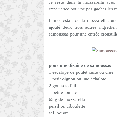
Je reste dans la mozzarella avec 
expérience pour ne pas gacher les re
Il me restait de la mozzarella, une
ajouté deux trois autres ingrédie
samoussas pour une entrée croustill
pour une dizaine de samoussas
:
1 escalope de poulet cuite ou crue
1 petit oignon ou une échalote
2 gousses d'ail
1 petite tomate
65 g de mozzarella
persil ou ciboulette
sel, poivre