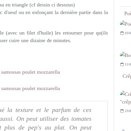
sa en triangle (cf dessin ci dessous)
 d'oeuf ou en enfonçant la dernière partie dans la
Poê
e (avec un filet d'huile) les retourner pour qu(ils
03/0
sser cuire une dizaine de minutes.
11/0
Crêp
imé la texture et le parfum de ces
23/0
aussi. On peut utiliser des tomates
t plus de pep's au plat. On peut