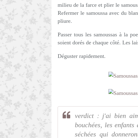
milieu de la farce et plier le samous
Refermer le samoussa avec du blanc
pliure.
Passer tous les samoussas à la poel
soient dorés de chaque côté. Les lai
Déguster rapidement.
verdict : j'ai bien a
bouchées, les enfants 
séchées qui donneron