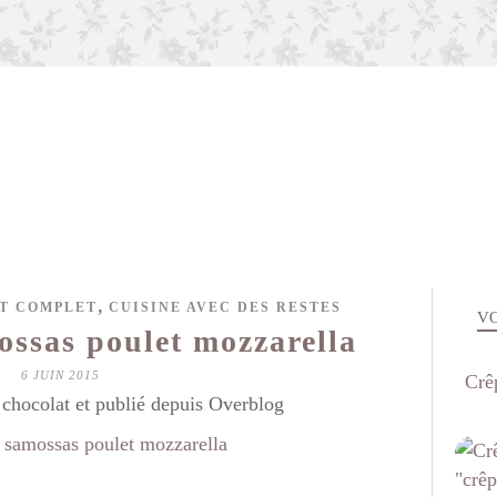
,
T COMPLET
CUISINE AVEC DES RESTES
VO
ssas poulet mozzarella
6 JUIN 2015
Crêp
hocolat et publié depuis Overblog