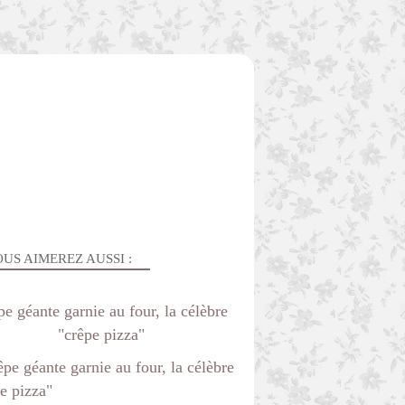
US AIMEREZ AUSSI :
e géante garnie au four, la célèbre
"crêpe pizza"