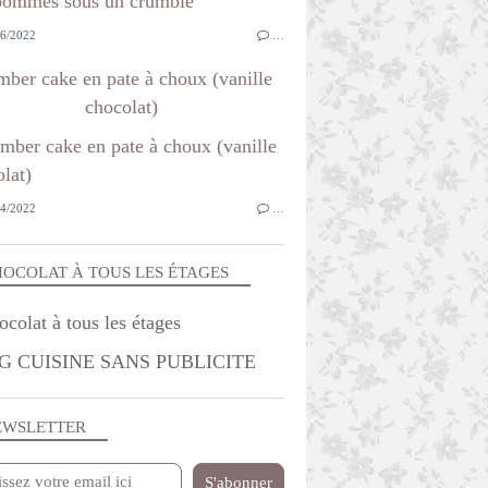
6/2022
…
ber cake en pate à choux (vanille
chocolat)
4/2022
…
OCOLAT À TOUS LES ÉTAGES
G CUISINE SANS PUBLICITE
EWSLETTER