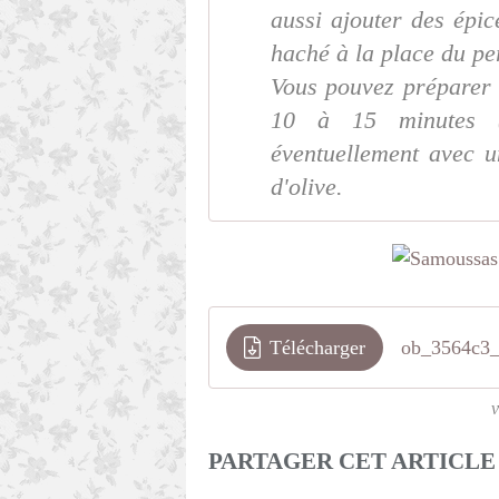
aussi ajouter des épic
haché à la place du per
Vous pouvez préparer v
10 à 15 minutes (
éventuellement avec u
d'olive.
Télécharger
ob_3564c3_
v
PARTAGER CET ARTICLE