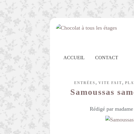
ACCUEIL
CONTACT
,
,
ENTRÉES
VITE FAIT
PLA
Samoussas samo
Rédigé par madame c