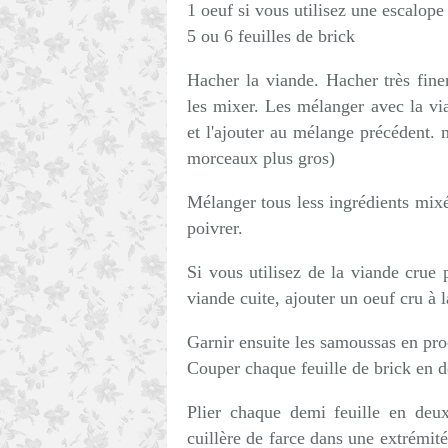
1 oeuf si vous utilisez une escalope
5 ou 6 feuilles de brick
Hacher la viande. Hacher très finem
les mixer. Les mélanger avec la v
et l'ajouter au mélange précédent. 
morceaux plus gros)
Mélanger tous less ingrédients mixés
poivrer.
Si vous utilisez de la viande crue p
viande cuite, ajouter un oeuf cru à 
Garnir ensuite les samoussas en pro
Couper chaque feuille de brick en 
Plier chaque demi feuille en deu
cuillère de farce dans une extrémit