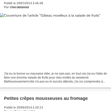
Publié le 29/07/2014 à 06:48
Par
chocolatatout
J'ai eu la bonne ou mauvaise idée, je ne sais pas, en tout cas j'ai eu l'idée de
faire une énorme salade de fruits pour mes invités du weekend.
Malheureusement elle n'a pas eu le succès attendu, j'ai cru comprendre que
mes invités tout comme mes enfants...
Petites crêpes mousseuses au fromage
Publié le 20/06/2014 à 20:13