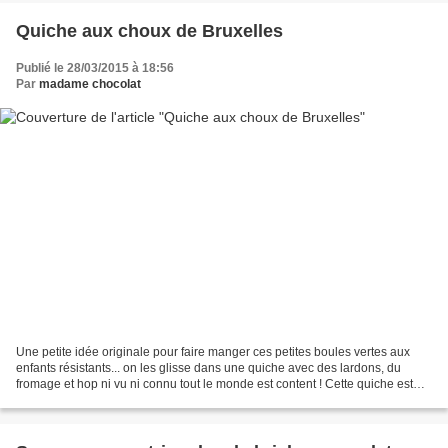
Quiche aux choux de Bruxelles
Publié le 28/03/2015 à 18:56
Par
madame chocolat
Une petite idée originale pour faire manger ces petites boules vertes aux
enfants résistants... on les glisse dans une quiche avec des lardons, du
fromage et hop ni vu ni connu tout le monde est content ! Cette quiche est
jolie et je vous assure que l'on...