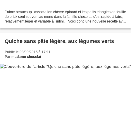
J'aime beaucoup l'association chèvre épinard et les petits triangles en feuille
de brick sont souvent au menu dans la famille chocolat, c'est rapide à faire,
relativement léger et variable à l'infini.... Voici donc une nouvelle recette avec
ces deux produits. pour...
Quiche sans pâte légère, aux légumes verts
Publié le 03/09/2015 à 17:11
Par
madame chocolat