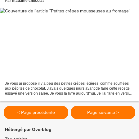
Par
madame chocolat
Je vous ai proposé il y a peu des petites crêpes légères, comme soufflées
aux pépites de chocolat. J'avais quelques jours avant de faire cette recette
essayé une version salée. Je vous la livre aujourd'hui. Je l'ai faite en version
pleine de fromage,...
< Page précédente
Page suivante >
Hébergé par Overblog