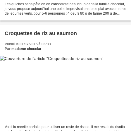
Les quiches sans pâte on en consomme beaucoup dans la famille chocolat,
je vous propose aujourd'hui une petite improvisation de ce plat avec un reste
de légumes verts. pour 5-6 personnes : 4 oeufs 80 g de farine 200 g de
légumes verts déjà cuits (petits...
Croquettes de riz au saumon
Publié le 01/07/2015 à 06:33
Par
madame chocolat
Voici la recette parfaite pour utiliser un reste de risotto. Il me restait du risotto