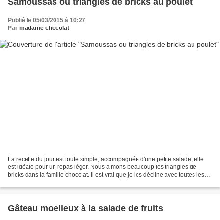
Samoussas ou triangles de bricks au poulet
Publié le 05/03/2015 à 10:27
Par
madame chocolat
La recette du jour est toute simple, accompagnée d'une petite salade, elle
est idéale pour un repas léger. Nous aimons beaucoup les triangles de
bricks dans la famille chocolat. Il est vrai que je les décline avec toutes les
garnitures possibles, en salé...
Gâteau moelleux à la salade de fruits