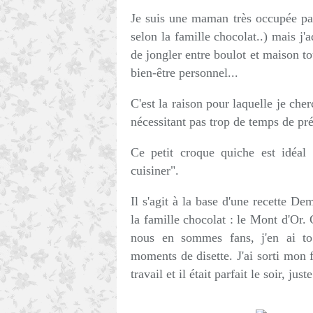
Je suis une maman très occupée pa
selon la famille chocolat..) mais j'
de jongler entre boulot et maison to
bien-être personnel...
C'est la raison pour laquelle je che
nécessitant pas trop de temps de pré
Ce petit croque quiche est idéa
cuisiner".
Il s'agit à la base d'une recette De
la famille chocolat : le Mont d'Or.
nous en sommes fans, j'en ai to
moments de disette. J'ai sorti mon 
travail et il était parfait le soir, ju