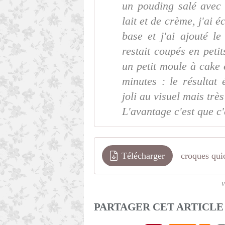
un pouding salé avec 
lait et de crème, j'ai 
base et j'ai ajouté l
restait coupés en peti
un petit moule à cake 
minutes : le résultat
joli au visuel mais trè
L'avantage c'est que c'
Télécharger
croques qui
v
PARTAGER CET ARTICLE