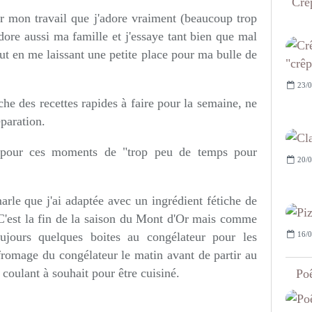
Crêp
r mon travail que j'adore vraiment (beaucoup trop
adore aussi ma famille et j'essaye tant bien que mal
ut en me laissant une petite place pour ma bulle de
23/0
rche des recettes rapides à faire pour la semaine, ne
paration.
l pour ces moments de "trop peu de temps pour
20/0
marle que j'ai adaptée avec un ingrédient fétiche de
 C'est la fin de la saison du Mont d'Or mais comme
16/0
ujours quelques boites au congélateur pour les
fromage du congélateur le matin avant de partir au
ste coulant à souhait pour être cuisiné.
Poê