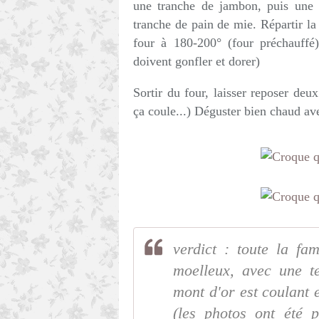
une tranche de jambon, puis une 
tranche de pain de mie. Répartir l
four à 180-200° (four préchauffé
doivent gonfler et dorer)
Sortir du four, laisser reposer deu
ça coule...) Déguster bien chaud ave
verdict : toute la fam
moelleux, avec une t
mont d'or est coulant 
(les photos ont été 