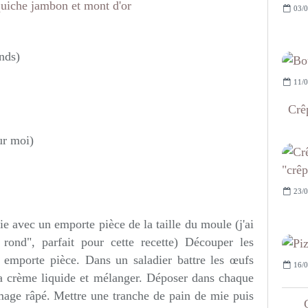
03/0
nds)
11/0
Crêp
ur moi)
23/0
e avec un emporte pièce de la taille du moule (j'ai
rond", parfait pour cette recette) Découper les
emporte pièce. Dans un saladier battre les œufs
16/0
la crème liquide et mélanger. Déposer dans chaque
age râpé. Mettre une tranche de pain de mie puis