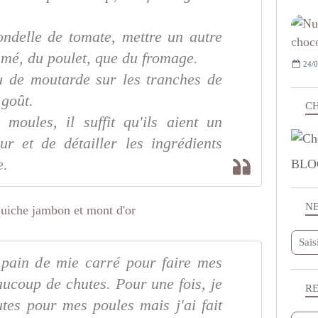
ondelle de tomate, mettre un autre
mé, du poulet, que du fromage.
24/0
u de moutarde sur les tranches de
 goût.
CH
 moules, il suffit qu'ils aient un
r et de détailler les ingrédients
e.
BLO
N
 pain de mie carré pour faire mes
eaucoup de chutes. Pour une fois, je
R
tes pour mes poules mais j'ai fait