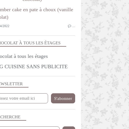
4/2022
…
OCOLAT À TOUS LES ÉTAGES
G CUISINE SANS PUBLICITE
EWSLETTER
ECHERCHE