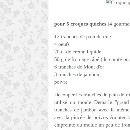
pour 6 croques quiches
(4 gourma
12 tranches de pain de mie
4 oeufs
20 cl de crème liquide
50 g de fromage râpé (du comté po
6 tranches de Mont d'or
3 tranches de jambon
poivre
Découper les tranches de pain de mi
utilisé un moule Demarle "grand 
tranches de jambon avec le même 
avec la pincée de poivre. Ajouter 
empreinte du moule un peu de from