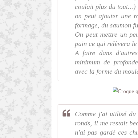
coulait plus du tout...)
on peut ajouter une r
formage, du saumon fu
On peut mettre un pe
pain ce qui relèvera le
A faire dans d'autres
minimum de profondeu
avec la forme du moul
Comme j'ai utilisé du
ronds, il me restait b
n'ai pas gardé ces chu