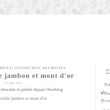
,
MPLET
CUISINE AVEC DES RESTES
VO
e jambon et mont d'or
17 MAI 2015
Poê
hocolat et publié depuis Overblog
03/0