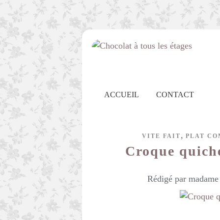
ACCUEIL
CONTACT
,
VITE FAIT
PLAT CO
Croque quich
Rédigé par madame c