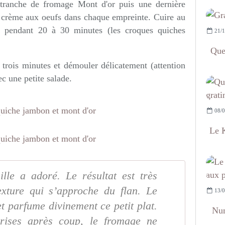
tranche de fromage Mont d'or puis une dernière
a crème aux oeufs dans chaque empreinte. Cuire au
) pendant 20 à 30 minutes (les croques quiches
21/1
Que
x trois minutes et démouler délicatement (attention
c une petite salade.
08/0
Le K
ille a adoré. Le résultat est très
exture qui s’approche du flan. Le
13/0
et parfume divinement ce petit plat.
Num
prises après coup, le fromage ne