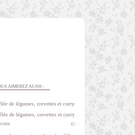
US AIMEREZ AUSSI :
lée de légumes, crevettes et curry
5/2026
…