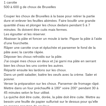
1 carotte
500 à 600 g de choux de Bruxelles
Couper les choux de Bruxelles à la base pour retirer la partie
dure et enlever les feuilles abimées. Faire bouillir une grande
quantité d'eau et plonger les choux dedans pendant 5 à 7
minutes. Ils doivent être cuits mais fermes.
Les égoutter et les réserver.
Abaisser la pâte et foncer un moule à tarte. Piquer la pâte à l'aide
d'une fourchette.
Râper une carotte crue et épluchée et parsemer le fond de la
pâte avec la carotte râpée.
Déposer les choux refroidis sur la pâte.
J'ai coupé mes choux en deux et j'ai garni ma pâte en serrant
bien les choux les uns contre les autres.
Répartir ensuite les lardons sur les choux.
Dans un petit saladier, battre les oeufs avec la crème. Saler et
poivrer.
Verser la préparation sur les choux. Parsemer de fromage râpé.
Mettre dans un four préchauffé à 180° voire 200° pendant 30 à
45 minutes selon le four utilisé.
La quiche doit être cuite, dorée, la pâte doit être cuite. Mettre au
besoin une feuille de papier sulfurisé sur le dessus pour qu'elle