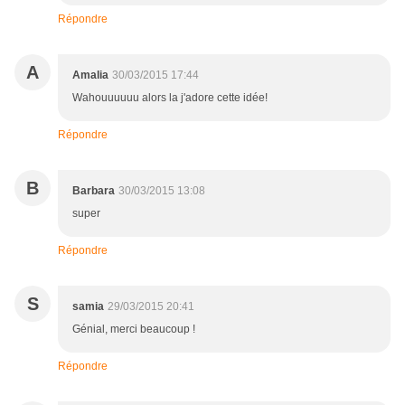
Répondre
A
Amalia
30/03/2015 17:44
Wahouuuuuu alors la j'adore cette idée!
Répondre
B
Barbara
30/03/2015 13:08
super
Répondre
S
samia
29/03/2015 20:41
Génial, merci beaucoup !
Répondre