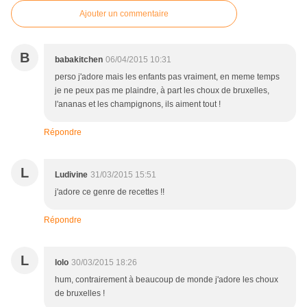
Ajouter un commentaire
B
babakitchen
06/04/2015 10:31
perso j'adore mais les enfants pas vraiment, en meme temps
je ne peux pas me plaindre, à part les choux de bruxelles,
l'ananas et les champignons, ils aiment tout !
Répondre
L
Ludivine
31/03/2015 15:51
j'adore ce genre de recettes !!
Répondre
L
lolo
30/03/2015 18:26
hum, contrairement à beaucoup de monde j'adore les choux
de bruxelles !