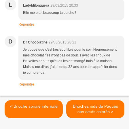
L
LadyMilonguera
29/03/2015 20:33
Elle me plait beaucoup ta quiche !
Répondre
D
Dr Chocolatine
29/03/2015 20:21
Je trouve que c'est très équilibré pour le soir. Heureusement
mes chocolatines n'ont pas de soucis avec les choux de
Bruxelles depuis qu'elles les ont mangé frais à la maison.
Mais tu me diras, j'ai attendu 32 ans pour les apprécier donc
je comprends.
Répondre
< Brioche spirale infernale
Brioches nids de Pâques
aux oeufs colorés >