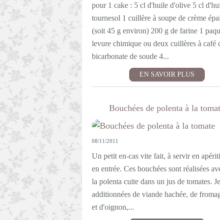
pour 1 cake : 5 cl d'huile d'olive 5 cl d'hu
tournesol 1 cuillère à soupe de crème épa
(soit 45 g environ) 200 g de farine 1 paqu
levure chimique ou deux cuillères à café 
bicarbonate de soude 4...
EN SAVOIR PLUS
Bouchées de polenta à la toma
08/11/2011
Un petit en-cas vite fait, à servir en apérit
en entrée. Ces bouchées sont réalisées av
la polenta cuite dans un jus de tomates. Je
additionnées de viande hachée, de fromage
et d'oignon,...