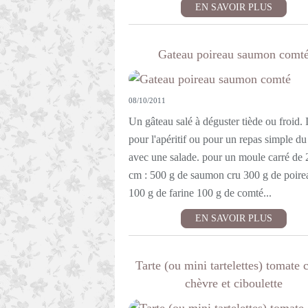
EN SAVOIR PLUS
Gateau poireau saumon comt
08/10/2011
Un gâteau salé à déguster tiède ou froid. 
pour l'apéritif ou pour un repas simple du
avec une salade. pour un moule carré de
cm : 500 g de saumon cru 300 g de poire
100 g de farine 100 g de comté...
EN SAVOIR PLUS
Tarte (ou mini tartelettes) tomate c
chèvre et ciboulette