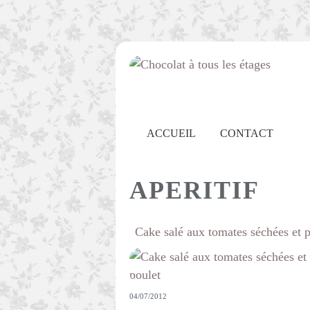
ACCUEIL
CONTACT
APERITIF
Cake salé aux tomates séchées et p
04/07/2012