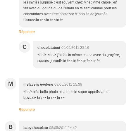
les invités surprise c'est souvent chez Mr et Mme chipie j'en
fait avec du gouda ou de l'édam en faisant comme pour les
concombres avec l'économe<br /> bon fin de journée
bisous<br /> <br /> <br />
Répondre
C
chocolatatout
09/05/2011 23:16
<br /> <br /> j'ai fait la même chose avec du gruyère,
suucès garanti<br /> <br /> <br /> <br />
M
melayers evelyne
08/05/2011 15:38
<br /> trés belle photo et ta recette super appétissante
bizzzzz<br /> <br /> <br />
Répondre
B
babychocolate
08/05/2011 14:42