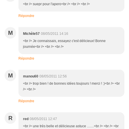
<br /> suepr pour l'apero<br /> <br /> <br />
Répondre
M
Michèle57
08/05/2011 14:16
<br /> Je connaissais, essayez c'est délicieux! Bonne
journée<br /> <br /> <br />
Répondre
M
manou60
08/05/2011 12:56
<br /> trop bien ! de bonnes idées toujours ! merci ! :)<br /> <br
/> <br />
Répondre
R
red
08/05/2011 12:47
<br /> une très belle et délicieuse astuce ........<br /> <br /> <br