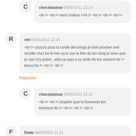
C
chocolatatout
09/05/2011 23:14
<br /> <br /> merci Kakou !<br /> <br /> <br /> <br />
R
reb
09/05/2011 12:34
<br /> coucou pour la ronde des blogs je dois piocher une
recette chez toi et rien qu'a voir le titre de ton blog je sens que
je vais m'y plaire , allez je pars a la visite de ton univers<br />
bisou<br /> <br /> <br />
Répondre
C
chocolatatout
09/05/2011 23:15
<br /> <br /> j'espère que tu trouveras ton
bonheur<br /> <br /> <br /> <br />
F
Fanie
09/05/2011 11:21