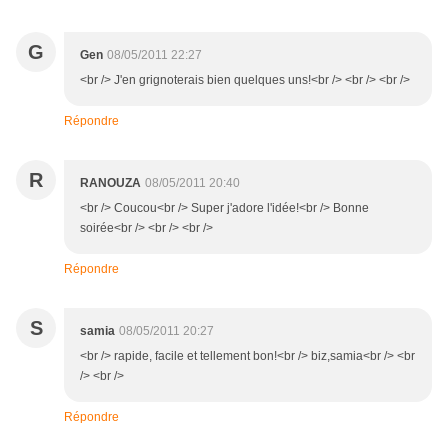
G
Gen
08/05/2011 22:27
<br /> J'en grignoterais bien quelques uns!<br /> <br /> <br />
Répondre
R
RANOUZA
08/05/2011 20:40
<br /> Coucou<br /> Super j'adore l'idée!<br /> Bonne
soirée<br /> <br /> <br />
Répondre
S
samia
08/05/2011 20:27
<br /> rapide, facile et tellement bon!<br /> biz,samia<br /> <br
/> <br />
Répondre