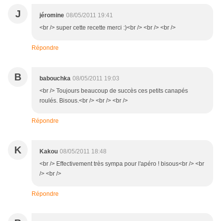
J
jéromine
08/05/2011 19:41
<br /> super cette recette merci :)<br /> <br /> <br />
Répondre
B
babouchka
08/05/2011 19:03
<br /> Toujours beaucoup de succès ces petits canapés
roulés. Bisous.<br /> <br /> <br />
Répondre
K
Kakou
08/05/2011 18:48
<br /> Effectivement très sympa pour l'apéro ! bisous<br /> <br
/> <br />
Répondre