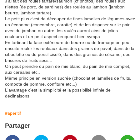
J'ai fait des roulés tartare/saumon (cf photos) des roulés aux
rilettes (de porc, de sardines) des roulés au jambon (jambon
beurre, jambon tartare)
Le petit plus c'est de découper de fines lamelles de légumes avec
un économe (concombre, carotte) et de les disposer sur le pain
avec du jambon ou autre, les roulés auront ainsi de jolies
couleurs et un petit aspect croquant bien sympa.
En tartinant la face extérieure de beurre ou de fromage on peut
ensuite rouler les rouleaux dans des graines de pavot, dans de la
ciboulette ou du persil ciselé, dans des graines de sésame, des
brisures de fruits secs...
On peut prendre du pain de mie blanc, du pain de mie complet,
aux céréales etc..
Même principe en version sucrée (chocolat et lamelles de fruits,
compote de pomme, confiture etc...)
L'avantage c'est la simplicité et la possibilité infinie de
déclinaisons.
#apéritif
Partager