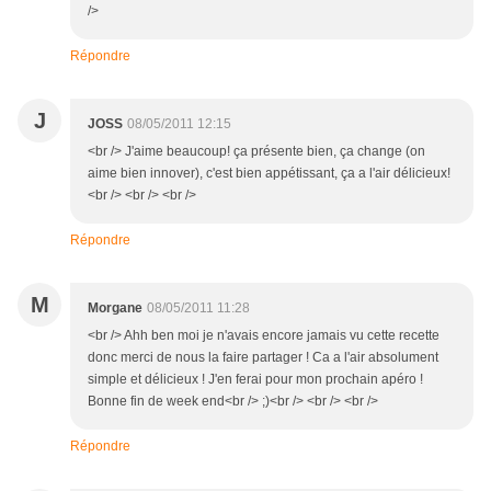
/>
Répondre
J
JOSS
08/05/2011 12:15
<br /> J'aime beaucoup! ça présente bien, ça change (on
aime bien innover), c'est bien appétissant, ça a l'air délicieux!
<br /> <br /> <br />
Répondre
M
Morgane
08/05/2011 11:28
<br /> Ahh ben moi je n'avais encore jamais vu cette recette
donc merci de nous la faire partager ! Ca a l'air absolument
simple et délicieux ! J'en ferai pour mon prochain apéro !
Bonne fin de week end<br /> ;)<br /> <br /> <br />
Répondre