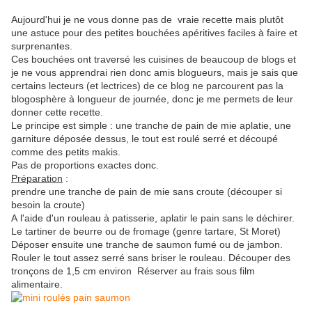
Aujourd'hui je ne vous donne pas de vraie recette mais plutôt
une astuce pour des petites bouchées apéritives faciles à faire et
surprenantes.
Ces bouchées ont traversé les cuisines de beaucoup de blogs et
je ne vous apprendrai rien donc amis
blogueurs
, mais je sais que
certains lecteurs (et lectrices) de ce blog ne parcourent pas la
blogosphère
à longueur de journée, donc je me permets de leur
donner cette recette.
Le principe est simple : une tranche de pain de mie aplatie, une
garniture déposée dessus, le tout est roulé serré et découpé
comme des petits makis.
Pas de proportions exactes donc.
Préparation
:
prendre une tranche de pain de mie sans croute (découper si
besoin la croute)
A l'aide d'un rouleau à patisserie, aplatir le pain sans le déchirer.
Le tartiner de beurre ou de fromage (genre tartare, St Moret)
Déposer ensuite une tranche de saumon fumé ou de jambon.
Rouler le tout assez serré sans briser le rouleau. Découper des
tronçons de 1,5 cm environ Réserver au frais sous film
alimentaire.