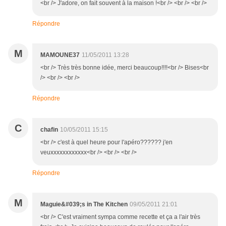
<br /> J'adore, on fait souvent à la maison !<br /> <br /> <br />
Répondre
M
MAMOUNE37
11/05/2011 13:28
<br /> Très très bonne idée, merci beaucoup!!!!<br /> Bises<br
/> <br /> <br />
Répondre
C
chafin
10/05/2011 15:15
<br /> c'est à quel heure pour l'apéro?????? j'en
veuxxxxxxxxxxxx<br /> <br /> <br />
Répondre
M
Maguie&#039;s in The Kitchen
09/05/2011 21:01
<br /> C'est vraiment sympa comme recette et ça a l'air très