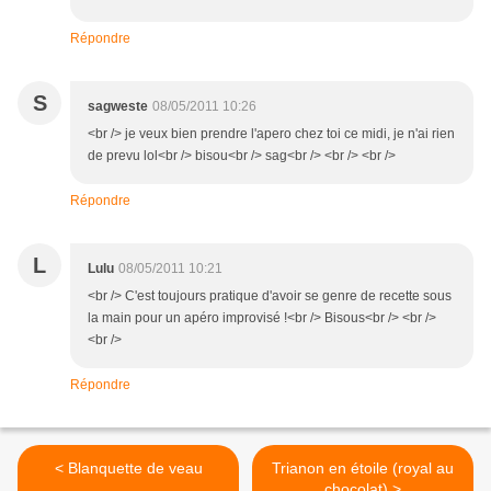
Répondre
S
sagweste
08/05/2011 10:26
<br /> je veux bien prendre l'apero chez toi ce midi, je n'ai rien
de prevu lol<br /> bisou<br /> sag<br /> <br /> <br />
Répondre
L
Lulu
08/05/2011 10:21
<br /> C'est toujours pratique d'avoir se genre de recette sous
la main pour un apéro improvisé !<br /> Bisous<br /> <br />
<br />
Répondre
< Blanquette de veau
Trianon en étoile (royal au
chocolat) >