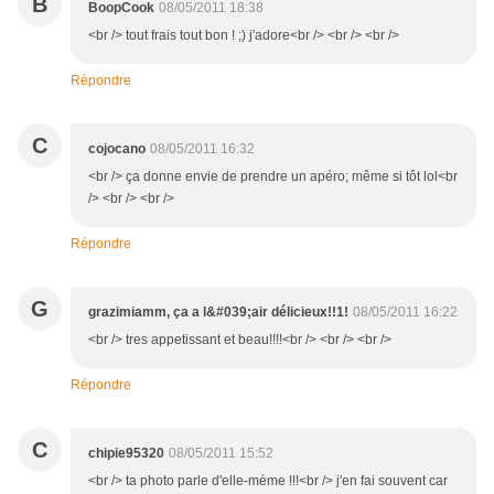
B
BoopCook
08/05/2011 18:38
<br /> tout frais tout bon ! ;) j'adore<br /> <br /> <br />
Répondre
C
cojocano
08/05/2011 16:32
<br /> ça donne envie de prendre un apéro; même si tôt lol<br
/> <br /> <br />
Répondre
G
grazimiamm, ça a l&#039;air délicieux!!1!
08/05/2011 16:22
<br /> tres appetissant et beau!!!!<br /> <br /> <br />
Répondre
C
chipie95320
08/05/2011 15:52
<br /> ta photo parle d'elle-mème !!!<br /> j'en fai souvent car