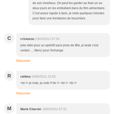
de son moelleux. On peut les garder au frais un ou
deux jours en les emballant dans du film alimentaire.
C'est assez rapide à faire, je mets quelques minutes
pour faire une trentaines de bouchées.
C
cristaxou
23/03/2012 07:54
jolie idée pour un apéritif sans prise de tête, je teste c'est
certain .... Merci pour l'échange
Répondre
R
rahima
03/06/2011 23:56
<br /> je note, je note !!<br /> <br /> <br />
Répondre
M
Marie Charrier
18/05/2011 07:32