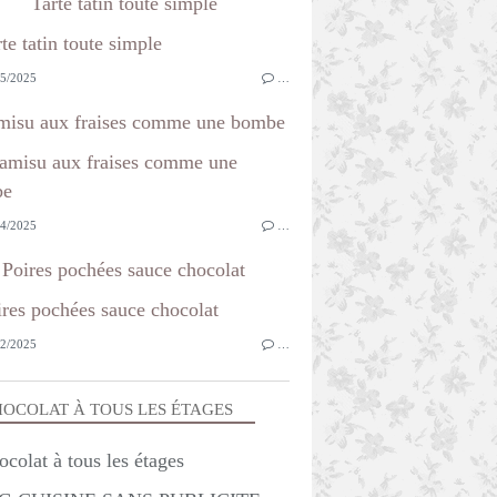
Tarte tatin toute simple
5/2025
…
misu aux fraises comme une bombe
4/2025
…
Poires pochées sauce chocolat
2/2025
…
OCOLAT À TOUS LES ÉTAGES