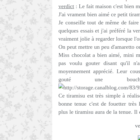
verdict
: Le fait maison c'est bien me
J'ai vrament bien aimé ce petit tira
Je conseille tout de même de faire d
quelques essais et j'ai préféré la v
vraiment jolie à regarder lorsque l'
On peut mettre un peu d'amaretto o
Miss chocolat a bien aimé, mini m
pas voulu gouter disant qu'il n'
moyennement apprécié. Leur cousi
gouté une bouc
Ce tiramisu est très simple à réali
bonne tenue c'est de fouetter très 
plus le tiramisu aura de la tenue. Il
ve