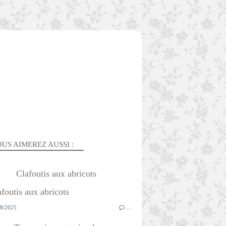
US AIMEREZ AUSSI :
Clafoutis aux abricots
8/2025
…