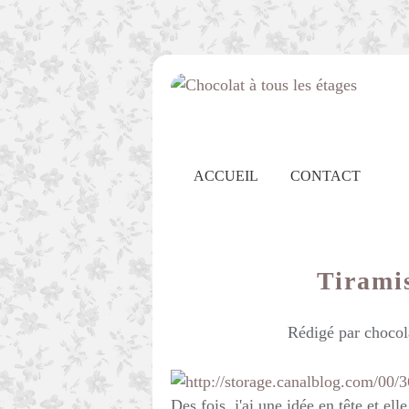
ACCUEIL
CONTACT
Tirami
Rédigé par chocol
Des fois, j'ai une idée en tête et e