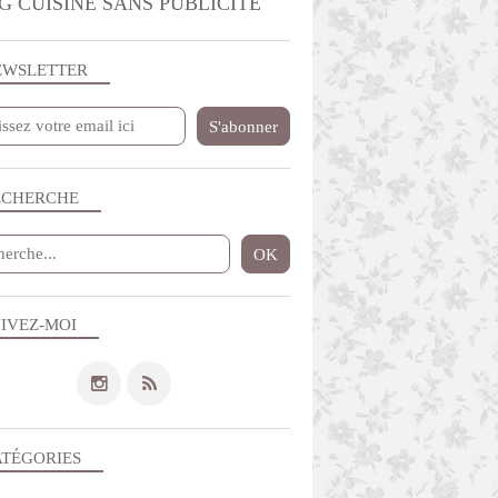
G CUISINE SANS PUBLICITE
EWSLETTER
ECHERCHE
IVEZ-MOI
ATÉGORIES