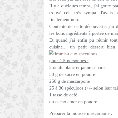
Il y a quelques temps, j'ai gouté pa
trouvé cela très sympa. J'avais
finalement non.
Contente de cette découverte, j'ai 
les bons ingrédients à portée de mai
Et quand j'ai enfin pu réunir tout
cuisine... un petit dessert bie
pour 4-5 personnes :
2 oeufs blanc et jaune séparés
50 g de sucre en poudre
250 g de mascarpone
25 à 30 spéculoos (+/- selon leur tai
1 tasse de café
du cacao amer en poudre
Préparer la mousse mascarpone
: