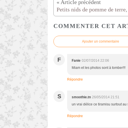
COMMENTER CET AR
Ajouter un commentaire
F
Fanie
02/07/2014 22:06
Miam et les photos sont à tomber!!!
Répondre
S
smoothie.tn
26/05/2014 21:51
un vrai délice ce tiramisu surtout au
Répondre