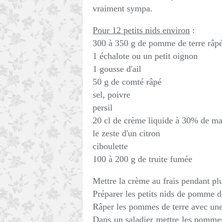
vraiment sympa.
Pour 12 petits nids environ
:
300 à 350 g de pomme de terre râp
1 échalote ou un petit oignon
1 gousse d'ail
50 g de comté râpé
sel, poivre
persil
20 cl de crème liquide à 30% de ma
le zeste d'un citron
ciboulette
100 à 200 g de truite fumée
Mettre la crème au frais pendant pl
Préparer les petits nids de pomme de
Râper les pommes de terre avec une
Dans un saladier mettre les pommes 