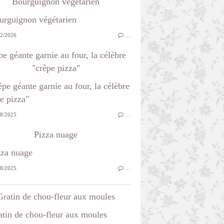
Bourguignon végétarien
2/2026
…
e géante garnie au four, la célèbre
"crêpe pizza"
8/2025
…
Pizza nuage
8/2025
…
Gratin de chou-fleur aux moules