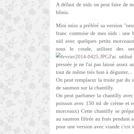
A défaut de nids on peut faire de 
blinis.
Mini miss a préféré sa version "oeuf
franc comtoise de mes nids : une b
nid avec quelques petits morceau
sous le coude, utilisez des oeu
J'ai utili
pressée je ne l'ai pas laissé assez au
tout de même très bon à déguster...
On peut remplacer la truite par du
de saumon sur la chantilly.
On peut parfumer la chantilly avec
poisson avec 150 ml de crème et en
morceaux) Cette chantilly se prép
au saumon filtrée au frais pendant 
pour une version avec viande
c'est i