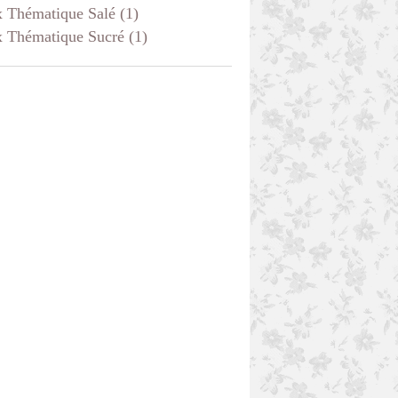
x Thématique Salé
(1)
x Thématique Sucré
(1)