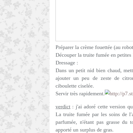
Préparer la crème fouettée (au robo
Découper la truite fumée en petites l
Dressage :
Dans un petit nid bien chaud, mett
ajouter un peu de zeste de citr
ciboulette ciselée.
Servir très rapidement.
verdict
: j'ai adoré cette version q
La truite fumée par les soins de l
parfumée, n'étant pas grasse du 
apporté un surplus de gras.