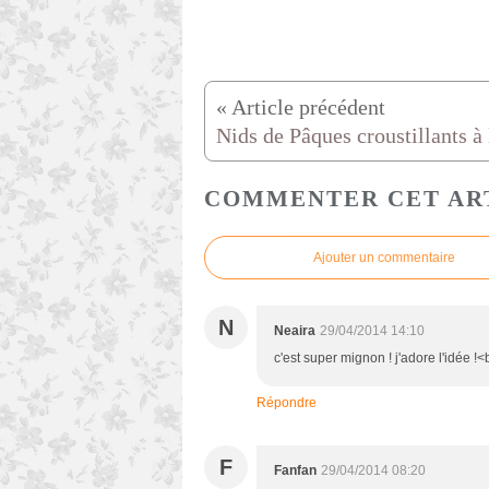
COMMENTER CET AR
Ajouter un commentaire
N
Neaira
29/04/2014 14:10
c'est super mignon ! j'adore l'idée !<
Répondre
F
Fanfan
29/04/2014 08:20