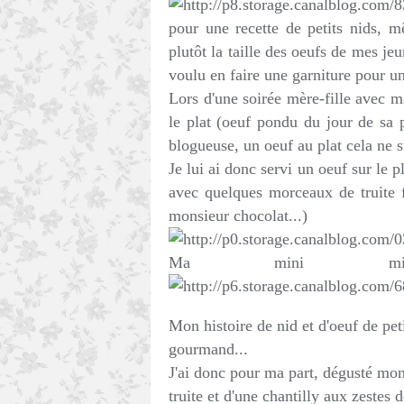
pour une recette de petits nids, m
plutôt la taille des oeufs de mes jeu
voulu en faire une garniture pour un
Lors d'une soirée mère-fille avec m
le plat (oeuf pondu du jour de sa
blogueuse, un oeuf au plat cela ne s
Je lui ai donc servi un oeuf sur le 
avec quelques morceaux de truite 
monsieur chocolat...)
Ma mini mi
Mon histoire de nid et d'oeuf de pet
gourmand...
J'ai donc pour ma part, dégusté mo
truite et d'une chantilly aux zestes d