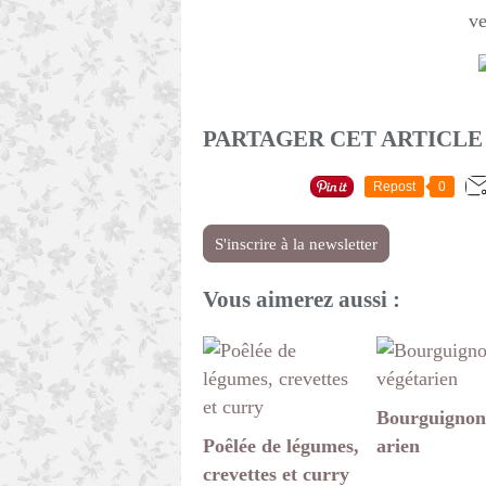
ve
PARTAGER CET ARTICLE
Repost
0
S'inscrire à la newsletter
Vous aimerez aussi :
Bourguignon
Poêlée de légumes,
arien
crevettes et curry