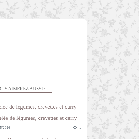
US AIMEREZ AUSSI :
lée de légumes, crevettes et curry
5/2026
…