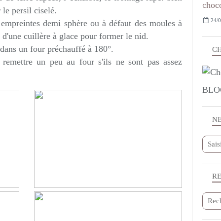
le persil ciselé.
24/0
s empreintes demi sphère ou à défaut des moules à
 d'une cuillère à glace pour former le nid.
dans un four préchauffé à 180°.
CH
s remettre un peu au four s'ils ne sont pas assez
BLO
N
R