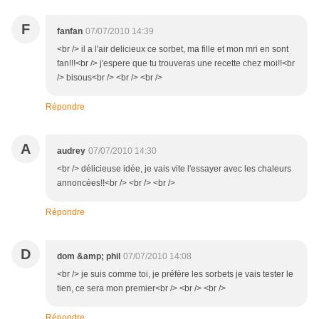
F
fanfan
07/07/2010 14:39
<br /> il a l'air delicieux ce sorbet, ma fille et mon mri en sont
fan!!!<br /> j'espere que tu trouveras une recette chez moi!!<br
/> bisous<br /> <br /> <br />
Répondre
A
audrey
07/07/2010 14:30
<br /> délicieuse idée, je vais vite l'essayer avec les chaleurs
annoncées!!<br /> <br /> <br />
Répondre
D
dom &amp; phil
07/07/2010 14:08
<br /> je suis comme toi, je préfère les sorbets je vais tester le
tien, ce sera mon premier<br /> <br /> <br />
Répondre