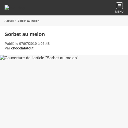
MENU
Accueil
» Sorbet au melon
Sorbet au melon
Publié le 07/07/2010 à 05:48
Par
chocolatatout