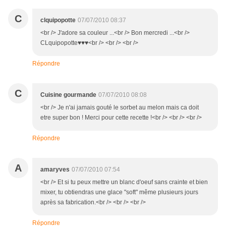
C
clquipopotte
07/07/2010 08:37
<br /> J'adore sa couleur ...<br /> Bon mercredi ...<br />
CLquipopotte♥♥♥<br /> <br /> <br />
Répondre
C
Cuisine gourmande
07/07/2010 08:08
<br /> Je n'ai jamais gouté le sorbet au melon mais ca doit
etre super bon ! Merci pour cette recette !<br /> <br /> <br />
Répondre
A
amaryves
07/07/2010 07:54
<br /> Et si tu peux mettre un blanc d'oeuf sans crainte et bien
mixer, tu obtiendras une glace "soft" même plusieurs jours
après sa fabrication.<br /> <br /> <br />
Répondre