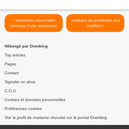
< tartelettes retournées
rouleaux de printemps aux
poireaux truite saumonée
crudités >
Hébergé par Overblog
Top articles
Pages
Contact
Signaler un abus
C.G.U.
Cookies et données personnelles
Préférences cookies
Voir le profil de madame chocolat sur le portail Overblog