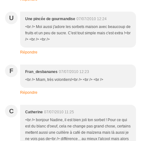
U
Une pincée de gourmandise
07/07/2010 12:24
<br /> Moi aussi j'adore les sorbets maison avec beaucoup de
fruits et un peu de sucre. C'est tout simple mais c'est extra !<br
/> <br /> <br />
Répondre
F
Fran_desbananes
07/07/2010 12:23
<br /> Miam, très volontiers!<br /> <br /> <br />
Répondre
C
Catherine
07/07/2010 11:25
<br /> bonjour Nadine, il est bien joli ton sorbet ! Pour ce qui
est du blanc d'oeuf, cela ne change pas grand chose, certains
mettent aussi une cuillère à café de maïzena mais là aussi je
ne vois pas de<br /> différence... au mieux l'alcool mais alors