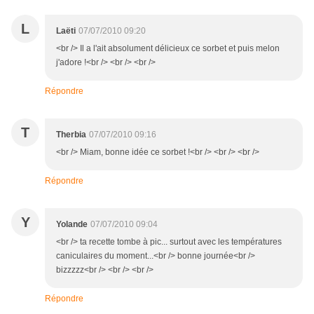
L
Laëti
07/07/2010 09:20
<br /> Il a l'ait absolument délicieux ce sorbet et puis melon
j'adore !<br /> <br /> <br />
Répondre
T
Therbia
07/07/2010 09:16
<br /> Miam, bonne idée ce sorbet !<br /> <br /> <br />
Répondre
Y
Yolande
07/07/2010 09:04
<br /> ta recette tombe à pic... surtout avec les températures
caniculaires du moment...<br /> bonne journée<br />
bizzzzz<br /> <br /> <br />
Répondre