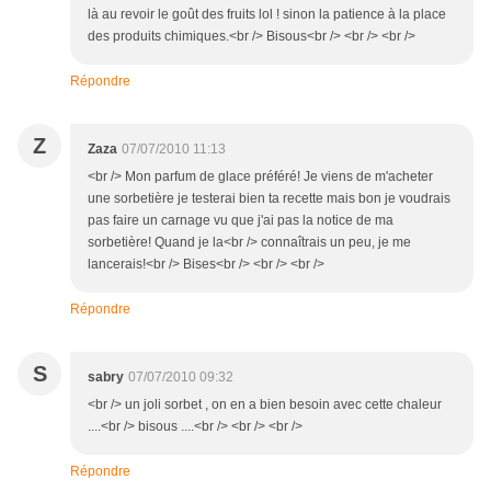
là au revoir le goût des fruits lol ! sinon la patience à la place
des produits chimiques.<br /> Bisous<br /> <br /> <br />
Répondre
Z
Zaza
07/07/2010 11:13
<br /> Mon parfum de glace préféré! Je viens de m'acheter
une sorbetière je testerai bien ta recette mais bon je voudrais
pas faire un carnage vu que j'ai pas la notice de ma
sorbetière! Quand je la<br /> connaîtrais un peu, je me
lancerais!<br /> Bises<br /> <br /> <br />
Répondre
S
sabry
07/07/2010 09:32
<br /> un joli sorbet , on en a bien besoin avec cette chaleur
....<br /> bisous ....<br /> <br /> <br />
Répondre