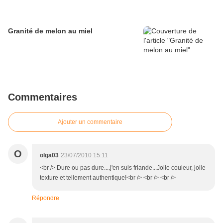
Granité de melon au miel
Commentaires
Ajouter un commentaire
O
olga03
23/07/2010 15:11
<br /> Dure ou pas dure....j'en suis friande...Jolie couleur, jolie
texture et tellement authentique!<br /> <br /> <br />
Répondre