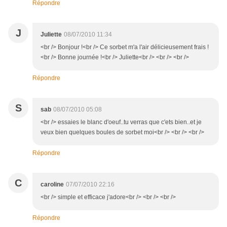
Répondre
J
Juliette
08/07/2010 11:34
<br /> Bonjour !<br /> Ce sorbet m'a l'air délicieusement frais !
<br /> Bonne journée !<br /> Juliette<br /> <br /> <br />
Répondre
S
sab
08/07/2010 05:08
<br /> essaies le blanc d'oeuf..tu verras que c'ets bien..et je
veux bien quelques boules de sorbet moi<br /> <br /> <br />
Répondre
C
caroline
07/07/2010 22:16
<br /> simple et efficace j'adore<br /> <br /> <br />
Répondre