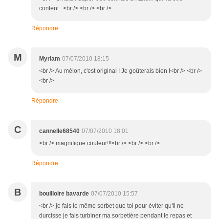
content...<br /> <br /> <br />
Répondre
M
Myriam
07/07/2010 18:15
<br /> Au mélon, c'est original ! Je goûterais bien !<br /> <br />
<br />
Répondre
C
cannelle68540
07/07/2010 18:01
<br /> magnifique couleur!!!<br /> <br /> <br />
Répondre
B
bouilloire bavarde
07/07/2010 15:57
<br /> je fais le même sorbet que toi pour éviter qu'il ne
durcisse je fais turbiner ma sorbetière pendant le repas et