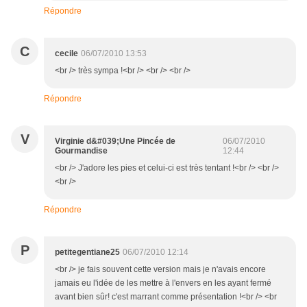
Répondre
C
cecile
06/07/2010 13:53
<br /> très sympa !<br /> <br /> <br />
Répondre
V
Virginie d&#039;Une Pincée de
06/07/2010
Gourmandise
12:44
<br /> J'adore les pies et celui-ci est très tentant !<br /> <br />
<br />
Répondre
P
petitegentiane25
06/07/2010 12:14
<br /> je fais souvent cette version mais je n'avais encore
jamais eu l'idée de les mettre à l'envers en les ayant fermé
avant bien sûr! c'est marrant comme présentation !<br /> <br