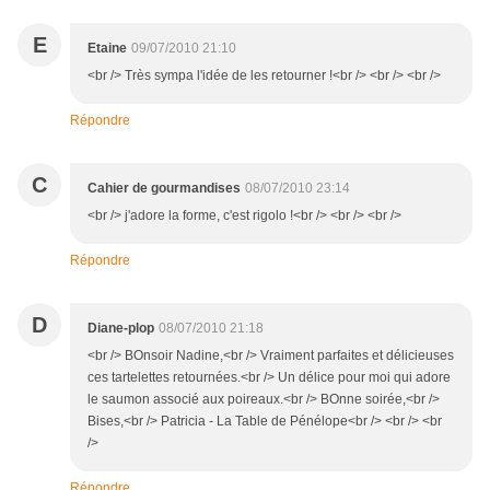
E
Etaine
09/07/2010 21:10
<br /> Très sympa l'idée de les retourner !<br /> <br /> <br />
Répondre
C
Cahier de gourmandises
08/07/2010 23:14
<br /> j'adore la forme, c'est rigolo !<br /> <br /> <br />
Répondre
D
Diane-plop
08/07/2010 21:18
<br /> BOnsoir Nadine,<br /> Vraiment parfaites et délicieuses
ces tartelettes retournées.<br /> Un délice pour moi qui adore
le saumon associé aux poireaux.<br /> BOnne soirée,<br />
Bises,<br /> Patricia - La Table de Pénélope<br /> <br /> <br
/>
Répondre