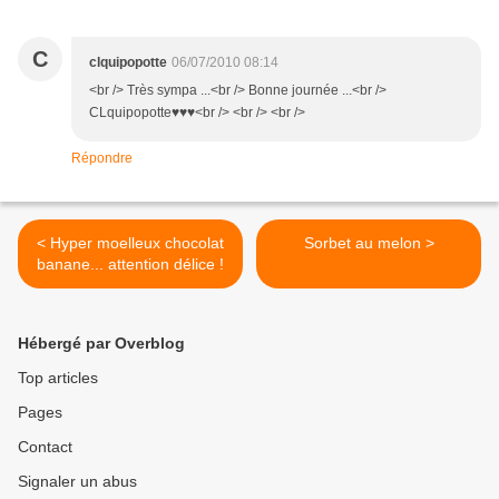
C
clquipopotte
06/07/2010 08:14
<br /> Très sympa ...<br /> Bonne journée ...<br />
CLquipopotte♥♥♥<br /> <br /> <br />
Répondre
< Hyper moelleux chocolat
Sorbet au melon >
banane... attention délice !
Hébergé par Overblog
Top articles
Pages
Contact
Signaler un abus