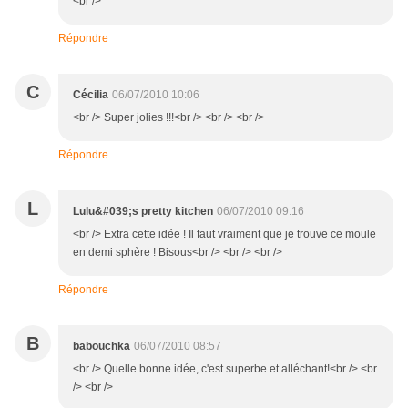
<br />
Répondre
C
Cécilia
06/07/2010 10:06
<br /> Super jolies !!!<br /> <br /> <br />
Répondre
L
Lulu&#039;s pretty kitchen
06/07/2010 09:16
<br /> Extra cette idée ! Il faut vraiment que je trouve ce moule
en demi sphère ! Bisous<br /> <br /> <br />
Répondre
B
babouchka
06/07/2010 08:57
<br /> Quelle bonne idée, c'est superbe et alléchant!<br /> <br
/> <br />