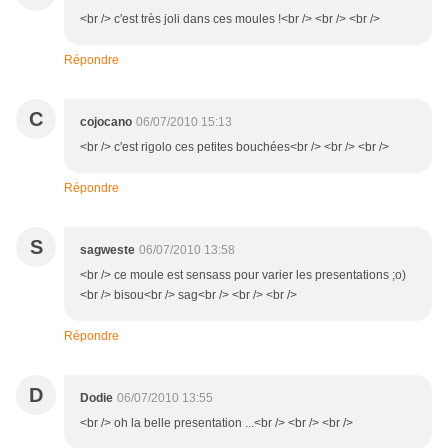
<br /> c'est très joli dans ces moules !<br /> <br /> <br />
Répondre
C
cojocano
06/07/2010 15:13
<br /> c'est rigolo ces petites bouchées<br /> <br /> <br />
Répondre
S
sagweste
06/07/2010 13:58
<br /> ce moule est sensass pour varier les presentations ;o)
<br /> bisou<br /> sag<br /> <br /> <br />
Répondre
D
Dodie
06/07/2010 13:55
<br /> oh la belle presentation ...<br /> <br /> <br />