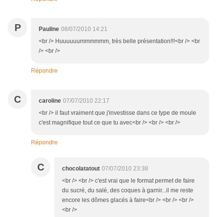
P
Pauline
08/07/2010 14:21
<br /> Huuuuuummmmmm, très belle présentation!!!<br /> <br
/> <br />
Répondre
C
caroline
07/07/2010 22:17
<br /> il faut vraiment que j'investisse dans ce type de moule
c'est magnifique tout ce que tu avec<br /> <br /> <br />
Répondre
C
chocolatatout
07/07/2010 23:38
<br /> <br /> c'est vrai que le format permet de faire
du sucré, du salé, des coques à garnir...il me reste
encore les dômes glacés à faire<br /> <br /> <br />
<br />