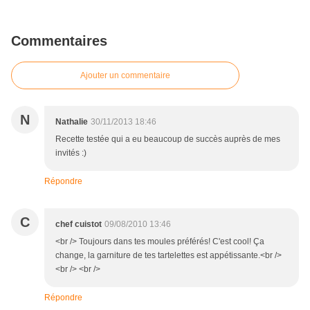
Commentaires
Ajouter un commentaire
N
Nathalie
30/11/2013 18:46
Recette testée qui a eu beaucoup de succès auprès de mes
invités :)
Répondre
C
chef cuistot
09/08/2010 13:46
<br /> Toujours dans tes moules préférés! C'est cool! Ça
change, la garniture de tes tartelettes est appétissante.<br />
<br /> <br />
Répondre