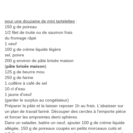
pour une douzaine de mini tartelettes
:
150 g de poireau
1/2 filet de truite ou de saumon frais
du fromage râpé
1 oeuf
100 g de crème liquide légère
sel, poivre
200 g environ de pâte brisée maison
(
pâte brisée maison
)
125 g de beurre mou
250 g de farine
1 cuillère à café de sel
10 cl d'eau
1 jaune d'oeuf
(garder le surplus au congélateur)
Préparer la pâte et la laisser reposer 1h au frais. L'abaisser sur
un plan de travail fariné. Découper des cercles à l'emporte pièce
et foncer les empreintes demi sphères.
Dans un saladier, battre un oeuf, ajouter 100 g de crème liquide
allégée, 150 g de poireaux coupés en petits morceaux cuits et