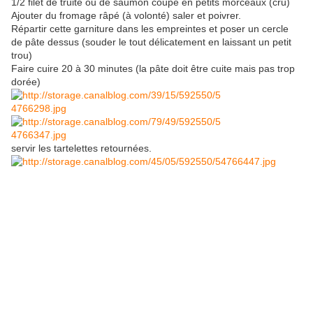
1/2 filet de truite ou de saumon coupé en petits morceaux (cru)
Ajouter du fromage râpé (à volonté) saler et poivrer.
Répartir cette garniture dans les empreintes et poser un cercle
de pâte dessus (souder le tout délicatement en laissant un petit
trou)
Faire cuire 20 à 30 minutes (la pâte doit être cuite mais pas trop
dorée)
servir les tartelettes retournées.