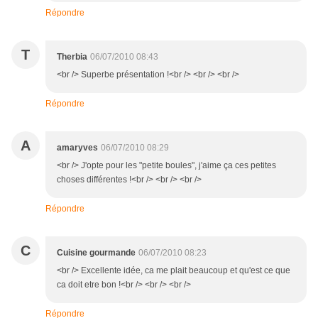
Répondre
T
Therbia
06/07/2010 08:43
<br /> Superbe présentation !<br /> <br /> <br />
Répondre
A
amaryves
06/07/2010 08:29
<br /> J'opte pour les "petite boules", j'aime ça ces petites
choses différentes !<br /> <br /> <br />
Répondre
C
Cuisine gourmande
06/07/2010 08:23
<br /> Excellente idée, ca me plait beaucoup et qu'est ce que
ca doit etre bon !<br /> <br /> <br />
Répondre