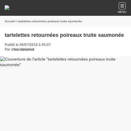
MENU
Accueil
» tartelettes retournées poireaux truite saumonée
tartelettes retournées poireaux truite saumonée
Publié le 06/07/2010 à 05:07
Par
chocolatatout