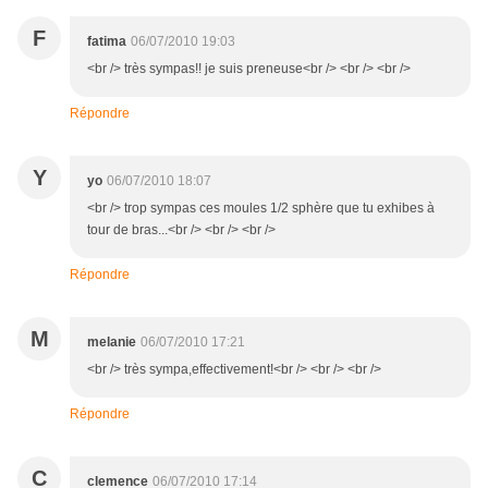
F
fatima
06/07/2010 19:03
<br /> très sympas!! je suis preneuse<br /> <br /> <br />
Répondre
Y
yo
06/07/2010 18:07
<br /> trop sympas ces moules 1/2 sphère que tu exhibes à
tour de bras...<br /> <br /> <br />
Répondre
M
melanie
06/07/2010 17:21
<br /> très sympa,effectivement!<br /> <br /> <br />
Répondre
C
clemence
06/07/2010 17:14