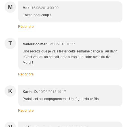
M
Maki
15/08/2013 00:00
J'aime beaucoup !
Répondre
T
traiteur colmar
12/08/2013 10:27
Une recette que je vais tester cette semaine car ça a l'air divin
! C'est vrai qu'on ne sait jamais trop quoi faire avec du riz.
Merci !
Répondre
K
Karine D.
10/08/2013 19:17
Parfait cet accompagnement ! Un régal !<br /> Bis
Répondre