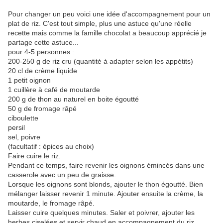
Pour changer un peu voici une idée d'accompagnement pour un
plat de riz. C'est tout simple, plus une astuce qu'une réelle
recette mais comme la famille chocolat a beaucoup apprécié je
partage cette astuce...
pour 4-5 personnes
:
200-250 g de riz cru (quantité à adapter selon les appétits)
20 cl de crème liquide
1 petit oignon
1 cuillère à café de moutarde
200 g de thon au naturel en boite égoutté
50 g de fromage râpé
ciboulette
persil
sel, poivre
(facultatif : épices au choix)
Faire cuire le riz.
Pendant ce temps, faire revenir les oignons émincés dans une
casserole avec un peu de graisse.
Lorsque les oignons sont blonds, ajouter le thon égoutté. Bien
mélanger laisser revenir 1 minute. Ajouter ensuite la crème, la
moutarde, le fromage râpé.
Laisser cuire quelques minutes. Saler et poivrer, ajouter les
herbes ciselées et servir chaud en accompagnement du riz.