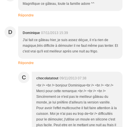
Magnifique ce gâteau, toute la famille adore ^^
Répondre
D
Dominique
07/11/2013 15:39
J'ai fait ce gâteau hier, je suis assez déçue, il n'a rien de
magique,très difficile à démouler il ne faut même pas tenter. Et
c'est vrai qu'il est meilleur après une nuit au frigo.
Répondre
C
chocolatatout
09/11/2013 07:38
<br /> <br /> bonjour Dominique<br /> <br /> <br />
Merci pour cette remarque.<br /> <br /> <br />
Sincèrement ce n'est pas le meilleur gâteau du
monde, je lui préfère d'ailleurs la version vanille.
Pour avoir l'effet multicouche il fait faire attention à la
cuisson. Moi je n'ai pas eu trop de<br /> difficultés
pour le démouler, j'utilise un moule en silicone c'est
plus facile. Peut etre en le mettant une nuit au frais il