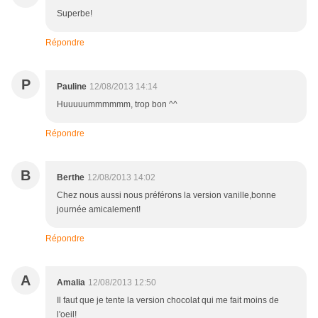
Superbe!
Répondre
P
Pauline
12/08/2013 14:14
Huuuuummmmmm, trop bon ^^
Répondre
B
Berthe
12/08/2013 14:02
Chez nous aussi nous préférons la version vanille,bonne
journée amicalement!
Répondre
A
Amalia
12/08/2013 12:50
Il faut que je tente la version chocolat qui me fait moins de
l'oeil!