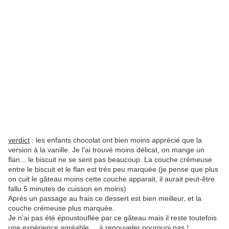
verdict
: les enfants chocolat ont bien moins apprécié que la
version à la vanille. Je l'ai trouvé moins délicat, on mange un
flan... le biscuit ne se sent pas beaucoup. La couche crémeuse
entre le biscuit et le flan est très peu marquée (je pense que plus
on cuit le gâteau moins cette couche apparait, il aurait peut-être
fallu 5 minutes de cuisson en moins)
Après un passage au frais ce dessert est bien meilleur, et la
couche crémeuse plus marquée.
Je n'ai pas été époustouflée par ce gâteau mais il reste toutefois
une expérience agréable.... à renouveler pourquoi pas !