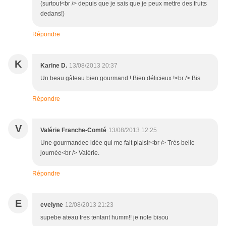
(surtout<br /> depuis que je sais que je peux mettre des fruits
dedans!)
Répondre
K
Karine D.
13/08/2013 20:37
Un beau gâteau bien gourmand ! Bien délicieux !<br /> Bis
Répondre
V
Valérie Franche-Comté
13/08/2013 12:25
Une gourmandee idée qui me fait plaisir<br /> Très belle
journée<br /> Valérie.
Répondre
E
evelyne
12/08/2013 21:23
supebe ateau tres tentant humm!! je note bisou