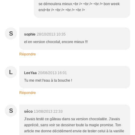
se démoulera mieux.<br /> <br /> <br /> bon week
end<br /> <br /> <br /> <br />
S
sophie
28/10/2013 10:35
et en version chocolat, encore mieux !!!
Répondre
L
LeeYaa
20/08/2013 16:01
Tu me met l'eau à la bouche !
Répondre
S
séco
13/08/2013 22:33
J'avais testé ce gâteau dans sa version chocolatée. J'avais
apprécié, sans voir se dessiner toute la magie promise. Ton
article me donne décidément envie de tester celui à la vanille