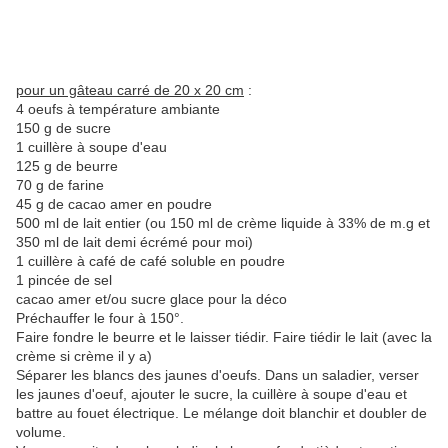
pour un gâteau carré de 20 x 20 cm
:
4 oeufs à température ambiante
150 g de sucre
1 cuillère à soupe d'eau
125 g de beurre
70 g de farine
45 g de cacao amer en poudre
500 ml de lait entier (ou 150 ml de crème liquide à 33% de m.g et
350 ml de lait demi écrémé pour moi)
1 cuillère à café de café soluble en poudre
1 pincée de sel
cacao amer et/ou sucre glace pour la déco
Préchauffer le four à 150°.
Faire fondre le beurre et le laisser tiédir. Faire tiédir le lait (avec la
crème si crème il y a)
Séparer les blancs des jaunes d'oeufs. Dans un saladier, verser
les jaunes d'oeuf, ajouter le sucre, la cuillère à soupe d'eau et
battre au fouet électrique. Le mélange doit blanchir et doubler de
volume.