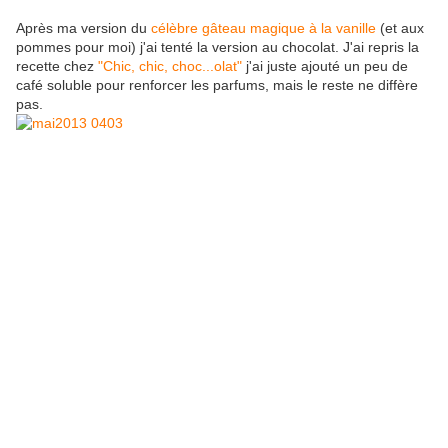
Après ma version du
célèbre gâteau magique à la vanille
(et aux
pommes pour moi) j'ai tenté la version au chocolat. J'ai repris la
recette chez
"Chic, chic, choc...olat"
j'ai juste ajouté un peu de
café soluble pour renforcer les parfums, mais le reste ne diffère
pas.