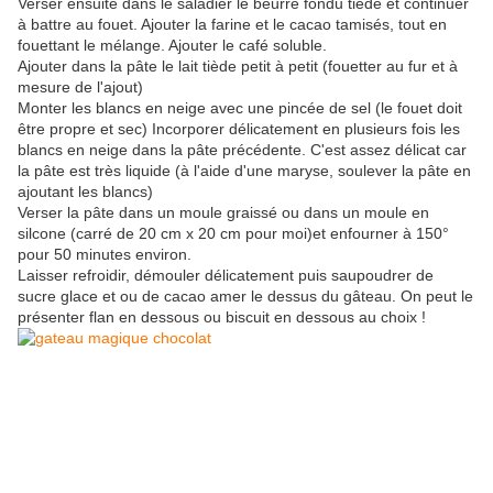
Verser ensuite dans le saladier le beurre fondu tiède et continuer
à battre au fouet. Ajouter la farine et le cacao tamisés, tout en
fouettant le mélange. Ajouter le café soluble.
Ajouter dans la pâte le lait tiède petit à petit (fouetter au fur et à
mesure de l'ajout)
Monter les blancs en neige avec une pincée de sel (le fouet doit
être propre et sec) Incorporer délicatement en plusieurs fois les
blancs en neige dans la pâte précédente. C'est assez délicat car
la pâte est très liquide (à l'aide d'une maryse, soulever la pâte en
ajoutant les blancs)
Verser la pâte dans un moule graissé ou dans un moule en
silcone (carré de 20 cm x 20 cm pour moi)et enfourner à 150°
pour 50 minutes environ.
Laisser refroidir, démouler délicatement puis saupoudrer de
sucre glace et ou de cacao amer le dessus du gâteau. On peut le
présenter flan en dessous ou biscuit en dessous au choix !