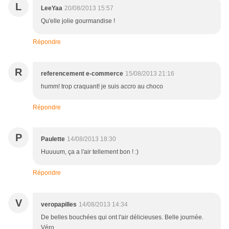
L
LeeYaa
20/08/2013 15:57
Qu'elle jolie gourmandise !
Répondre
R
referencement e-commerce
15/08/2013 21:16
humm! trop craquant! je suis accro au choco
Répondre
P
Paulette
14/08/2013 18:30
Huuuum, ça a l'air tellement bon ! :)
Répondre
V
veropapilles
14/08/2013 14:34
De belles bouchées qui ont l'air délicieuses. Belle journée.
Véro