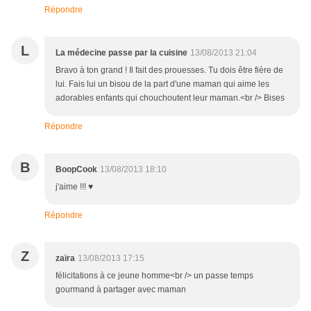
Répondre
L
La médecine passe par la cuisine
13/08/2013 21:04
Bravo à ton grand ! Il fait des prouesses. Tu dois être fière de
lui. Fais lui un bisou de la part d'une maman qui aime les
adorables enfants qui chouchoutent leur maman.<br /> Bises
Répondre
B
BoopCook
13/08/2013 18:10
j'aime !!! ♥
Répondre
Z
zaïra
13/08/2013 17:15
félicitations à ce jeune homme<br /> un passe temps
gourmand à partager avec maman