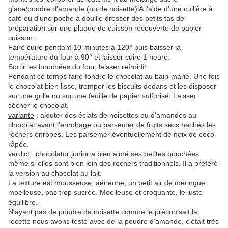
glace/poudre d'amande (ou de noisette) A l'aide d'une cuillère à
café ou d'une poche à douille dresser des petits tas de
préparation sur une plaque de cuisson recouverte de papier
cuisson.
Faire cuire pendant 10 minutes à 120° puis baisser la
température du four à 90° et laisser cuire 1 heure.
Sortir les bouchées du four, laisser refroidir.
Pendant ce temps faire fondre le chocolat au bain-marie. Une fois
le chocolat bien lisse, tremper les biscuits dedans et les disposer
sur une grille ou sur une feuille de papier sulfurisé. Laisser
sécher le chocolat.
variante
: ajouter des éclats de noisettes ou d'amandes au
chocolat avant l'enrobage ou parsemer de fruits secs hachés les
rochers enrobés. Les parsemer éventuellement de noix de coco
râpée.
verdict
: chocolator junior a bien aimé ses petites bouchées
même si elles sont bien loin des rochers traditionnels. Il a préféré
la version au chocolat au lait.
La texture est mousseuse, aérienne, un petit air de meringue
moelleuse, pas trop sucrée. Moelleuse et croquante, le juste
équilibre.
N'ayant pas de poudre de noisette comme le préconisait la
recette nous avons testé avec de la poudre d'amande, c'était très