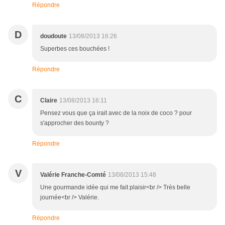
Répondre
D
doudoute
13/08/2013 16:26
Superbes ces bouchées !
Répondre
C
Claire
13/08/2013 16:11
Pensez vous que ça irait avec de la noix de coco ? pour
s'approcher des bounty ?
Répondre
V
Valérie Franche-Comté
13/08/2013 15:48
Une gourmande idée qui me fait plaisir<br /> Très belle
journée<br /> Valérie.
Répondre