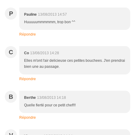
P
Pauline
13/08/2013 14:57
Huuuuummmmmm, trop bon ^^
Répondre
C
Co
13/08/2013 14:28
Elles m'ont l'air delicieuse ces petites bouchees. J'en prendrai
bien une au passage.
Répondre
B
Berthe
13/08/2013 14:18
Quelle fierté pour ce petit chef!!!
Répondre