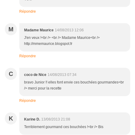
Répondre
M
Madame Maurice
14/08/2013 12:06
J'en veux !<br /> <br /> Madame Maurice<br />
http://mmemaurice.blogspot.fr
Répondre
C
coco de Nice
14/08/2013 07:34
bravo Junior !! elles font envie ces bouchées gourmandes<br
/> merci pour la recette
Répondre
K
Karine D.
13/08/2013 21:08
Terriblement gourmand ces bouchées !<br /> Bis