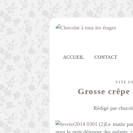
ACCUEIL
CONTACT
VITE F
Grosse crêpe
Rédigé par chocol
Le matin pa
pour le petit déjeuner des enfants, 