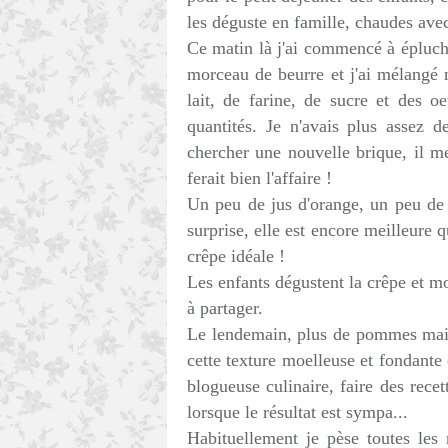
les déguste en famille, chaudes ave
Ce matin là j'ai commencé à épluch
morceau de beurre et j'ai mélangé 
lait, de farine, de sucre et des o
quantités. Je n'avais plus assez d
chercher une nouvelle brique, il me 
ferait bien l'affaire !
Un peu de jus d'orange, un peu de cr
surprise, elle est encore meilleure 
crêpe idéale !
Les enfants dégustent la crêpe et m
à partager.
Le lendemain, plus de pommes mais
cette texture moelleuse et fondante 
blogueuse culinaire, faire des recet
lorsque le résultat est sympa...
Habituellement je pèse toutes les 