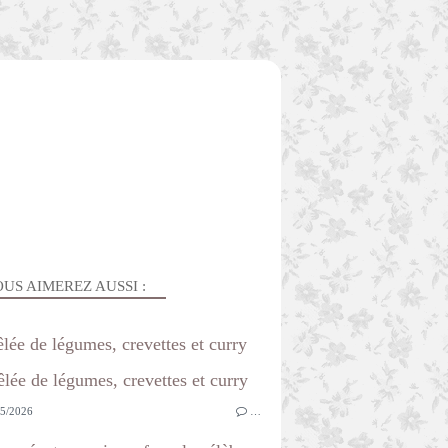
US AIMEREZ AUSSI :
lée de légumes, crevettes et curry
5/2026
…