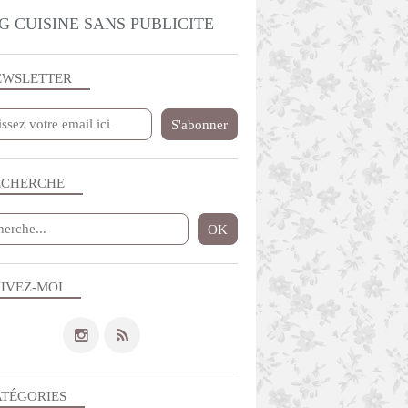
G CUISINE SANS PUBLICITE
EWSLETTER
ECHERCHE
IVEZ-MOI
ATÉGORIES