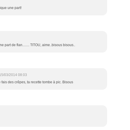
ique une part!
ne part de flan........ TITOU, aime..bisous bisous..
15/03/2014 08:03
 fais des crêpes, ta recette tombe à pic. Bisous