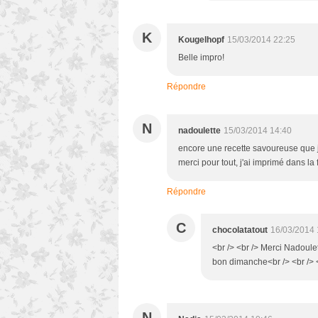
K
Kougelhopf
15/03/2014 22:25
Belle impro!
Répondre
N
nadoulette
15/03/2014 14:40
encore une recette savoureuse que je
merci pour tout, j'ai imprimé dans l
Répondre
C
chocolatatout
16/03/2014 
<br /> <br /> Merci Nadoulet
bon dimanche<br /> <br /> <
N