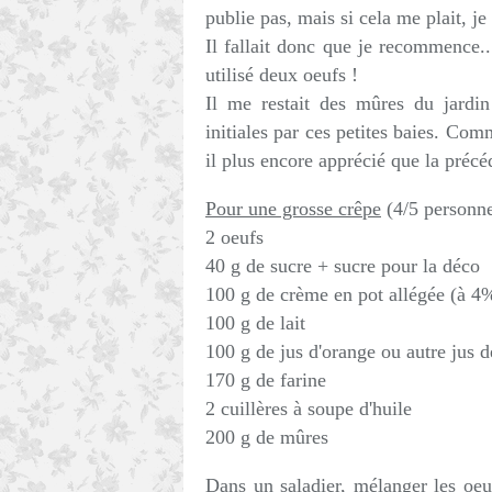
publie pas, mais si cela me plait, je
Il fallait donc que je recommence.. 
utilisé deux oeufs !
Il me restait des mûres du jardi
initiales par ces petites baies. Com
il plus encore apprécié que la précéd
Pour une grosse crêpe
(4/5 personn
2 oeufs
40 g de sucre + sucre pour la déco
100 g de crème en pot allégée (à 4%
100 g de lait
100 g de jus d'orange ou autre jus de
170 g de farine
2 cuillères à soupe d'huile
200 g de mûres
Dans un saladier, mélanger les oeuf