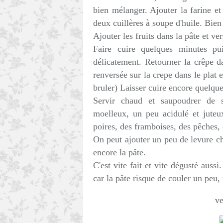
bien mélanger. Ajouter la farine et 
deux cuillères à soupe d'huile. Bi
Ajouter les fruits dans la pâte et ve
Faire cuire quelques minutes pui
délicatement. Retourner la crêpe da
renversée sur la crepe dans le plat 
bruler) Laisser cuire encore quelqu
Servir chaud et saupoudrer de s
moelleux, un peu acidulé et jute
poires, des framboises, des pêches, 
On peut ajouter un peu de levure c
encore la pâte.
C'est vite fait et vite dégusté aussi
car la pâte risque de couler un peu,
ve